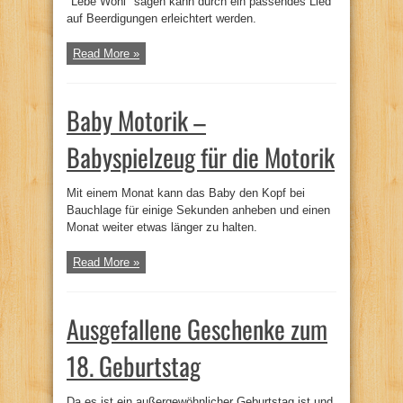
"Lebe Wohl" sagen kann durch ein passendes Lied
auf Beerdigungen erleichtert werden.
Read More »
Baby Motorik –
Babyspielzeug für die Motorik
Mit einem Monat kann das Baby den Kopf bei
Bauchlage für einige Sekunden anheben und einen
Monat weiter etwas länger zu halten.
Read More »
Ausgefallene Geschenke zum
18. Geburtstag
Da es ist ein außergewöhnlicher Geburtstag ist und