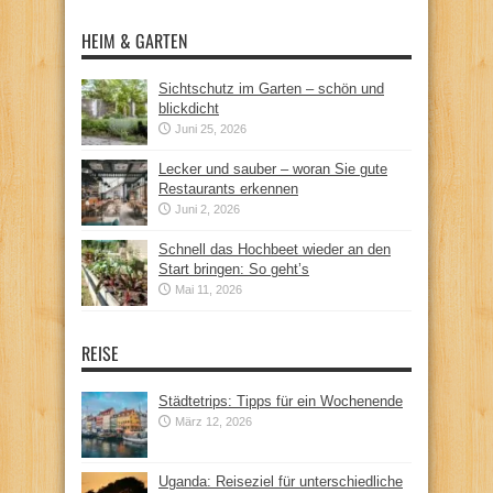
HEIM & GARTEN
Sichtschutz im Garten – schön und
blickdicht
Juni 25, 2026
Lecker und sauber – woran Sie gute
Restaurants erkennen
Juni 2, 2026
Schnell das Hochbeet wieder an den
Start bringen: So geht’s
Mai 11, 2026
REISE
Städtetrips: Tipps für ein Wochenende
März 12, 2026
Uganda: Reiseziel für unterschiedliche