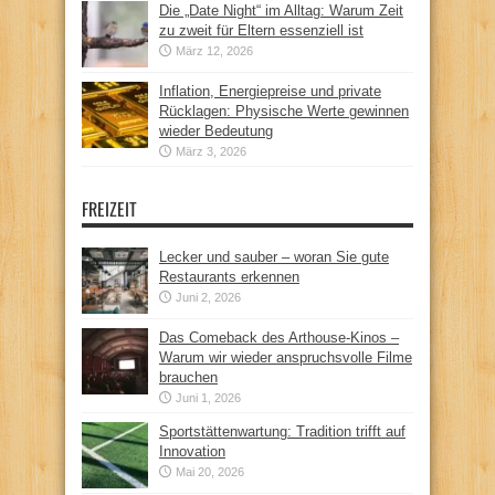
Die „Date Night“ im Alltag: Warum Zeit
zu zweit für Eltern essenziell ist
März 12, 2026
Inflation, Energiepreise und private
Rücklagen: Physische Werte gewinnen
wieder Bedeutung
März 3, 2026
FREIZEIT
Lecker und sauber – woran Sie gute
Restaurants erkennen
Juni 2, 2026
Das Comeback des Arthouse-Kinos –
Warum wir wieder anspruchsvolle Filme
brauchen
Juni 1, 2026
Sportstättenwartung: Tradition trifft auf
Innovation
Mai 20, 2026