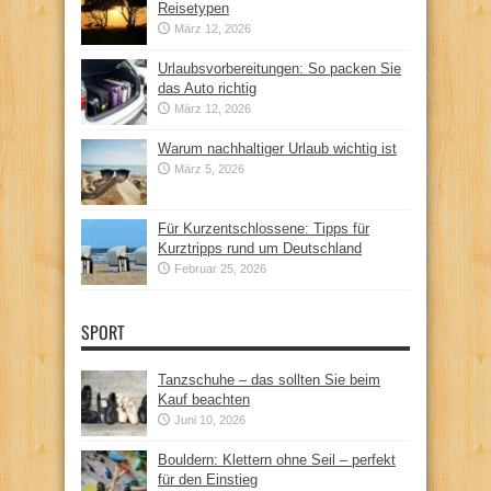
Reisetypen
März 12, 2026
Urlaubsvorbereitungen: So packen Sie
das Auto richtig
März 12, 2026
Warum nachhaltiger Urlaub wichtig ist
März 5, 2026
Für Kurzentschlossene: Tipps für
Kurztripps rund um Deutschland
Februar 25, 2026
SPORT
Tanzschuhe – das sollten Sie beim
Kauf beachten
Juni 10, 2026
Bouldern: Klettern ohne Seil – perfekt
für den Einstieg