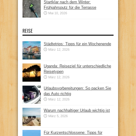
Startklar nach dem Winter:
Frühjahrsputz für die Terrasse
Mai 10, 2026
REISE
Städtetrips: Tipps für ein Wochenende
März 12, 2026
Uganda: Reiseziel für unterschiedliche
Reisetypen
März 12, 2026
Urlaubsvorbereitungen: So packen Sie
das Auto richtig
März 12, 2026
Warum nachhaltiger Urlaub wichtig ist
März 5, 2026
Für Kurzentschlossene: Tipps für