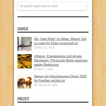
FAMILIE
Die „Date Night“ im Alltag: Warum Zeit
zu zweit für Eltern essenziell ist
März 12, 2026
Inflation, Energiepreise und private
Rücklagen: Physische Werte gewinnen
wieder Bedeutung
März 3, 2026
Warum ein Versicherungs-Check 2026
für Familien wichtig ist
Februar 26, 2026
FREIZEIT