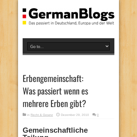
Erbengemeinschaft:
Was passiert wenn es
mehrere Erben gibt?
in
Recht & Gesetz
Dezember 29, 2010
0
Gemeinschaftliche