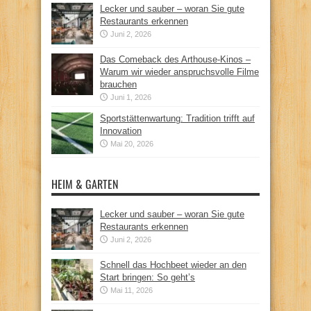
Lecker und sauber – woran Sie gute
Restaurants erkennen
Juni 2, 2026
Das Comeback des Arthouse-Kinos –
Warum wir wieder anspruchsvolle Filme
brauchen
Juni 1, 2026
Sportstättenwartung: Tradition trifft auf
Innovation
Mai 20, 2026
HEIM & GARTEN
Lecker und sauber – woran Sie gute
Restaurants erkennen
Juni 2, 2026
Schnell das Hochbeet wieder an den
Start bringen: So geht’s
Mai 11, 2026