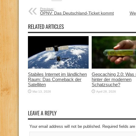
Previous:
ÖPNV: Das Deutschland-Ticket kommt
We
RELATED ARTICLES
Stabiles Internet im ländlichen
Geocaching 2.0: Was 
Raum: Das Comeback der
hinter der modernen
Satelliten
Schatzsuche?
Mai 13, 2026
April 28, 2026
LEAVE A REPLY
Your email address will not be published. Required fields a