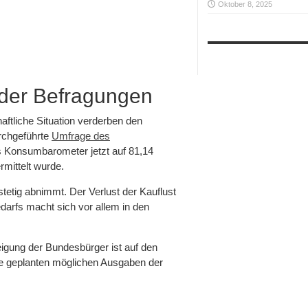
Oktober 8, 2025
n der Befragungen
ftliche Situation verderben den
rchgeführte
Umfrage des
 Konsumbarometer jetzt auf 81,14
rmittelt wurde.
tetig abnimmt. Der Verlust der Kauflust
darfs macht sich vor allem in den
igung der Bundesbürger ist auf den
 die geplanten möglichen Ausgaben der