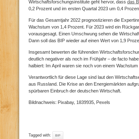
Wirtschaftsforschungsinstitute geht hervor, dass
das B
0,2 Prozent und im ersten Quartal 2023 um 0,4 Prozent
Für das Gesamtjahr 2022 prognostizieren die Expertin
Wachstum von 1,4 Prozent. Für 2023 wird ein Rückga
vorausgesagt. Einen Umschwung sehen die Wirtschafts
Dann soll das BIP wieder auf einen Wert von 1,9 Proze
Insgesamt bewerten die führenden Wirtschaftsforschu
deutlich negativer als noch im Frühjahr – de facto hab
halbiert: Im April waren sie noch von einem Wachstu
Verantwortlich für diese Lage sind laut den Wirtschaft
aus Russland. Die Krise an den Energiemärkten aufgr
spürbaren Einbruch der deutschen Wirtschaft.
Bildnachweis: Pixabay, 1839935, Pexels
Tagged with:
BIP