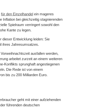
E
für den Einzelhandel
ein mageres
nflation bei gleichzeitig stagnierenden
ielle Spielraum verringert sowohl den
hohe Kante zu legen.
 dieser Entwicklung leiden: Sie
eil ihres Jahresumsatzes.
 Vorweihnachtszeit ausfallen werden,
rung arbeitet zurzeit an einem weiteren
ne-Konflikts sprunghaft angestiegenen
eln. Die Rede ist von einem
n bis zu 200 Milliarden Euro.
rbraucher geht mit einer aufziehenden
der führenden deutschen