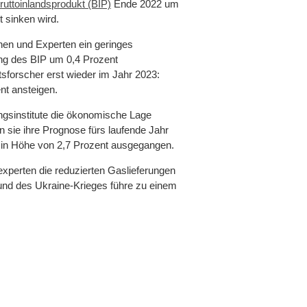
ruttoinlandsprodukt (BIP)
Ende 2022 um
 sinken wird.
nen und Experten ein geringes
ng des BIP um 0,4 Prozent
forscher erst wieder im Jahr 2023:
nt ansteigen.
ngsinstitute die ökonomische Lage
en sie ihre Prognose fürs laufende Jahr
m in Höhe von 2,7 Prozent ausgegangen.
sexperten die reduzierten Gaslieferungen
und des Ukraine-Krieges führe zu einem