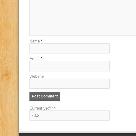
Name
*
Email
*
Website
Current ye@r
*