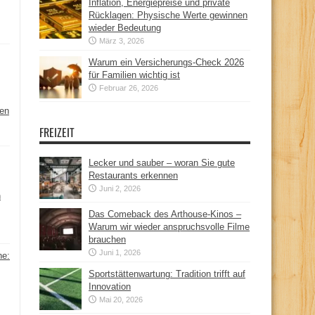
Inflation, Energiepreise und private
Rücklagen: Physische Werte gewinnen
wieder Bedeutung
März 3, 2026
Warum ein Versicherungs-Check 2026
für Familien wichtig ist
Februar 26, 2026
hen
FREIZEIT
Lecker und sauber – woran Sie gute
Restaurants erkennen
Juni 2, 2026
n
Das Comeback des Arthouse-Kinos –
Warum wir wieder anspruchsvolle Filme
brauchen
Juni 1, 2026
ne:
Sportstättenwartung: Tradition trifft auf
Innovation
Mai 20, 2026