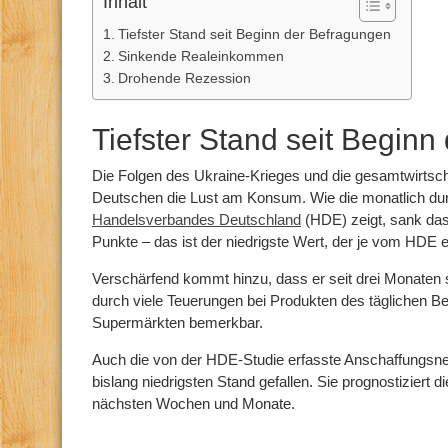
Inhalt
Tiefster Stand seit Beginn der Befragungen
Sinkende Realeinkommen
Drohende Rezession
Tiefster Stand seit Begin
Die Folgen des Ukraine-Krieges und die gesamtwirtscha
Deutschen die Lust am Konsum. Wie die monatlich du
Handelsverbandes Deutschland
(HDE) zeigt, sank das
Punkte – das ist der niedrigste Wert, der je vom HDE e
Verschärfend kommt hinzu, dass er seit drei Monaten s
durch viele Teuerungen bei Produkten des täglichen Be
Supermärkten bemerkbar.
Auch die von der HDE-Studie erfasste Anschaffungsne
bislang niedrigsten Stand gefallen. Sie prognostiziert
nächsten Wochen und Monate.