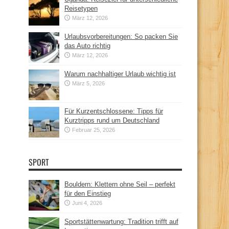
Reisetypen
März 12, 2026
Urlaubsvorbereitungen: So packen Sie
das Auto richtig
März 12, 2026
Warum nachhaltiger Urlaub wichtig ist
März 5, 2026
Für Kurzentschlossene: Tipps für
Kurztripps rund um Deutschland
Februar 25, 2026
SPORT
Bouldern: Klettern ohne Seil – perfekt
für den Einstieg
Juni 4, 2026
Sportstättenwartung: Tradition trifft auf