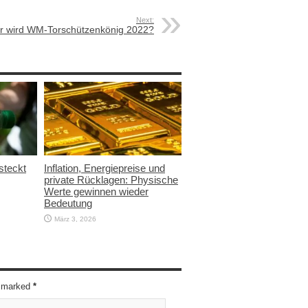
Next:
r wird WM-Torschützenkönig 2022?
steckt
Inflation, Energiepreise und
private Rücklagen: Physische
Werte gewinnen wieder
Bedeutung
März 3, 2026
re marked
*