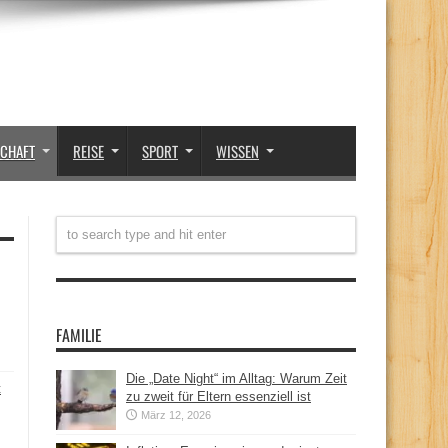
SCHAFT
REISE
SPORT
WISSEN
FAMILIE
Die „Date Night“ im Alltag: Warum Zeit
t
zu zweit für Eltern essenziell ist
März 12, 2026