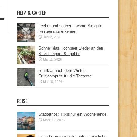
HEIM & GARTEN
Lecker und sauber – woran Sie gute
Restaurants erkennen
Juni 2, 2026
Schnell das Hochbeet wieder an den
Start bringen: So geht’s
Mai 11, 2026
Startklar nach dem Winter:
Frühjahrsputz für die Terrasse
Mai 10, 2026
REISE
Städtetrips: Tipps für ein Wochenende
März 12, 2026
Uganda: Reiseziel für unterschiedliche