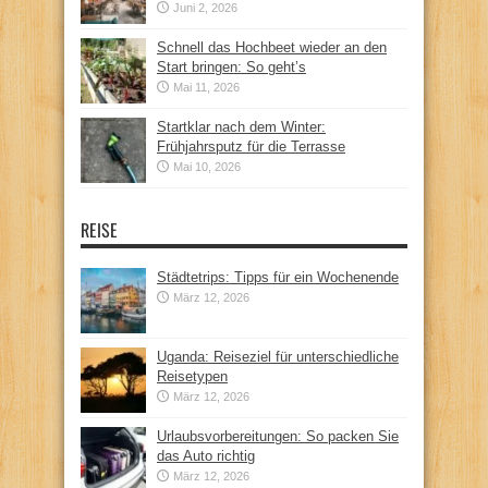
Juni 2, 2026
Schnell das Hochbeet wieder an den
Start bringen: So geht’s
Mai 11, 2026
Startklar nach dem Winter:
Frühjahrsputz für die Terrasse
Mai 10, 2026
REISE
Städtetrips: Tipps für ein Wochenende
März 12, 2026
Uganda: Reiseziel für unterschiedliche
Reisetypen
März 12, 2026
Urlaubsvorbereitungen: So packen Sie
das Auto richtig
März 12, 2026