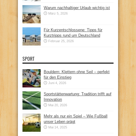
Warum nachhaltiger Urlaub wichtig ist
März 5, 2026
Für Kurzentschlossene: Tipps für
Kurztripps rund um Deutschland
Februar 25, 2026
SPORT
Bouldern: Klettern ohne Seil – perfekt
für den Einstieg
Juni 4, 2026
Sportstättenwartung: Tradition trifft auf
Innovation
Mai 20, 2026
Mehr als nur ein Spiel – Wie Fußball
unser Leben prägt
Mai 14, 2025