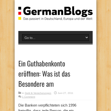
Ein Guthabenkonto
eröffnen: Was ist das
Besondere am
in
Geld & Versicherungen
Juni 27, 2011
1 Comment
Die Banken verpflichteten sich 1996
freiwillig, dass jede Person, die ein