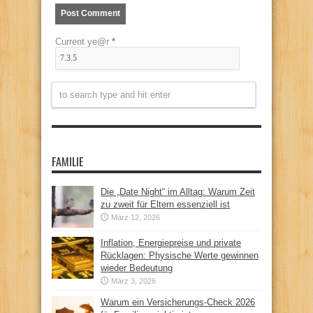
Current ye@r
*
FAMILIE
Die „Date Night“ im Alltag: Warum Zeit
zu zweit für Eltern essenziell ist
März 12, 2026
Inflation, Energiepreise und private
Rücklagen: Physische Werte gewinnen
wieder Bedeutung
März 3, 2026
Warum ein Versicherungs-Check 2026