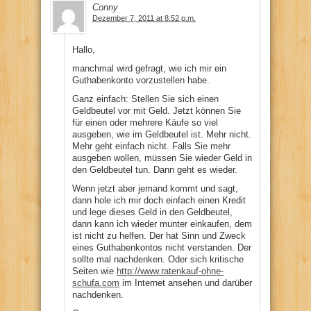
Conny
Dezember 7, 2011 at 8:52 p.m.
Hallo,
manchmal wird gefragt, wie ich mir ein
Guthabenkonto vorzustellen habe.
Ganz einfach: Stellen Sie sich einen
Geldbeutel vor mit Geld. Jetzt können Sie
für einen oder mehrere Käufe so viel
ausgeben, wie im Geldbeutel ist. Mehr nicht.
Mehr geht einfach nicht. Falls Sie mehr
ausgeben wollen, müssen Sie wieder Geld in
den Geldbeutel tun. Dann geht es wieder.
Wenn jetzt aber jemand kommt und sagt,
dann hole ich mir doch einfach einen Kredit
und lege dieses Geld in den Geldbeutel,
dann kann ich wieder munter einkaufen, dem
ist nicht zu helfen. Der hat Sinn und Zweck
eines Guthabenkontos nicht verstanden. Der
sollte mal nachdenken. Oder sich kritische
Seiten wie
http://www.ratenkauf-ohne-
schufa.com
im Internet ansehen und darüber
nachdenken.