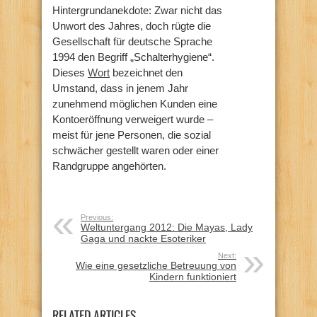
Hintergrundanekdote: Zwar nicht das
Unwort des Jahres, doch rügte die
Gesellschaft für deutsche Sprache
1994 den Begriff „Schalterhygiene“.
Dieses
Wort
bezeichnet den
Umstand, dass in jenem Jahr
zunehmend möglichen Kunden eine
Kontoeröffnung verweigert wurde –
meist für jene Personen, die sozial
schwächer gestellt waren oder einer
Randgruppe angehörten.
Previous:
Weltuntergang 2012: Die Mayas, Lady
Gaga und nackte Esoteriker
Next:
Wie eine gesetzliche Betreuung von
Kindern funktioniert
RELATED ARTICLES