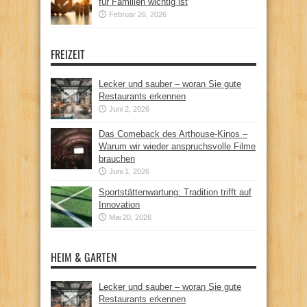
für Familien wichtig ist
Februar 26, 2026
FREIZEIT
Lecker und sauber – woran Sie gute
Restaurants erkennen
Juni 2, 2026
Das Comeback des Arthouse-Kinos –
Warum wir wieder anspruchsvolle Filme
brauchen
Juni 1, 2026
Sportstättenwartung: Tradition trifft auf
Innovation
Mai 20, 2026
HEIM & GARTEN
Lecker und sauber – woran Sie gute
Restaurants erkennen