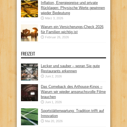
Inflation, Energiepreise und private
Rücklagen: Physische Werte gewinnen
wieder Bedeutung
März 3, 2026
Warum ein Versicherungs-Check 2026
für Familien wichtig ist
Februar 26, 2026
FREIZEIT
Lecker und sauber – woran Sie gute
Restaurants erkennen
Juni 2, 2026
Das Comeback des Arthouse-Kinos –
Warum wir wieder anspruchsvolle Filme
brauchen
Juni 1, 2026
Sportstättenwartung: Tradition trifft auf
Innovation
Mai 20, 2026