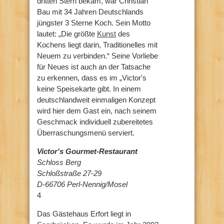
dritten Stern bekam, war Christian
Bau mit 34 Jahren Deutschlands
jüngster 3 Sterne Koch. Sein Motto
lautet: „Die größte
Kunst
des
Kochens liegt darin, Traditionelles mit
Neuem zu verbinden.“ Seine Vorliebe
für Neues ist auch an der Tatsache
zu erkennen, dass es im „Victor's
keine Speisekarte gibt. In einem
deutschlandweit einmaligen Konzept
wird hier dem Gast ein, nach seinem
Geschmack individuell zubereitetes
Überraschungsmenü serviert.
Victor's Gourmet-Restaurant
Schloss Berg
Schloßstraße 27-29
D-66706 Perl-Nennig/Mosel
4
Das Gästehaus Erfort liegt in