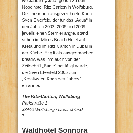
Restaurant „Aqua“ gehört zu dem
Nobelhotel Ritz Carlton in Wolfsburg.
Der mehrfach ausgezeichnete Koch
Sven Elverfeld, der für das „Aqua“ in
den Jahren 2002, 2006 und 2009
jeweils einen Stern erlangte, stand
schon im Minos Beach Hotel auf
Kreta und im Ritz Carlton in Dubai in
der Küche. Er gilt als ausgesprochen
kreativ, was ihm auch von der
Zeitschrift „Bunte“ bestätigt wurde,
die Sven Elverfeld 2005 zum
„Kreativsten Koch des Jahres“
ernannte.
The Ritz-Carlton, Wolfsburg
Parkstraße 1
38440 Wolfsburg / Deutschland
7
Waldhotel Sonnora