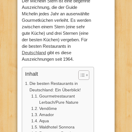
Der Michelin Stern ist eine begehrte
Auszeichnung, die der Guide
Michelin jedes Jahr an auserwählte
Gourmetküchen verleiht. Es werden
zwischen einem Stern (eine sehr
gute Küche) und drei Sternen (eine
der besten Küchen) vergeben. Für
die besten Restaurants in
Deutschland
gibt es diese
Auszeichnungen seit 1964.
Inhalt
Die besten Restaurants in
Deutschland: Ein Überblick!
Gourmetrestaurant
Lerbach/Pure Nature
Vendôme
Amador
Aqua
Waldhotel Sonnora