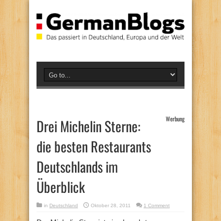
Werbung
Drei Michelin Sterne:
die besten Restaurants
Deutschlands im
Überblick
in
Deutschland
Oktober 28, 2011
1 Comment