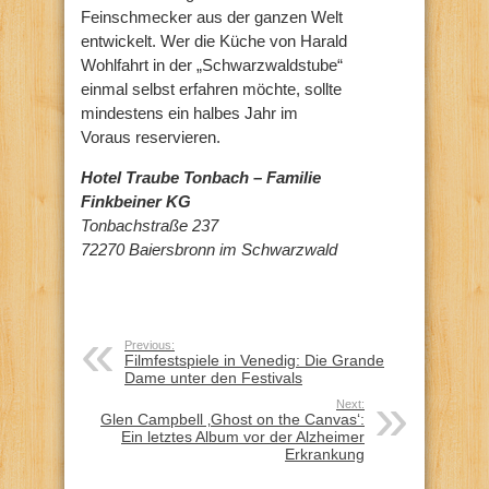
Feinschmecker aus der ganzen Welt
entwickelt. Wer die Küche von Harald
Wohlfahrt in der „Schwarzwaldstube“
einmal selbst erfahren möchte, sollte
mindestens ein halbes Jahr im
Voraus reservieren.
Hotel Traube Tonbach – Familie
Finkbeiner KG
Tonbachstraße 237
72270 Baiersbronn im Schwarzwald
Previous:
Filmfestspiele in Venedig: Die Grande
Dame unter den Festivals
Next:
Glen Campbell ‚Ghost on the Canvas‘:
Ein letztes Album vor der Alzheimer
Erkrankung