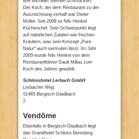
drei Michelin Sternen schmücken.
Der Koch, der dem Restaurant zu der
Auszeichnung verhalf war Dieter
Müller. Seit 2008 ist Nils Henkel
Küchenchef. Sein Schwerpunkt liegt
auf natürlichen Zutaten wie frischen
Kräutern, was sein Konzept „Pure
Natur“ auch vermuten lässt. Im Jahr
2009 wurde Nils Henkel von dem
Restaurantführer Gault Millau zum
Koch des Jahres gewählt.
Schlosshotel Lerbach GmbH
Lerbacher Weg
51465 Bergisch Gladbach
2
Vendôme
Ebenfalls in Bergisch-Gladbach liegt
das Grandhotel Schloss Bensberg.