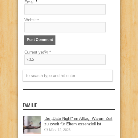
Email
*
Website
Current ye@r
*
FAMILIE
Die „Date Night“ im Alltag: Warum Zeit
zu zweit für Eltern essenziell ist
März 12, 2026