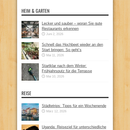
HEIM & GARTEN
Lecker und sauber – woran Sie gute
Restaurants erkennen
Juni 2, 2026
Schnell das Hochbeet wieder an den
Start bringen: So geht’s
Mai 11, 2026
Startklar nach dem Winter:
Frühjahrsputz für die Terrasse
Mai 10, 2026
REISE
Städtetrips: Tipps für ein Wochenende
März 12, 2026
Uganda: Reiseziel für unterschiedliche