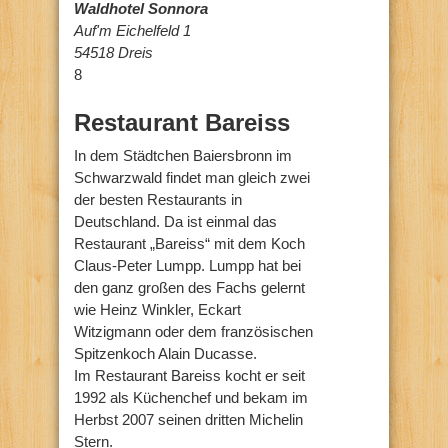
Waldhotel Sonnora
Auf'm Eichelfeld 1
54518 Dreis
8
Restaurant Bareiss
In dem Städtchen Baiersbronn im
Schwarzwald findet man gleich zwei
der besten Restaurants in
Deutschland. Da ist einmal das
Restaurant „Bareiss“ mit dem Koch
Claus-Peter Lumpp. Lumpp hat bei
den ganz großen des Fachs gelernt
wie Heinz Winkler, Eckart
Witzigmann oder dem französischen
Spitzenkoch Alain Ducasse.
Im Restaurant Bareiss kocht er seit
1992 als Küchenchef und bekam im
Herbst 2007 seinen dritten Michelin
Stern.