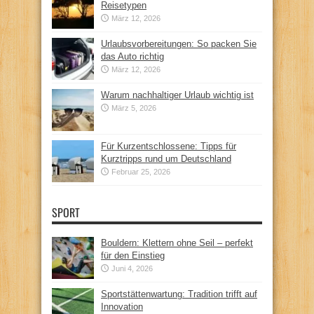
Reisetypen
März 12, 2026
Urlaubsvorbereitungen: So packen Sie
das Auto richtig
März 12, 2026
Warum nachhaltiger Urlaub wichtig ist
März 5, 2026
Für Kurzentschlossene: Tipps für
Kurztripps rund um Deutschland
Februar 25, 2026
SPORT
Bouldern: Klettern ohne Seil – perfekt
für den Einstieg
Juni 4, 2026
Sportstättenwartung: Tradition trifft auf
Innovation