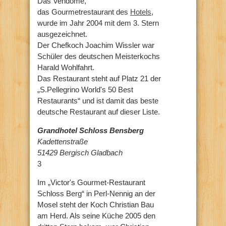
Das Vendôme,
das Gourmetrestaurant des
Hotels
,
wurde im Jahr 2004 mit dem 3. Stern
ausgezeichnet.
Der Chefkoch Joachim Wissler war
Schüler des deutschen Meisterkochs
Harald Wohlfahrt.
Das Restaurant steht auf Platz 21 der
„S.Pellegrino World's 50 Best
Restaurants“ und ist damit das beste
deutsche Restaurant auf dieser Liste.
Grandhotel Schloss Bensberg
Kadettenstraße
51429 Bergisch Gladbach
3
Im „Victor's Gourmet-Restaurant
Schloss Berg“ in Perl-Nennig an der
Mosel steht der Koch Christian Bau
am Herd. Als seine Küche 2005 den