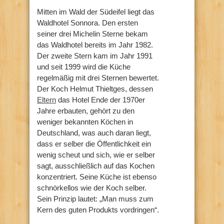
Mitten im Wald der Südeifel liegt das
Waldhotel Sonnora. Den ersten
seiner drei Michelin Sterne bekam
das Waldhotel bereits im Jahr 1982.
Der zweite Stern kam im Jahr 1991
und seit 1999 wird die Küche
regelmäßig mit drei Sternen bewertet.
Der Koch Helmut Thieltges, dessen
Eltern
das Hotel Ende der 1970er
Jahre erbauten, gehört zu den
weniger bekannten Köchen in
Deutschland, was auch daran liegt,
dass er selber die Öffentlichkeit ein
wenig scheut und sich, wie er selber
sagt, ausschließlich auf das Kochen
konzentriert. Seine Küche ist ebenso
schnörkellos wie der Koch selber.
Sein Prinzip lautet: „Man muss zum
Kern des guten Produkts vordringen“.