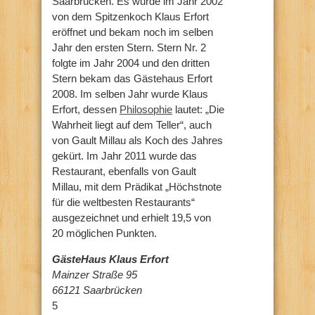
Saarbrücken. Es wurde im Jahr 2002
von dem Spitzenkoch Klaus Erfort
eröffnet und bekam noch im selben
Jahr den ersten Stern. Stern Nr. 2
folgte im Jahr 2004 und den dritten
Stern bekam das Gästehaus Erfort
2008. Im selben Jahr wurde Klaus
Erfort, dessen
Philosophie
lautet: „Die
Wahrheit liegt auf dem Teller“, auch
von Gault Millau als Koch des Jahres
gekürt. Im Jahr 2011 wurde das
Restaurant, ebenfalls von Gault
Millau, mit dem Prädikat „Höchstnote
für die weltbesten Restaurants“
ausgezeichnet und erhielt 19,5 von
20 möglichen Punkten.
GästeHaus Klaus Erfort
Mainzer Straße 95
66121 Saarbrücken
5