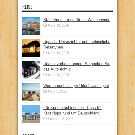
REISE
Städtetrips: Tipps für ein Wochenende
März 12, 2026
Uganda: Reiseziel für unterschiedliche
Reisetypen
März 12, 2026
Urlaubsvorbereitungen: So packen Sie
das Auto richtig
März 12, 2026
Warum nachhaltiger Urlaub wichtig ist
März 5, 2026
Für Kurzentschlossene: Tipps für
Kurztripps rund um Deutschland
Februar 25, 2026