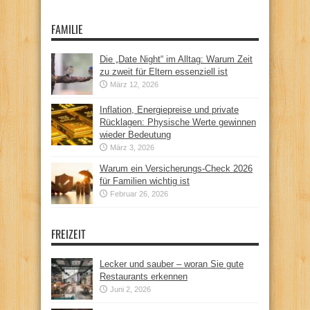
FAMILIE
Die „Date Night“ im Alltag: Warum Zeit
zu zweit für Eltern essenziell ist
März 12, 2026
Inflation, Energiepreise und private
Rücklagen: Physische Werte gewinnen
wieder Bedeutung
März 3, 2026
Warum ein Versicherungs-Check 2026
für Familien wichtig ist
Februar 26, 2026
FREIZEIT
Lecker und sauber – woran Sie gute
Restaurants erkennen
Juni 2, 2026