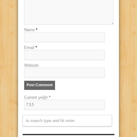
Name
*
Email
*
Website
Current ye@r
*