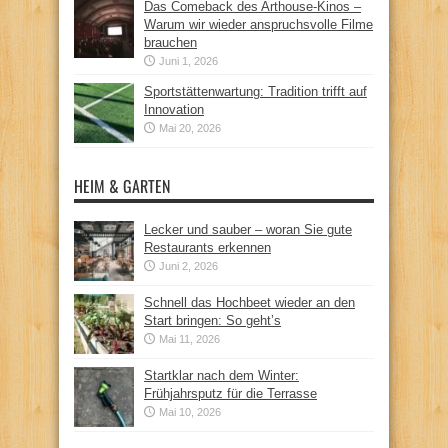
Das Comeback des Arthouse-Kinos –
Warum wir wieder anspruchsvolle Filme
brauchen
Juni 1, 2026
Sportstättenwartung: Tradition trifft auf
Innovation
Mai 20, 2026
HEIM & GARTEN
Lecker und sauber – woran Sie gute
Restaurants erkennen
Juni 2, 2026
Schnell das Hochbeet wieder an den
Start bringen: So geht’s
Mai 11, 2026
Startklar nach dem Winter:
Frühjahrsputz für die Terrasse
Mai 10, 2026