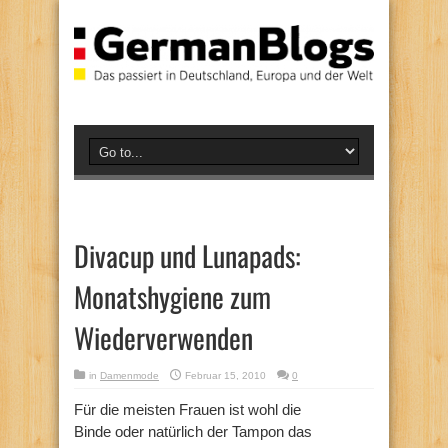
Divacup und Lunapads:
Monatshygiene zum
Wiederverwenden
in
Damenmode
Februar 15, 2010
0
Für die meisten Frauen ist wohl die
Binde oder natürlich der Tampon das