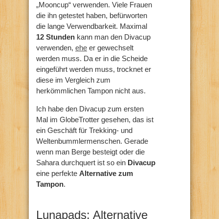
„Mooncup“ verwenden. Viele Frauen
die ihn getestet haben, befürworten
die lange Verwendbarkeit. Maximal
12 Stunden
kann man den Divacup
verwenden,
ehe
er gewechselt
werden muss. Da er in die Scheide
eingeführt werden muss, trocknet er
diese im Vergleich zum
herkömmlichen Tampon nicht aus.
Ich habe den Divacup zum ersten
Mal im GlobeTrotter gesehen, das ist
ein Geschäft für Trekking- und
Weltenbummlermenschen. Gerade
wenn man Berge besteigt oder die
Sahara durchquert ist so ein
Divacup
eine perfekte
Alternative zum
Tampon
.
Lunapads: Alternative