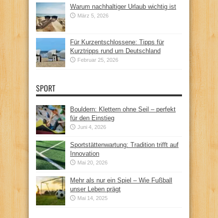
Warum nachhaltiger Urlaub wichtig ist
März 5, 2026
Für Kurzentschlossene: Tipps für
Kurztripps rund um Deutschland
Februar 25, 2026
SPORT
Bouldern: Klettern ohne Seil – perfekt
für den Einstieg
Juni 4, 2026
Sportstättenwartung: Tradition trifft auf
Innovation
Mai 20, 2026
Mehr als nur ein Spiel – Wie Fußball
unser Leben prägt
Mai 14, 2025