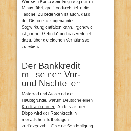
Wer sein Konto aber langfristig nur im
Minus führt, greift dadurch tief in die
Tasche. Zu bedenken ist auch, dass
der Dispo eine sogenannte
Sogwirkung entfalten kann. Irgendwie
ist „immer Geld da“ und das verleitet
dazu, über die eigenen Verhältnisse
zu leben.
Der Bankkredit
mit seinen Vor-
und Nachteilen
Motorrad und Auto sind die
Hauptgründe,
warum Deutsche einen
Kredit aufnehmen
. Anders als der
Dispo wird der Ratenkredit in
monatlichen Teilbeträgen
zurückgezahlt. Ob eine Sondertilgung