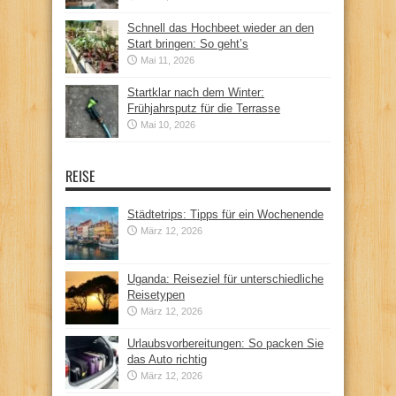
Schnell das Hochbeet wieder an den
Start bringen: So geht’s
Mai 11, 2026
Startklar nach dem Winter:
Frühjahrsputz für die Terrasse
Mai 10, 2026
REISE
Städtetrips: Tipps für ein Wochenende
März 12, 2026
Uganda: Reiseziel für unterschiedliche
Reisetypen
März 12, 2026
Urlaubsvorbereitungen: So packen Sie
das Auto richtig
März 12, 2026