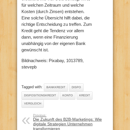
für welchen Zeitraum und welche
Kosten (durch Zinsen) entstehen.
Eine solche Übersicht hilft dabei, die
richtige Entscheidung zu treffen. Zum
Kredit geht die Tendenz vor allem
dann, wenn eine Finanzierung
unabhängig von der eigenen Bank
gewünscht ist.
Bildnachweis: Pixabay, 1013789,
stevepb
Tagged with:
BANKKREDIT
DISPO
DISPOSITIONSKREDIT
KONTO
KREDIT
VERGLEICH
Previous:
Die Zukunft des B2B-Marketings: Wie
digitale Strategien Unternehmen
transformieren