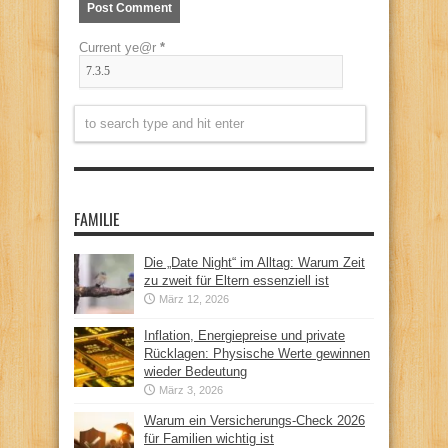
Current ye@r
*
FAMILIE
Die „Date Night“ im Alltag: Warum Zeit
zu zweit für Eltern essenziell ist
März 12, 2026
Inflation, Energiepreise und private
Rücklagen: Physische Werte gewinnen
wieder Bedeutung
März 3, 2026
Warum ein Versicherungs-Check 2026
für Familien wichtig ist