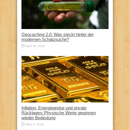
Geocaching 2.0: Was steckt hinter der
modernen Schatzsuche?
April 28, 2026
Inflation, Energiepreise und private
Rücklagen: Physische Werte gewinnen
wieder Bedeutung
März 3, 2026