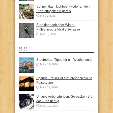
Schnell das Hochbeet wieder an den
Start bringen: So geht’s
Mai 11, 2026
Startklar nach dem Winter:
Frühjahrsputz für die Terrasse
Mai 10, 2026
REISE
Städtetrips: Tipps für ein Wochenende
März 12, 2026
Uganda: Reiseziel für unterschiedliche
Reisetypen
März 12, 2026
Urlaubsvorbereitungen: So packen Sie
das Auto richtig
März 12, 2026