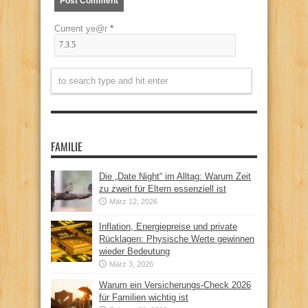
Current ye@r
*
FAMILIE
Die „Date Night“ im Alltag: Warum Zeit
zu zweit für Eltern essenziell ist
März 12, 2026
Inflation, Energiepreise und private
Rücklagen: Physische Werte gewinnen
wieder Bedeutung
März 3, 2026
Warum ein Versicherungs-Check 2026
für Familien wichtig ist