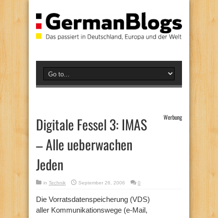
Werbung
Digitale Fessel 3: IMAS
– Alle ueberwachen
Jeden
in
Technik
September 26, 2006
0
Die Vorratsdatenspeicherung (VDS)
aller Kommunikationswege (e-Mail,