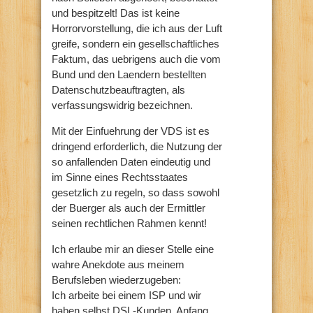
und bespitzelt! Das ist keine
Horrorvorstellung, die ich aus der Luft
greife, sondern ein gesellschaftliches
Faktum, das uebrigens auch die vom
Bund und den Laendern bestellten
Datenschutzbeauftragten, als
verfassungswidrig bezeichnen.
Mit der Einfuehrung der VDS ist es
dringend erforderlich, die Nutzung der
so anfallenden Daten eindeutig und
im Sinne eines Rechtsstaates
gesetzlich zu regeln, so dass sowohl
der Buerger als auch der Ermittler
seinen rechtlichen Rahmen kennt!
Ich erlaube mir an dieser Stelle eine
wahre Anekdote aus meinem
Berufsleben wiederzugeben:
Ich arbeite bei einem ISP und wir
haben selbst DSL-Kunden. Anfang