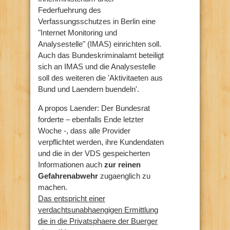
Federfuehrung des
Verfassungsschutzes in Berlin eine
"Internet Monitoring und
Analysestelle" (IMAS) einrichten soll.
Auch das Bundeskriminalamt beteiligt
sich an IMAS und die Analysestelle
soll des weiteren die 'Aktivitaeten aus
Bund und Laendern buendeln'.
A propos Laender: Der Bundesrat
forderte – ebenfalls Ende letzter
Woche -, dass alle Provider
verpflichtet werden, ihre Kundendaten
und die in der VDS gespeicherten
Informationen auch
zur reinen
Gefahrenabwehr
zugaenglich zu
machen.
Das entspricht einer
verdachtsunabhaengigen Ermittlung
die in die Privatsphaere der Buerger