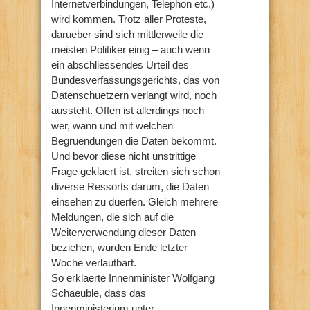
Internetverbindungen, Telephon etc.)
wird kommen. Trotz aller Proteste,
darueber sind sich mittlerweile die
meisten Politiker einig – auch wenn
ein abschliessendes Urteil des
Bundesverfassungsgerichts, das von
Datenschuetzern verlangt wird, noch
aussteht. Offen ist allerdings noch
wer, wann und mit welchen
Begruendungen die Daten bekommt.
Und bevor diese nicht unstrittige
Frage geklaert ist, streiten sich schon
diverse Ressorts darum, die Daten
einsehen zu duerfen. Gleich mehrere
Meldungen, die sich auf die
Weiterverwendung dieser Daten
beziehen, wurden Ende letzter
Woche verlautbart.
So erklaerte Innenminister Wolfgang
Schaeuble, dass das
Innenministerium unter