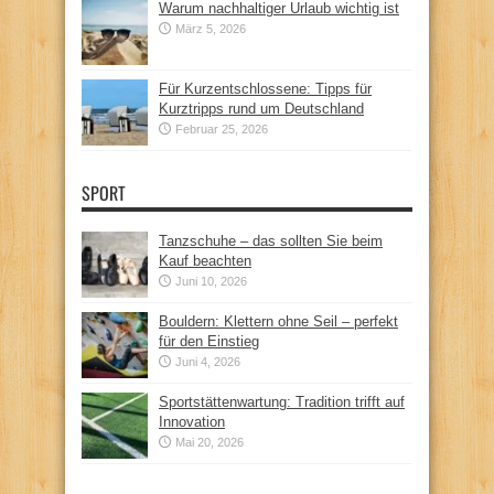
Warum nachhaltiger Urlaub wichtig ist
März 5, 2026
Für Kurzentschlossene: Tipps für
Kurztripps rund um Deutschland
Februar 25, 2026
SPORT
Tanzschuhe – das sollten Sie beim
Kauf beachten
Juni 10, 2026
Bouldern: Klettern ohne Seil – perfekt
für den Einstieg
Juni 4, 2026
Sportstättenwartung: Tradition trifft auf
Innovation
Mai 20, 2026