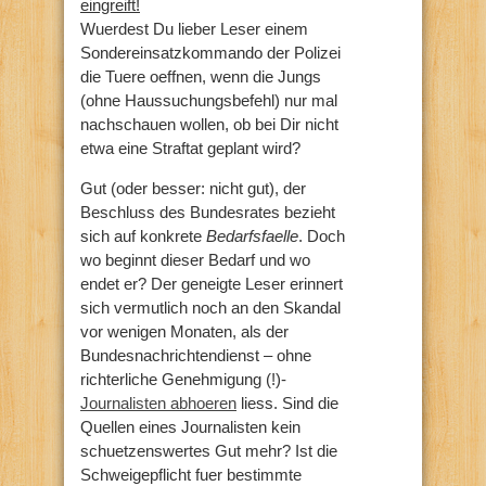
eingreift!
Wuerdest Du lieber Leser einem
Sondereinsatzkommando der Polizei
die Tuere oeffnen, wenn die Jungs
(ohne Haussuchungsbefehl) nur mal
nachschauen wollen, ob bei Dir nicht
etwa eine Straftat geplant wird?
Gut (oder besser: nicht gut), der
Beschluss des Bundesrates bezieht
sich auf konkrete
Bedarfsfaelle
. Doch
wo beginnt dieser Bedarf und wo
endet er? Der geneigte Leser erinnert
sich vermutlich noch an den Skandal
vor wenigen Monaten, als der
Bundesnachrichtendienst – ohne
richterliche Genehmigung (!)-
Journalisten abhoeren
liess. Sind die
Quellen eines Journalisten kein
schuetzenswertes Gut mehr? Ist die
Schweigepflicht fuer bestimmte