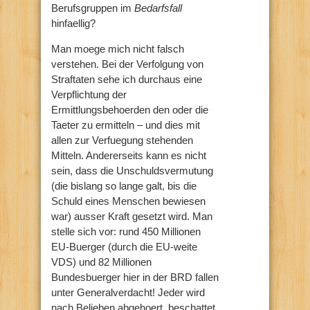
Berufsgruppen im
Bedarfsfall
hinfaellig?
Man moege mich nicht falsch
verstehen. Bei der Verfolgung von
Straftaten sehe ich durchaus eine
Verpflichtung der
Ermittlungsbehoerden den oder die
Taeter zu ermitteln – und dies mit
allen zur Verfuegung stehenden
Mitteln. Andererseits kann es nicht
sein, dass die Unschuldsvermutung
(die bislang so lange galt, bis die
Schuld eines Menschen bewiesen
war) ausser Kraft gesetzt wird. Man
stelle sich vor: rund 450 Millionen
EU-Buerger (durch die EU-weite
VDS) und 82 Millionen
Bundesbuerger hier in der BRD fallen
unter Generalverdacht! Jeder wird
nach Belieben abgehoert, beschattet