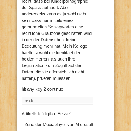
recht, dass bei Kinderpornographie
der Spass aufhoert. Aber
andererseits kann es ja wohl nicht
sein, dass nur mittels eines
gemurmelten Schlagwortes eine
rechtliche Grauzone geschaffen wird,
in der der Datenschutz keine
Bedeutung mehr hat. Mein Kollege
haette sowohl die Identitaet der
beiden Herren, als auch ihre
Legitimation zum Zugriff auf die
Daten (die sie offensichtlich nicht
hatten), pruefen muessen.
hit any key 2 continue
-m*sh-
Artikelliste
'digitale Fessel':
Zune der Mediaplayer von Microsoft