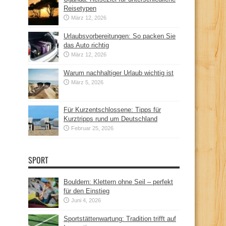
Reisetypen
März 12, 2026
Urlaubsvorbereitungen: So packen Sie
das Auto richtig
März 12, 2026
Warum nachhaltiger Urlaub wichtig ist
März 5, 2026
Für Kurzentschlossene: Tipps für
Kurztripps rund um Deutschland
Februar 25, 2026
SPORT
Bouldern: Klettern ohne Seil – perfekt
für den Einstieg
Juni 4, 2026
Sportstättenwartung: Tradition trifft auf