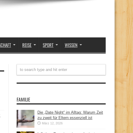
SCHAFT
REISE
SPORT
WISSEN
FAMILIE
Die „Date Night“ im Alltag: Warum Zeit
t
zu zweit für Eltern essenziell ist
März 12, 2026