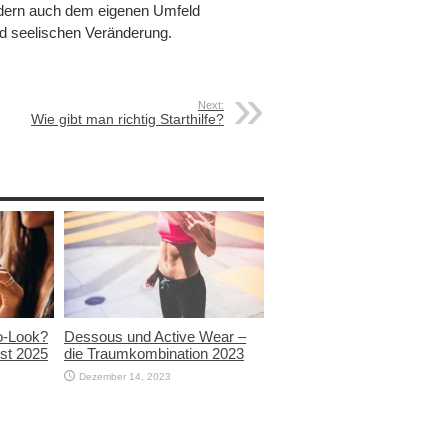
sondern auch dem eigenen Umfeld
d seelischen Veränderung.
Next:
Wie gibt man richtig Starthilfe?
ro-Look?
Dessous und Active Wear –
bst 2025
die Traumkombination 2023
Dezember 14, 2023