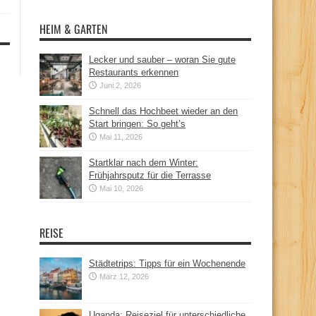
HEIM & GARTEN
Lecker und sauber – woran Sie gute
Restaurants erkennen
Juni 2, 2026
Schnell das Hochbeet wieder an den
Start bringen: So geht’s
Mai 11, 2026
Startklar nach dem Winter:
Frühjahrsputz für die Terrasse
Mai 10, 2026
REISE
Städtetrips: Tipps für ein Wochenende
März 12, 2026
Uganda: Reiseziel für unterschiedliche