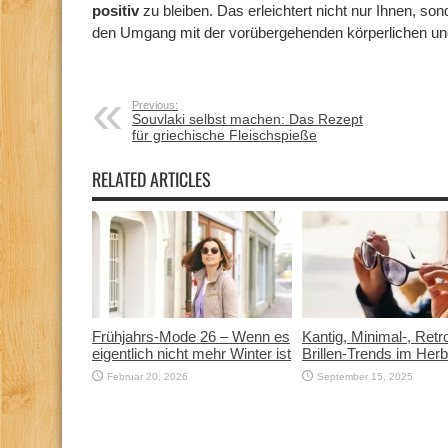
positiv
zu bleiben. Das erleichtert nicht nur Ihnen, 
den Umgang mit der vorübergehenden körperlichen un
Previous:
Souvlaki selbst machen: Das Rezept
für griechische Fleischspieße
RELATED ARTICLES
Frühjahrs-Mode 26 – Wenn es
Kantig, Minimal-, Ret
eigentlich nicht mehr Winter ist
Brillen-Trends im Her
Februar 20, 2026
September 15, 2025