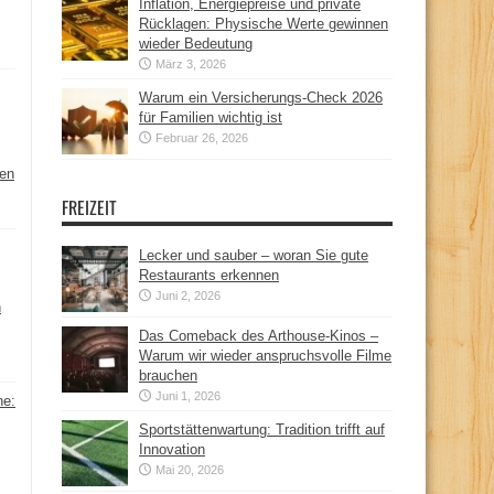
Inflation, Energiepreise und private
Rücklagen: Physische Werte gewinnen
wieder Bedeutung
März 3, 2026
Warum ein Versicherungs-Check 2026
für Familien wichtig ist
Februar 26, 2026
hen
FREIZEIT
Lecker und sauber – woran Sie gute
Restaurants erkennen
Juni 2, 2026
n
Das Comeback des Arthouse-Kinos –
Warum wir wieder anspruchsvolle Filme
brauchen
Juni 1, 2026
ne:
Sportstättenwartung: Tradition trifft auf
Innovation
Mai 20, 2026