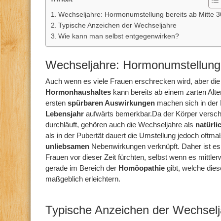
Wechseljahre: Hormonumstellung bereits ab Mitte 3
Typische Anzeichen der Wechseljahre
Wie kann man selbst entgegenwirken?
Wechseljahre: Hormonumstellung 
Auch wenn es viele Frauen erschrecken wird, aber di
Hormonhaushaltes
kann bereits ab einem zarten Alte
ersten
spürbaren Auswirkungen
machen sich in der 
Lebensjahr
aufwärts bemerkbar.Da der Körper versc
durchläuft, gehören auch die Wechseljahre als
natürl
als in der Pubertät dauert die Umstellung jedoch oftmal
unliebsamen
Nebenwirkungen verknüpft. Daher ist es
Frauen vor dieser Zeit fürchten, selbst wenn es mittler
gerade im Bereich der
Homöopathie
gibt, welche die
maßgeblich erleichtern.
Typische Anzeichen der Wechselj