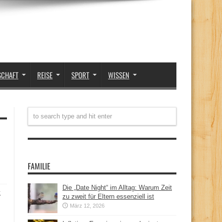
SCHAFT
REISE
SPORT
WISSEN
FAMILIE
Die „Date Night“ im Alltag: Warum Zeit
t
zu zweit für Eltern essenziell ist
März 12, 2026