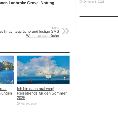
Oktober 8, 2025
ionen Ladbroke Grove, Notting
Next:
eihnachtssprüche und lustige SMS
Weihnachtssprüche
rca:
Ich bin dann mal weg!
hlungen
Reisetrends für den Sommer
2025
Mai 30, 2025