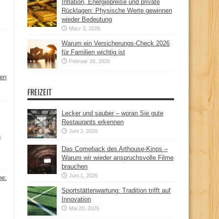
Inflation, Energiepreise und private
Rücklagen: Physische Werte gewinnen
wieder Bedeutung
März 3, 2026
Warum ein Versicherungs-Check 2026
für Familien wichtig ist
Februar 26, 2026
hen
FREIZEIT
Lecker und sauber – woran Sie gute
Restaurants erkennen
Juni 2, 2026
n
Das Comeback des Arthouse-Kinos –
Warum wir wieder anspruchsvolle Filme
brauchen
Juni 1, 2026
ne:
Sportstättenwartung: Tradition trifft auf
Innovation
Mai 20, 2026