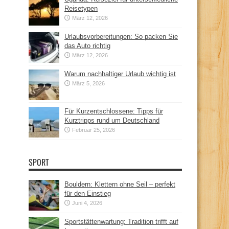
Reisetypen
März 12, 2026
Urlaubsvorbereitungen: So packen Sie
das Auto richtig
März 12, 2026
Warum nachhaltiger Urlaub wichtig ist
März 5, 2026
Für Kurzentschlossene: Tipps für
Kurztripps rund um Deutschland
Februar 25, 2026
SPORT
Bouldern: Klettern ohne Seil – perfekt
für den Einstieg
Juni 4, 2026
Sportstättenwartung: Tradition trifft auf