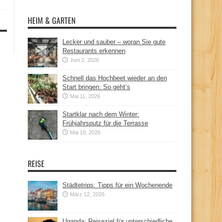
HEIM & GARTEN
Lecker und sauber – woran Sie gute
Restaurants erkennen
Juni 2, 2026
Schnell das Hochbeet wieder an den
Start bringen: So geht’s
Mai 11, 2026
Startklar nach dem Winter:
Frühjahrsputz für die Terrasse
Mai 10, 2026
REISE
Städtetrips: Tipps für ein Wochenende
März 12, 2026
Uganda: Reiseziel für unterschiedliche