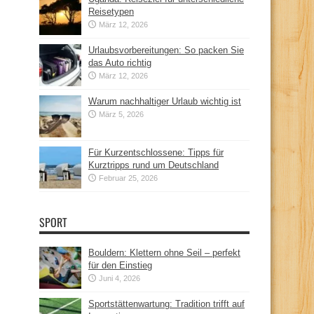
Reisetypen
März 12, 2026
Urlaubsvorbereitungen: So packen Sie
das Auto richtig
März 12, 2026
Warum nachhaltiger Urlaub wichtig ist
März 5, 2026
Für Kurzentschlossene: Tipps für
Kurztripps rund um Deutschland
Februar 25, 2026
SPORT
Bouldern: Klettern ohne Seil – perfekt
für den Einstieg
Juni 4, 2026
Sportstättenwartung: Tradition trifft auf