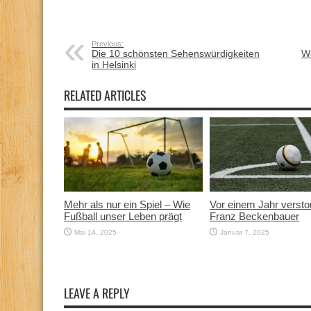
Previous:
Die 10 schönsten Sehenswürdigkeiten
We
in Helsinki
RELATED ARTICLES
Mehr als nur ein Spiel – Wie
Vor einem Jahr versto
Fußball unser Leben prägt
Franz Beckenbauer
Mai 14, 2025
Januar 7, 2025
LEAVE A REPLY