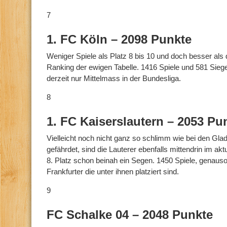
7
1. FC Köln – 2098 Punkte
Weniger Spiele als Platz 8 bis 10 und doch besser als
Ranking der ewigen Tabelle. 1416 Spiele und 581 Siege,
derzeit nur Mittelmass in der Bundesliga.
8
1. FC Kaiserslautern – 2053 Pu
Vielleicht noch nicht ganz so schlimm wie bei den Gl
gefährdet, sind die Lauterer ebenfalls mittendrin im ak
8. Platz schon beinah ein Segen. 1450 Spiele, genauso
Frankfurter die unter ihnen platziert sind.
9
FC Schalke 04 – 2048 Punkte