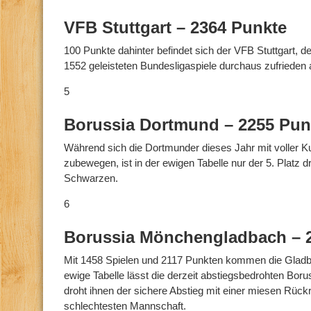
VFB Stuttgart – 2364 Punkte
100 Punkte dahinter befindet sich der VFB Stuttgart, d
1552 geleisteten Bundesligaspiele durchaus zufrieden a
5
Borussia Dortmund – 2255 Pun
Während sich die Dortmunder dieses Jahr mit voller Kur
zubewegen, ist in der ewigen Tabelle nur der 5. Platz d
Schwarzen.
6
Borussia Mönchengladbach – 
Mit 1458 Spielen und 2117 Punkten kommen die Gladba
ewige Tabelle lässt die derzeit abstiegsbedrohten Boru
droht ihnen der sichere Abstieg mit einer miesen Rück
schlechtesten Mannschaft.