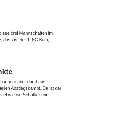
 diese drei Mannschaften im
 dass ist der 1. FC Köln,
nkte
adbachern aber durchaus
tuellen Abstiegskampf. Da ist der
viel wie die Schalker und