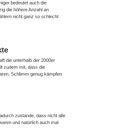
iger bedeutet auch die
zig die höhere Anzahl an
hlern nicht ganz so schlecht
kte
ft die unterhalb der 2000er
lt zudem mit, dass die
n waren. Schlimm genug kämpfen
adurch zustande, dass nicht alle
aren und natürlich auch mal