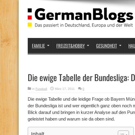
FAMILIE
FREIZEIT&HOBBY
GESUNDHEIT
HA
Die ewige Tabelle der Bundesliga: 
in
Fussball
März 17, 2011
0
Die ewige Tabelle und die leidige Frage ob Bayern Mün
der Bundesliga ist und wer eigentlich ganz oben noch m
Blick darauf und bringen in kurzer Analyse auf den Pun
geleistet haben und warum sie da oben sind.
Inhalt