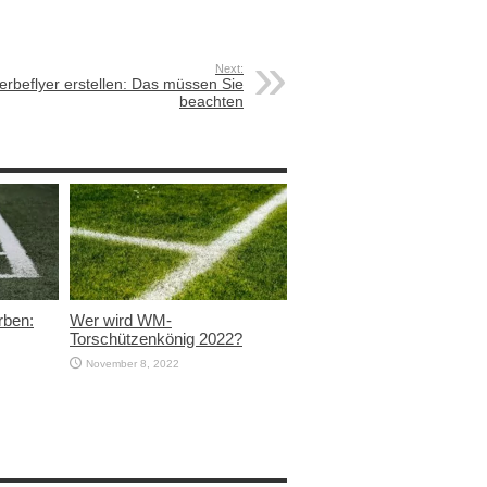
Next:
rbeflyer erstellen: Das müssen Sie
beachten
rben:
Wer wird WM-
Torschützenkönig 2022?
November 8, 2022