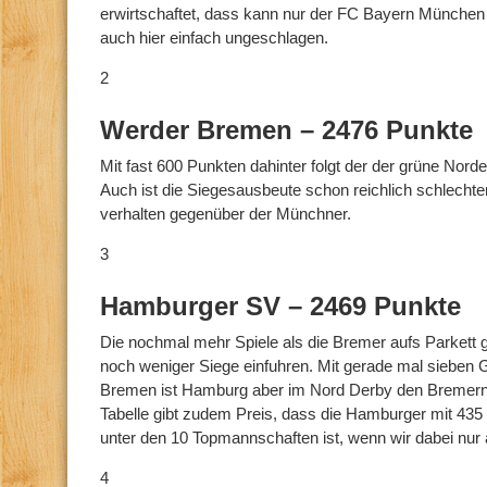
erwirtschaftet, dass kann nur der FC Bayern München 
auch hier einfach ungeschlagen.
2
Werder Bremen – 2476 Punkte
Mit fast 600 Punkten dahinter folgt der der grüne Nord
Auch ist die Siegesausbeute schon reichlich schlecht
verhalten gegenüber der Münchner.
3
Hamburger SV – 2469 Punkte
Die nochmal mehr Spiele als die Bremer aufs Parkett 
noch weniger Siege einfuhren. Mit gerade mal sieben
Bremen ist Hamburg aber im Nord Derby den Bremern d
Tabelle gibt zudem Preis, dass die Hamburger mit 435
unter den 10 Topmannschaften ist, wenn wir dabei nur
4