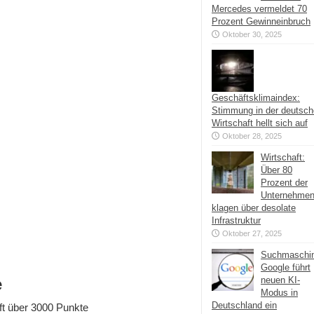
Mercedes vermeldet 70
Prozent Gewinneinbruch
Oktober 30, 2025
Geschäftsklimaindex:
Stimmung in der deutsc
Wirtschaft hellt sich auf
Oktober 28, 2025
Wirtschaft:
Über 80
Prozent der
Unternehme
klagen über desolate
Infrastruktur
Oktober 27, 2025
Suchmaschi
Google führt
e
neuen KI-
Modus in
Deutschland ein
ft über 3000 Punkte