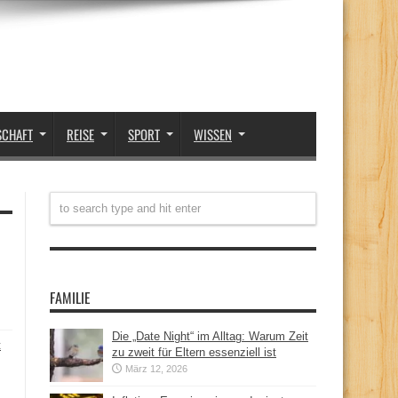
SCHAFT
REISE
SPORT
WISSEN
FAMILIE
Die „Date Night“ im Alltag: Warum Zeit
t
zu zweit für Eltern essenziell ist
März 12, 2026