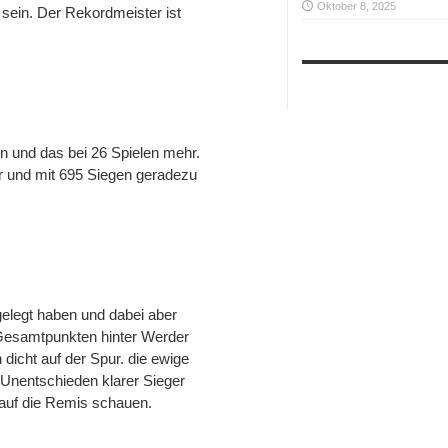
Oktober 8, 2025
sein. Der Rekordmeister ist
en und das bei 26 Spielen mehr.
er und mit 695 Siegen geradezu
gelegt haben und dabei aber
 Gesamtpunkten hinter Werder
icht auf der Spur. die ewige
 Unentschieden klarer Sieger
 auf die Remis schauen.