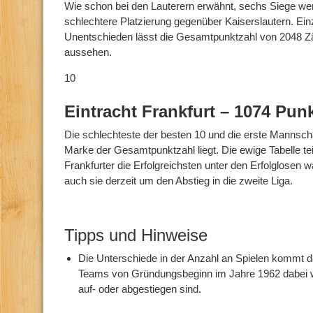
Wie schon bei den Lauterern erwähnt, sechs Siege wen
schlechtere Platzierung gegenüber Kaiserslautern. Ein
Unentschieden lässt die Gesamtpunktzahl von 2048 Zä
aussehen.
10
Eintracht Frankfurt – 1074 Pun
Die schlechteste der besten 10 und die erste Mannscha
Marke der Gesamtpunktzahl liegt. Die ewige Tabelle tei
Frankfurter die Erfolgreichsten unter den Erfolglose
auch sie derzeit um den Abstieg in die zweite Liga.
Tipps und Hinweise
Die Unterschiede in der Anzahl an Spielen kommt d
Teams von Gründungsbeginn im Jahre 1962 dabei w
auf- oder abgestiegen sind.