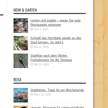
HEIM & GARTEN
Lecker und sauber – woran Sie gute
Restaurants erkennen
Juni 2, 2026
Schnell das Hochbeet wieder an den
Start bringen: So geht’s
Mai 11, 2026
Startklar nach dem Winter:
Frühjahrsputz für die Terrasse
Mai 10, 2026
REISE
Städtetrips: Tipps für ein Wochenende
März 12, 2026
Uganda: Reiseziel für unterschiedliche