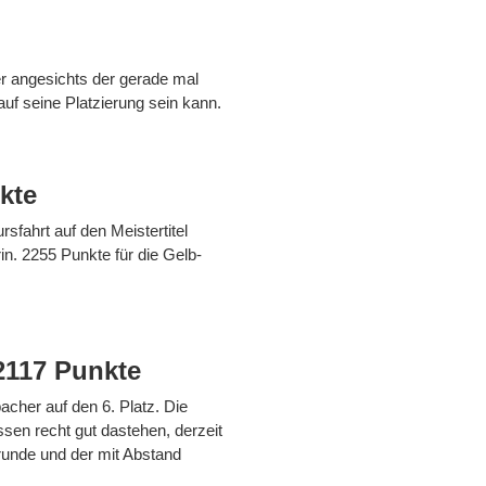
er angesichts der gerade mal
uf seine Platzierung sein kann.
kte
sfahrt auf den Meistertitel
rin. 2255 Punkte für die Gelb-
2117 Punkte
cher auf den 6. Platz. Die
ssen recht gut dastehen, derzeit
runde und der mit Abstand