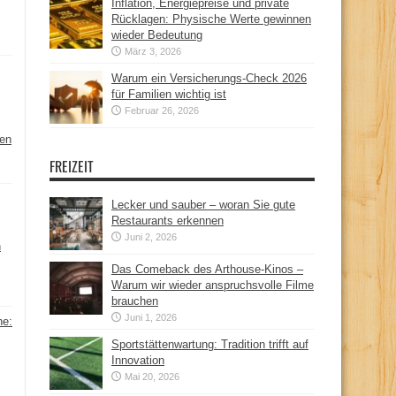
Inflation, Energiepreise und private
Rücklagen: Physische Werte gewinnen
wieder Bedeutung
März 3, 2026
Warum ein Versicherungs-Check 2026
für Familien wichtig ist
Februar 26, 2026
hen
FREIZEIT
Lecker und sauber – woran Sie gute
Restaurants erkennen
Juni 2, 2026
n
Das Comeback des Arthouse-Kinos –
Warum wir wieder anspruchsvolle Filme
brauchen
Juni 1, 2026
ne:
Sportstättenwartung: Tradition trifft auf
Innovation
Mai 20, 2026