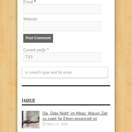
Email
*
Website
Current ye@r
*
FAMILIE
Die „Date Night“ im Alltag: Warum Zeit
zu zweit für Eltern essenziell ist
März 12, 2026