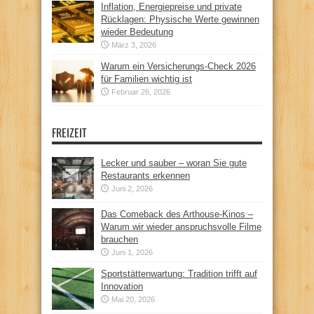
Inflation, Energiepreise und private
Rücklagen: Physische Werte gewinnen
wieder Bedeutung
März 3, 2026
Warum ein Versicherungs-Check 2026
für Familien wichtig ist
Februar 26, 2026
FREIZEIT
Lecker und sauber – woran Sie gute
Restaurants erkennen
Juni 2, 2026
Das Comeback des Arthouse-Kinos –
Warum wir wieder anspruchsvolle Filme
brauchen
Juni 1, 2026
Sportstättenwartung: Tradition trifft auf
Innovation
Mai 20, 2026