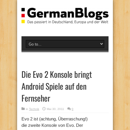
Die Evo 2 Konsole bringt
Android Spiele auf den
Fernseher
in
Technik
Mai 30, 2011
0
Evo 2 ist (achtung, Überraschung!)
die zweite Konsole von Evo. Der