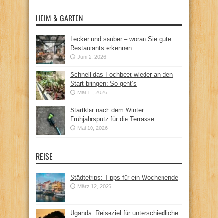
HEIM & GARTEN
Lecker und sauber – woran Sie gute
Restaurants erkennen
Juni 2, 2026
Schnell das Hochbeet wieder an den
Start bringen: So geht’s
Mai 11, 2026
Startklar nach dem Winter:
Frühjahrsputz für die Terrasse
Mai 10, 2026
REISE
Städtetrips: Tipps für ein Wochenende
März 12, 2026
Uganda: Reiseziel für unterschiedliche