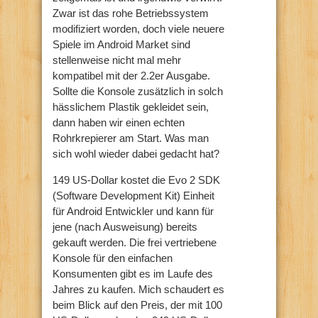
Zwar ist das rohe Betriebssystem
modifiziert worden, doch viele neuere
Spiele im Android Market sind
stellenweise nicht mal mehr
kompatibel mit der 2.2er Ausgabe.
Sollte die Konsole zusätzlich in solch
hässlichem Plastik gekleidet sein,
dann haben wir einen echten
Rohrkrepierer am Start. Was man
sich wohl wieder dabei gedacht hat?
149 US-Dollar kostet die Evo 2 SDK
(Software Development Kit) Einheit
für Android Entwickler und kann für
jene (nach Ausweisung) bereits
gekauft werden. Die frei vertriebene
Konsole für den einfachen
Konsumenten gibt es im Laufe des
Jahres zu kaufen. Mich schaudert es
beim Blick auf den Preis, der mit 100