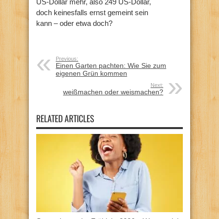
US-Dollar mehr, also 249 US-Dollar,
doch keinesfalls ernst gemeint sein
kann – oder etwa doch?
Previous:
Einen Garten pachten: Wie Sie zum
eigenen Grün kommen
Next:
weißmachen oder weismachen?
RELATED ARTICLES