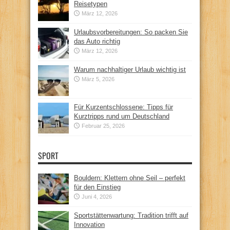
Reisetypen
März 12, 2026
Urlaubsvorbereitungen: So packen Sie
das Auto richtig
März 12, 2026
Warum nachhaltiger Urlaub wichtig ist
März 5, 2026
Für Kurzentschlossene: Tipps für
Kurztripps rund um Deutschland
Februar 25, 2026
SPORT
Bouldern: Klettern ohne Seil – perfekt
für den Einstieg
Juni 4, 2026
Sportstättenwartung: Tradition trifft auf
Innovation