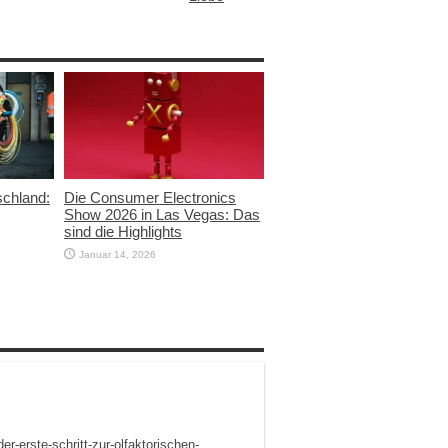
schland:
Die Consumer Electronics
Show 2026 in Las Vegas: Das
sind die Highlights
Januar 14, 2026
er-erste-schritt-zur-olfaktorischen-