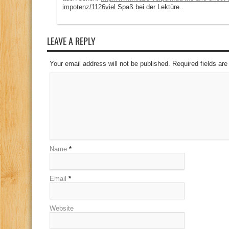
impotenz/1126viel
Spaß bei der Lektüre..
LEAVE A REPLY
Your email address will not be published. Required fields a
Name
*
Email
*
Website