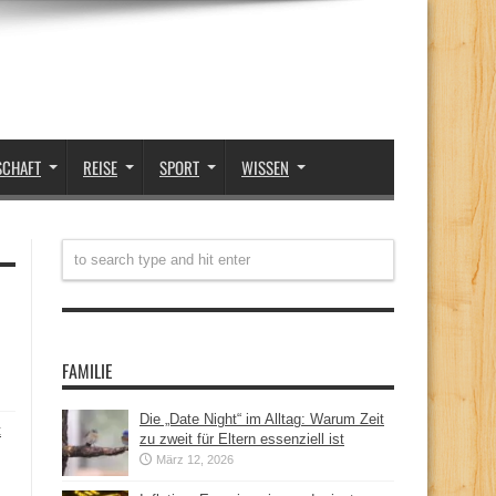
SCHAFT
REISE
SPORT
WISSEN
FAMILIE
Die „Date Night“ im Alltag: Warum Zeit
t
zu zweit für Eltern essenziell ist
März 12, 2026