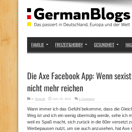
FAMILIE
FREIZEIT&HOBBY
GESUNDHEIT
HA
Die Axe Facebook App: Wenn sexis
nicht mehr reichen
in
Technik
Juni 19, 2011
1 Comment
Wann immer ich das Gefühl bekomme, dass die Gleic
Weg ist und ich ein wenig übermütig werde, sehe ich m
weil es Spaß macht, sich zurück in die 60er versetzt zu
Werbepausen nutzt, um sie auch anzusehen, hat Axe 