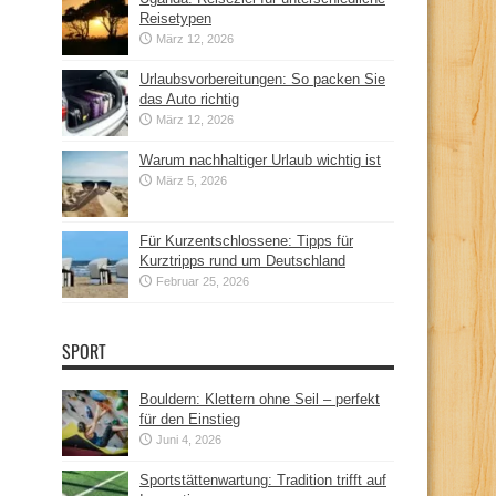
Reisetypen
März 12, 2026
Urlaubsvorbereitungen: So packen Sie
das Auto richtig
März 12, 2026
Warum nachhaltiger Urlaub wichtig ist
März 5, 2026
Für Kurzentschlossene: Tipps für
Kurztripps rund um Deutschland
Februar 25, 2026
SPORT
Bouldern: Klettern ohne Seil – perfekt
für den Einstieg
Juni 4, 2026
Sportstättenwartung: Tradition trifft auf