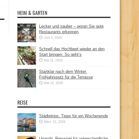
HEIM & GARTEN
Lecker und sauber – woran Sie gute
Restaurants erkennen
Juni 2, 2026
Schnell das Hochbeet wieder an den
Start bringen: So geht’s
Mai 11, 2026
Startklar nach dem Winter:
Frühjahrsputz für die Terrasse
Mai 10, 2026
REISE
Städtetrips: Tipps für ein Wochenende
März 12, 2026
Uganda: Reiseziel für unterschiedliche