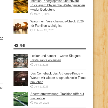
Inflation, Energiepreise und private
Rücklagen: Physische Werte gewinnen
wieder Bedeutung
März 3, 2026
Warum ein Versicherungs-Check 2026
für Familien wichtig ist
Februar 26, 2026
hen
FREIZEIT
Lecker und sauber – woran Sie gute
Restaurants erkennen
Juni 2, 2026
n
Das Comeback des Arthouse-Kinos –
Warum wir wieder anspruchsvolle Filme
brauchen
Juni 1, 2026
ne:
Sportstättenwartung: Tradition trifft auf
Innovation
Mai 20, 2026