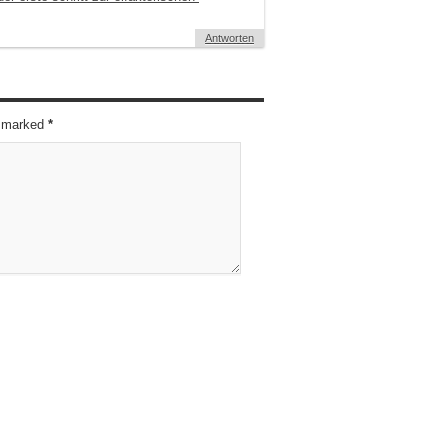
Antworten
re marked
*