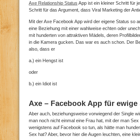
Axe Relationship Status
App ist ein kleiner Schritt für
Schritt für das Argument, dass Viral Marketing der Antich
Mit der Axe Facebook App wird der eigene Status so a
eine Beziehung mit einer wahlweise echten oder unech
mit hunderten von attraktiven Mädels, deren Profilbil
in die Kamera gucken. Das war es auch schon. Der Be
also, dass er
a.) ein Hengst ist
oder
b.) ein Idiot ist
Axe – Facebook App für ewige
Aber auch, beziehungsweise vorwiegend der Single wi
man noch nicht einmal eine Frau hat, mit der man Se
wenigstens auf Facebook so tun, als hätte man hunder
Sex hat? Aber, bevor hier die Augen leuchten, eine kle