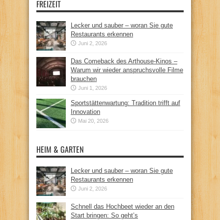
FREIZEIT
Lecker und sauber – woran Sie gute
Restaurants erkennen
Juni 2, 2026
Das Comeback des Arthouse-Kinos –
Warum wir wieder anspruchsvolle Filme
brauchen
Juni 1, 2026
Sportstättenwartung: Tradition trifft auf
Innovation
Mai 20, 2026
HEIM & GARTEN
Lecker und sauber – woran Sie gute
Restaurants erkennen
Juni 2, 2026
Schnell das Hochbeet wieder an den
Start bringen: So geht’s