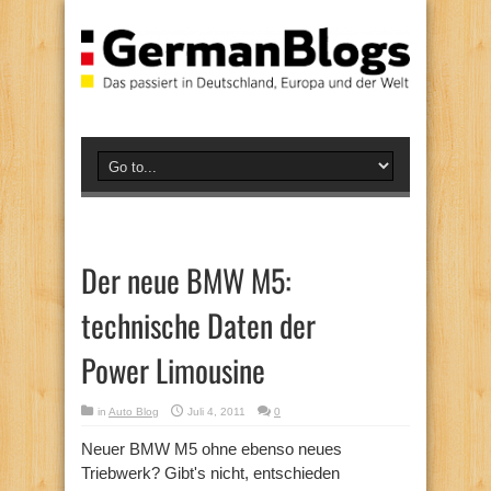
Der neue BMW M5:
technische Daten der
Power Limousine
in
Auto Blog
Juli 4, 2011
0
Neuer BMW M5 ohne ebenso neues
Triebwerk? Gibt's nicht, entschieden