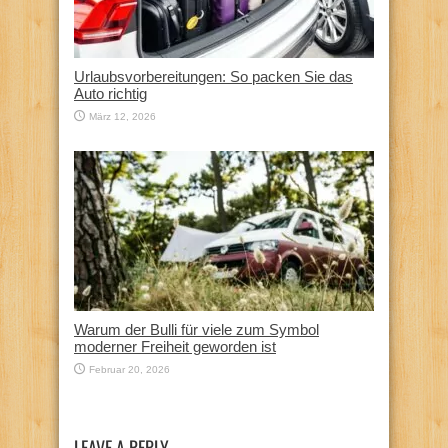
Urlaubsvorbereitungen: So packen Sie das
Auto richtig
März 12, 2026
Warum der Bulli für viele zum Symbol
moderner Freiheit geworden ist
Februar 20, 2026
LEAVE A REPLY