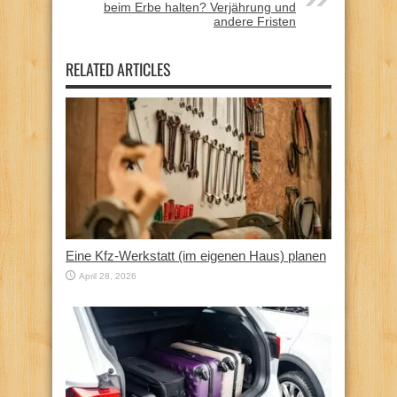
beim Erbe halten? Verjährung und
andere Fristen
RELATED ARTICLES
Eine Kfz‑Werkstatt (im eigenen Haus) planen
April 28, 2026