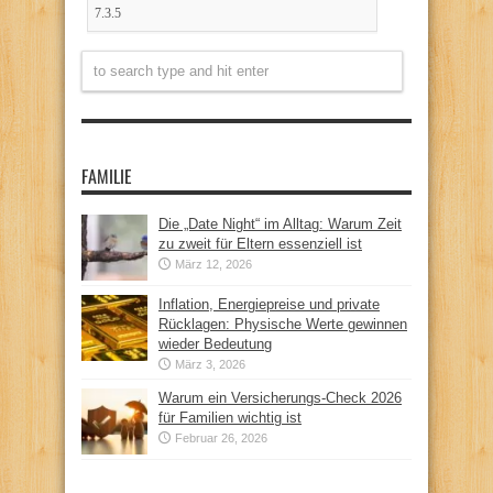
FAMILIE
Die „Date Night“ im Alltag: Warum Zeit
zu zweit für Eltern essenziell ist
März 12, 2026
Inflation, Energiepreise und private
Rücklagen: Physische Werte gewinnen
wieder Bedeutung
März 3, 2026
Warum ein Versicherungs-Check 2026
für Familien wichtig ist
Februar 26, 2026