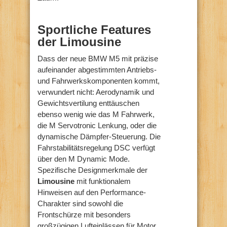
Sportliche Features
der Limousine
Dass der neue BMW M5 mit präzise
aufeinander abgestimmten Antriebs-
und Fahrwerkskomponenten kommt,
verwundert nicht: Aerodynamik und
Gewichtsvertilung enttäuschen
ebenso wenig wie das M Fahrwerk,
die M Servotronic Lenkung, oder die
dynamische Dämpfer-Steuerung. Die
Fahrstabilitätsregelung DSC verfügt
über den M Dynamic Mode.
Spezifische Designmerkmale der
Limousine
mit funktionalem
Hinweisen auf den Performance-
Charakter sind sowohl die
Frontschürze mit besonders
großzügigen Lufteinlässen für Motor