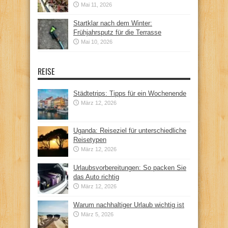
Mai 11, 2026
Startklar nach dem Winter:
Frühjahrsputz für die Terrasse
Mai 10, 2026
REISE
Städtetrips: Tipps für ein Wochenende
März 12, 2026
Uganda: Reiseziel für unterschiedliche
Reisetypen
März 12, 2026
Urlaubsvorbereitungen: So packen Sie
das Auto richtig
März 12, 2026
Warum nachhaltiger Urlaub wichtig ist
März 5, 2026