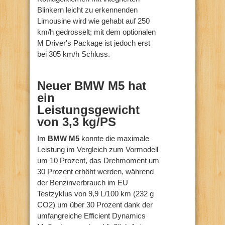
Blinkern leicht zu erkennenden
Limousine wird wie gehabt auf 250
km/h gedrosselt; mit dem optionalen
M Driver's Package ist jedoch erst
bei 305 km/h Schluss.
Neuer BMW M5 hat
ein
Leistungsgewicht
von 3,3 kg/PS
Im
BMW M5
konnte die maximale
Leistung im Vergleich zum Vormodell
um 10 Prozent, das Drehmoment um
30 Prozent erhöht werden, während
der Benzinverbrauch im EU
Testzyklus von 9,9 L/100 km (232 g
CO2) um über 30 Prozent dank der
umfangreiche Efficient Dynamics