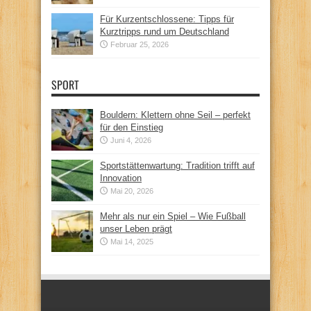
Für Kurzentschlossene: Tipps für
Kurztripps rund um Deutschland
Februar 25, 2026
SPORT
Bouldern: Klettern ohne Seil – perfekt
für den Einstieg
Juni 4, 2026
Sportstättenwartung: Tradition trifft auf
Innovation
Mai 20, 2026
Mehr als nur ein Spiel – Wie Fußball
unser Leben prägt
Mai 14, 2025