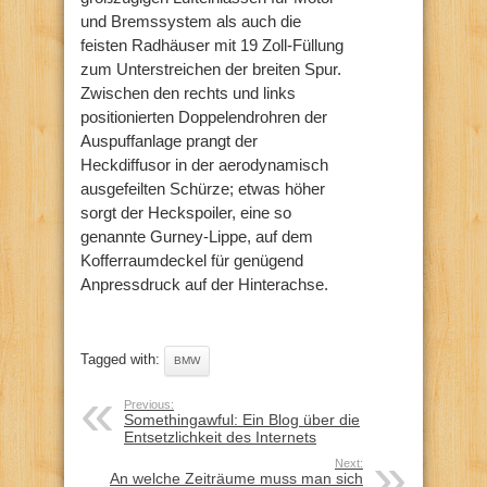
und Bremssystem als auch die
feisten Radhäuser mit 19 Zoll-Füllung
zum Unterstreichen der breiten Spur.
Zwischen den rechts und links
positionierten Doppelendrohren der
Auspuffanlage prangt der
Heckdiffusor in der aerodynamisch
ausgefeilten Schürze; etwas höher
sorgt der Heckspoiler, eine so
genannte Gurney-Lippe, auf dem
Kofferraumdeckel für genügend
Anpressdruck auf der Hinterachse.
Tagged with:
BMW
Previous:
Somethingawful: Ein Blog über die
Entsetzlichkeit des Internets
Next:
An welche Zeiträume muss man sich