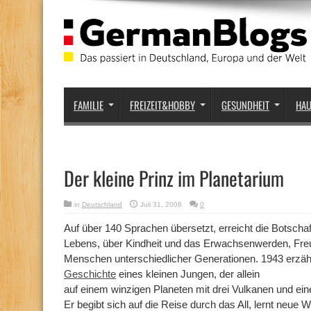
FAMILIE
FREIZEIT&HOBBY
GESUNDHEIT
HA
Der kleine Prinz im Planetarium
in
Deutschland
Juli 31, 2006
0
Auf über 140 Sprachen übersetzt, erreicht die Botscha
Lebens, über Kindheit und das Erwachsenwerden, Fre
Menschen unterschiedlicher Generationen. 1943 erzäh
Geschichte
eines kleinen Jungen, der allein
auf einem winzigen Planeten mit drei Vulkanen und ein
Er begibt sich auf die Reise durch das All, lernt neue