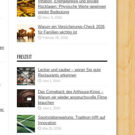
Inflation, Energiepreise und private
Rücklagen: Physische Werte gewinnen
wieder Bedeutung
März 3, 2026
Warum ein Versicherungs-Check 2026
für Familien wichtig ist
Februar 26, 2026
hen
FREIZEIT
Lecker und sauber – woran Sie gute
Restaurants erkennen
Juni 2, 2026
n
Das Comeback des Arthouse-Kinos –
Warum wir wieder anspruchsvolle Filme
brauchen
Juni 1, 2026
ne:
Sportstättenwartung: Tradition trifft auf
Innovation
Mai 20, 2026