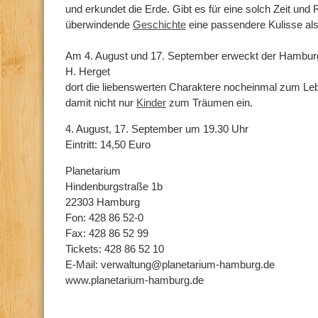
und erkundet die Erde. Gibt es für eine solch Zeit un
überwindende
Geschichte
eine passendere Kulisse al
Am 4. August und 17. September erweckt der Hambur
H. Herget
dort die liebenswerten Charaktere nocheinmal zum Leb
damit nicht nur
Kinder
zum Träumen ein.
4. August, 17. September um 19.30 Uhr
Eintritt: 14,50 Euro
Planetarium
Hindenburgstraße 1b
22303 Hamburg
Fon: 428 86 52-0
Fax: 428 86 52 99
Tickets: 428 86 52 10
E-Mail: verwaltung@planetarium-hamburg.de
www.planetarium-hamburg.de