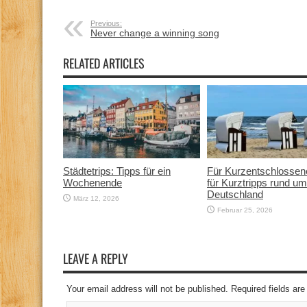
Previous:
Never change a winning song
RELATED ARTICLES
Städtetrips: Tipps für ein
Für Kurzentschlossen
Wochenende
für Kurztripps rund um
Deutschland
März 12, 2026
Februar 25, 2026
LEAVE A REPLY
Your email address will not be published. Required fields a