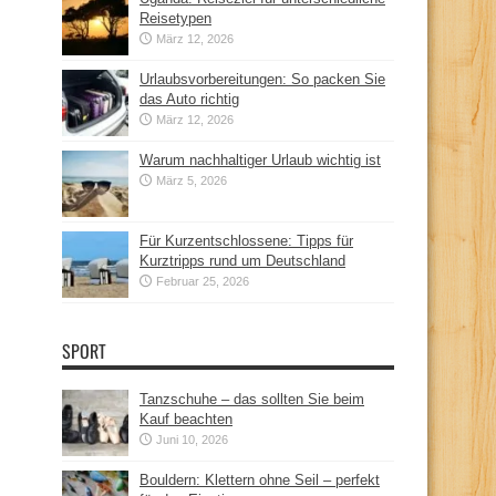
Reisetypen
März 12, 2026
Urlaubsvorbereitungen: So packen Sie
das Auto richtig
März 12, 2026
Warum nachhaltiger Urlaub wichtig ist
März 5, 2026
Für Kurzentschlossene: Tipps für
Kurztripps rund um Deutschland
Februar 25, 2026
SPORT
Tanzschuhe – das sollten Sie beim
Kauf beachten
Juni 10, 2026
Bouldern: Klettern ohne Seil – perfekt