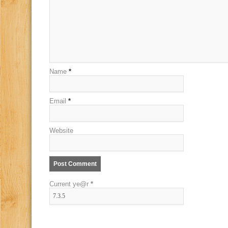
Name
*
Email
*
Website
Current ye@r
*