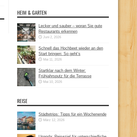
HEIM & GARTEN
Lecker und sauber – woran Sie gute
Restaurants erkennen
Juni 2, 2026
Schnell das Hochbeet wieder an den
Start bringen: So geht’s
Mai 11, 2026
Startklar nach dem Winter:
Frühjahrsputz für die Terrasse
Mai 10, 2026
REISE
Städtetrips: Tipps für ein Wochenende
März 12, 2026
Uganda: Reiseziel für unterschiedliche