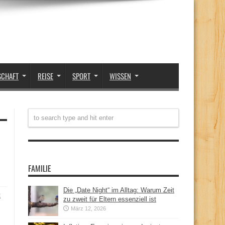
SCHAFT
REISE
SPORT
WISSEN
FAMILIE
Die „Date Night“ im Alltag: Warum Zeit
t
zu zweit für Eltern essenziell ist
März 12, 2026