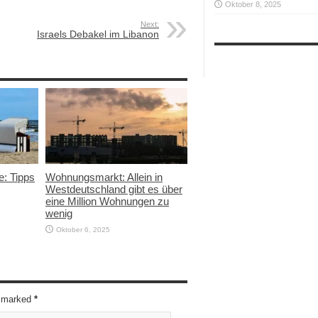
Oktober 8, 2025
Next:
Israels Debakel im Libanon
e: Tipps
Wohnungsmarkt: Allein in
Westdeutschland gibt es über
eine Million Wohnungen zu
wenig
Oktober 6, 2025
re marked
*