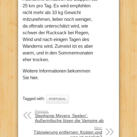
25 km pro Tag. Es wird empfohlen
nicht mehr als 10 kg Gewicht
mitzunehmen, lieber noch weniger,
da oftmals unterschätzt wird, wie
schwer der Rucksack bei Regen,
Wind und nach einigen Tagen des
Wanderns wird. Zumeist ist es aber
warm, und in den Sommermonaten
eher trocken.
Weitere Informationen bekommen
Sie hier.
Tagged with:
PORTUGAL
Previous:
Stephenie Meyers ‚Seelen‘:
Außerirdische lösen die Vampire ab
Next:
Tätowierung entfernen: Kosten und
was ist möglich?