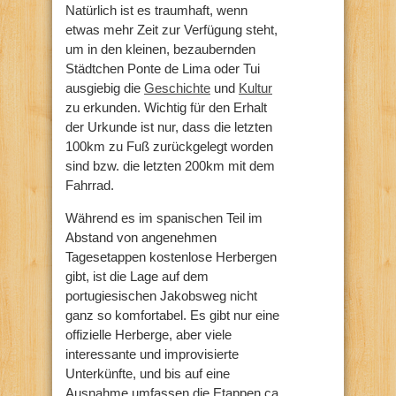
Natürlich ist es traumhaft, wenn
etwas mehr Zeit zur Verfügung steht,
um in den kleinen, bezaubernden
Städtchen Ponte de Lima oder Tui
ausgiebig die
Geschichte
und
Kultur
zu erkunden. Wichtig für den Erhalt
der Urkunde ist nur, dass die letzten
100km zu Fuß zurückgelegt worden
sind bzw. die letzten 200km mit dem
Fahrrad.
Während es im spanischen Teil im
Abstand von angenehmen
Tagesetappen kostenlose Herbergen
gibt, ist die Lage auf dem
portugiesischen Jakobsweg nicht
ganz so komfortabel. Es gibt nur eine
offizielle Herberge, aber viele
interessante und improvisierte
Unterkünfte, und bis auf eine
Ausnahme umfassen die Etappen ca.