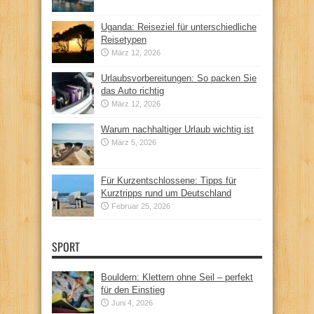
Uganda: Reiseziel für unterschiedliche
Reisetypen
März 12, 2026
Urlaubsvorbereitungen: So packen Sie
das Auto richtig
März 12, 2026
Warum nachhaltiger Urlaub wichtig ist
März 5, 2026
Für Kurzentschlossene: Tipps für
Kurztripps rund um Deutschland
Februar 25, 2026
SPORT
Bouldern: Klettern ohne Seil – perfekt
für den Einstieg
Juni 4, 2026