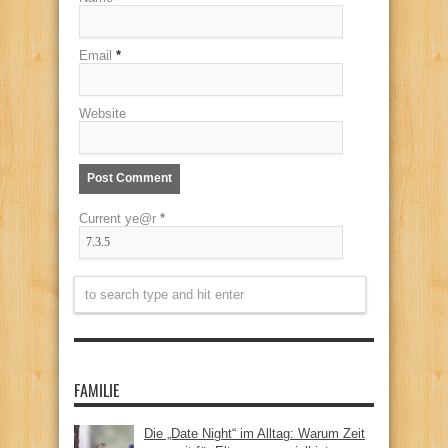
Email
*
Website
Current ye@r
*
FAMILIE
Die „Date Night“ im Alltag: Warum Zeit