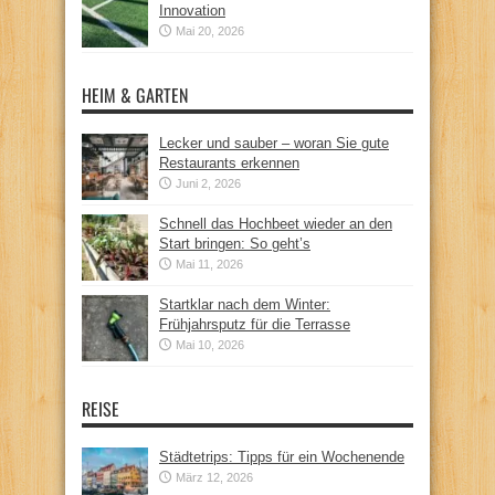
Innovation
Mai 20, 2026
HEIM & GARTEN
Lecker und sauber – woran Sie gute
Restaurants erkennen
Juni 2, 2026
Schnell das Hochbeet wieder an den
Start bringen: So geht’s
Mai 11, 2026
Startklar nach dem Winter:
Frühjahrsputz für die Terrasse
Mai 10, 2026
REISE
Städtetrips: Tipps für ein Wochenende
März 12, 2026