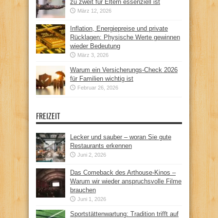
zu zweit für Eltern essenziell ist
März 12, 2026
Inflation, Energiepreise und private
Rücklagen: Physische Werte gewinnen
wieder Bedeutung
März 3, 2026
Warum ein Versicherungs-Check 2026
für Familien wichtig ist
Februar 26, 2026
FREIZEIT
Lecker und sauber – woran Sie gute
Restaurants erkennen
Juni 2, 2026
Das Comeback des Arthouse-Kinos –
Warum wir wieder anspruchsvolle Filme
brauchen
Juni 1, 2026
Sportstättenwartung: Tradition trifft auf