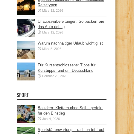
Reisetypen
März 12, 2026
Urlaubsvorbereitungen: So packen Sie
das Auto richtig
März 12, 2026
Warum nachhaltiger Urlaub wichtig ist
März 5, 2026
Für Kurzentschlossene: Tipps für
Kurztripps rund um Deutschland
Februar 25, 2026
SPORT
Bouldern: Klettern ohne Seil – perfekt
für den Einstieg
Juni 4, 2026
Sportstättenwartung: Tradition trifft auf