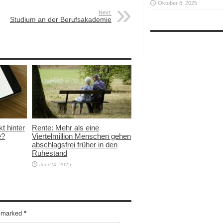
Oktober 8, 2025
Next:
Studium an der Berufsakademie
t hinter
Rente: Mehr als eine
e?
Viertelmillion Menschen gehen
abschlagsfrei früher in den
Ruhestand
Juni 24, 2025
re marked
*