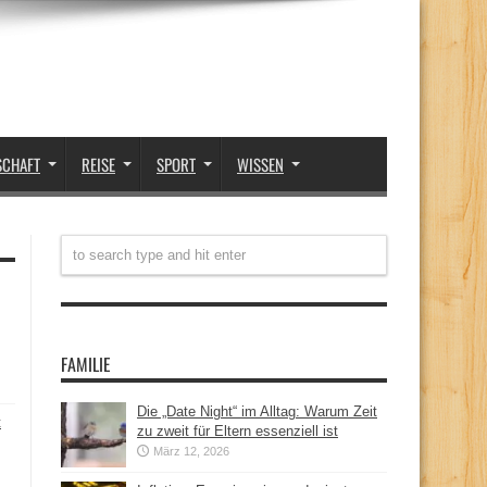
SCHAFT
REISE
SPORT
WISSEN
FAMILIE
Die „Date Night“ im Alltag: Warum Zeit
t
zu zweit für Eltern essenziell ist
März 12, 2026