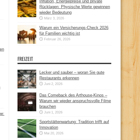
Inflation, Energiepreise und private
Rücklagen: Physische Werte gewinnen
wieder Bedeutung
März 3, 2026
Warum ein Versicherungs-Check 2026
für Familien wichtig ist
Februar 26, 2026
hen
FREIZEIT
Lecker und sauber – woran Sie gute
Restaurants erkennen
Juni 2, 2026
n
Das Comeback des Arthouse-Kinos –
Warum wir wieder anspruchsvolle Filme
brauchen
Juni 1, 2026
ne:
Sportstättenwartung: Tradition trifft auf
Innovation
Mai 20, 2026