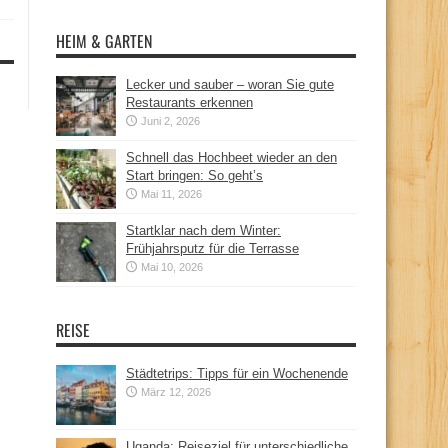
HEIM & GARTEN
Lecker und sauber – woran Sie gute
Restaurants erkennen
Juni 2, 2026
Schnell das Hochbeet wieder an den
Start bringen: So geht’s
Mai 11, 2026
Startklar nach dem Winter:
Frühjahrsputz für die Terrasse
Mai 10, 2026
REISE
Städtetrips: Tipps für ein Wochenende
März 12, 2026
Uganda: Reiseziel für unterschiedliche