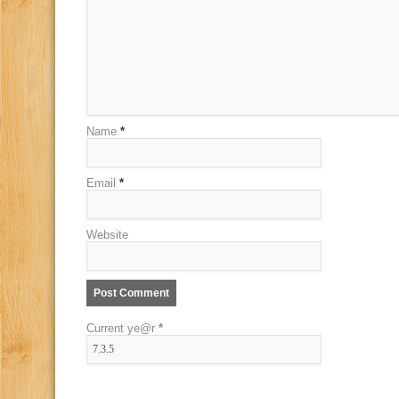
Name
*
Email
*
Website
Current ye@r
*