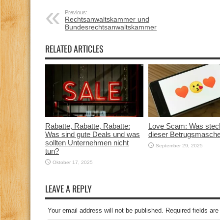
Previous:
Rechtsanwaltskammer und
Bundesrechtsanwaltskammer
RELATED ARTICLES
Rabatte, Rabatte, Rabatte:
Love Scam: Was steck
Was sind gute Deals und was
dieser Betrugsmasch
sollten Unternehmen nicht
September 29, 2025
tun?
Oktober 17, 2025
LEAVE A REPLY
Your email address will not be published. Required fields a