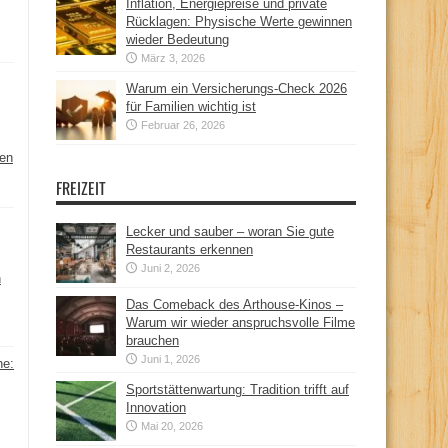
Inflation, Energiepreise und private
Rücklagen: Physische Werte gewinnen
wieder Bedeutung
März 3, 2026
Warum ein Versicherungs-Check 2026
für Familien wichtig ist
Februar 26, 2026
hen
FREIZEIT
Lecker und sauber – woran Sie gute
Restaurants erkennen
Juni 2, 2026
n
Das Comeback des Arthouse-Kinos –
Warum wir wieder anspruchsvolle Filme
brauchen
Juni 1, 2026
ne:
Sportstättenwartung: Tradition trifft auf
Innovation
Mai 20, 2026