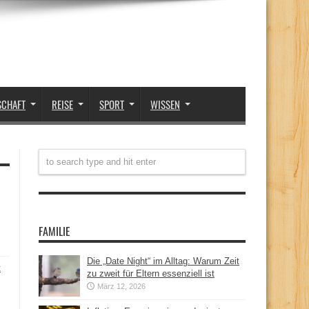
SCHAFT
REISE
SPORT
WISSEN
FAMILIE
Die „Date Night“ im Alltag: Warum Zeit
t
zu zweit für Eltern essenziell ist
März 12, 2026