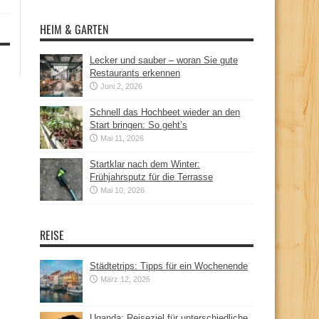
HEIM & GARTEN
Lecker und sauber – woran Sie gute
Restaurants erkennen
Juni 2, 2026
Schnell das Hochbeet wieder an den
Start bringen: So geht’s
Mai 11, 2026
Startklar nach dem Winter:
Frühjahrsputz für die Terrasse
Mai 10, 2026
REISE
Städtetrips: Tipps für ein Wochenende
März 12, 2026
Uganda: Reiseziel für unterschiedliche