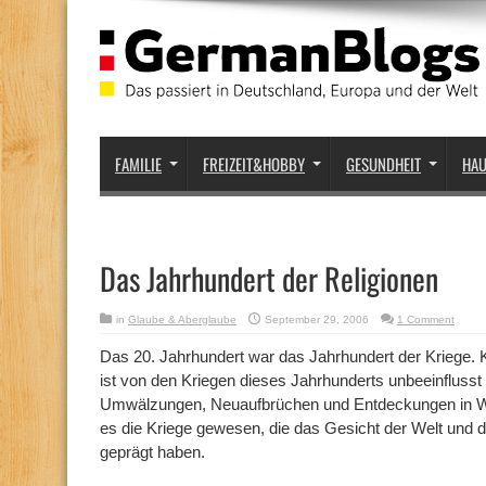
FAMILIE
FREIZEIT&HOBBY
GESUNDHEIT
HA
Das Jahrhundert der Religionen
in
Glaube & Aberglaube
September 29, 2006
1 Comment
Das 20. Jahrhundert war das Jahrhundert der Kriege.
ist von den Kriegen dieses Jahrhunderts unbeeinflusst g
Umwälzungen, Neuaufbrüchen und Entdeckungen in Wi
es die Kriege gewesen, die das Gesicht der Welt und 
geprägt haben.