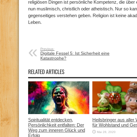
religiösen Dingen ist persönliche Kompetenz, die über 
nun muslimisch, christlich oder atheistisch. Nur so kan
gegenseitiges verstehen geben. Religion ist keine akad
Leben.
Previous:
Digitale Fessel 5: Ist Sicherheit eine
Katastrophe?
RELATED ARTICLES
Spiritualität entdecken,
Heilsbringer aus aller 
Persönlichkeit entfalten: Der
für Wohlstand und Ge
Weg zum inneren Glück und
Mai 28, 2020
Erfolg