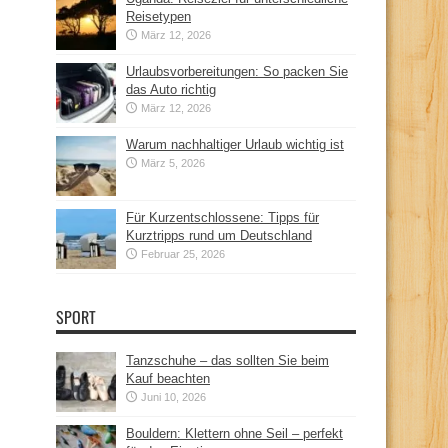
Reisetypen
März 12, 2026
Urlaubsvorbereitungen: So packen Sie
das Auto richtig
März 12, 2026
Warum nachhaltiger Urlaub wichtig ist
März 5, 2026
Für Kurzentschlossene: Tipps für
Kurztripps rund um Deutschland
Februar 25, 2026
SPORT
Tanzschuhe – das sollten Sie beim
Kauf beachten
Juni 10, 2026
Bouldern: Klettern ohne Seil – perfekt