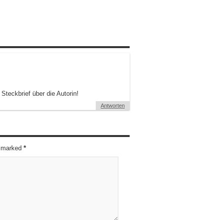
teckbrief über die Autorin!
Antworten
re marked
*