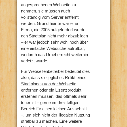
angesprochenen Webseite zu
nehmen, sie müssen auch
vollständig vom Server entfernt
werden. Grund hierfür war eine
Firma, die 2005 aufgefordert wurde
den Stadtplan nicht mehr abzubilden
– er war jedoch sehr wohl noch über
eine einfache Websuche aufrufbar,
wodurch das Urheberrecht weiterhin
verletzt wurde.
Für Webseitenbetreiber bedeutet dies
also, dass sie jegliches Relikt eines
Stadtplanes von der Webseite
entfernen
oder ein Lizenzprodukt
erstehen müssen, das oftmals sehr
teuer ist – gerne im dreistelligen
Bereich für einen kleinen Ausschnitt
–, um sich nicht der illegalen Nutzung
strafbar zu machen. Eine weitere