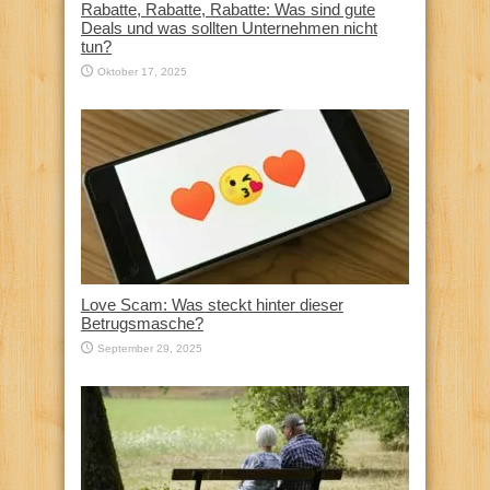
Rabatte, Rabatte, Rabatte: Was sind gute
Deals und was sollten Unternehmen nicht
tun?
Oktober 17, 2025
Love Scam: Was steckt hinter dieser
Betrugsmasche?
September 29, 2025