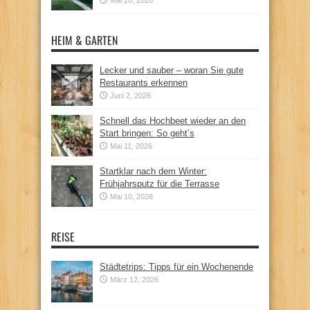
HEIM & GARTEN
Lecker und sauber – woran Sie gute
Restaurants erkennen
Juni 2, 2026
Schnell das Hochbeet wieder an den
Start bringen: So geht’s
Mai 11, 2026
Startklar nach dem Winter:
Frühjahrsputz für die Terrasse
Mai 10, 2026
REISE
Städtetrips: Tipps für ein Wochenende
März 12, 2026