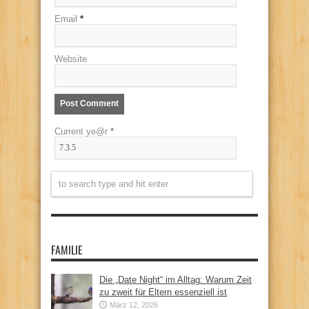
Email
*
Website
Current ye@r
*
FAMILIE
Die „Date Night“ im Alltag: Warum Zeit
zu zweit für Eltern essenziell ist
März 12, 2026