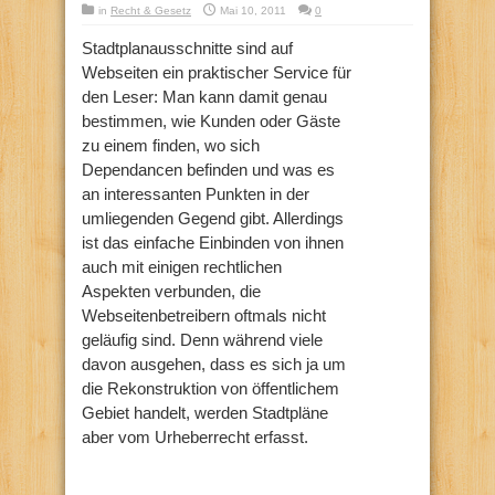
in
Recht & Gesetz
Mai 10, 2011
0
Stadtplanausschnitte sind auf
Webseiten ein praktischer Service für
den Leser: Man kann damit genau
bestimmen, wie Kunden oder Gäste
zu einem finden, wo sich
Dependancen befinden und was es
an interessanten Punkten in der
umliegenden Gegend gibt. Allerdings
ist das einfache Einbinden von ihnen
auch mit einigen rechtlichen
Aspekten verbunden, die
Webseitenbetreibern oftmals nicht
geläufig sind. Denn während viele
davon ausgehen, dass es sich ja um
die Rekonstruktion von öffentlichem
Gebiet handelt, werden Stadtpläne
aber vom Urheberrecht erfasst.