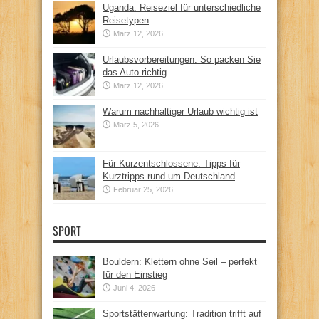
Uganda: Reiseziel für unterschiedliche
Reisetypen
März 12, 2026
Urlaubsvorbereitungen: So packen Sie
das Auto richtig
März 12, 2026
Warum nachhaltiger Urlaub wichtig ist
März 5, 2026
Für Kurzentschlossene: Tipps für
Kurztripps rund um Deutschland
Februar 25, 2026
SPORT
Bouldern: Klettern ohne Seil – perfekt
für den Einstieg
Juni 4, 2026
Sportstättenwartung: Tradition trifft auf