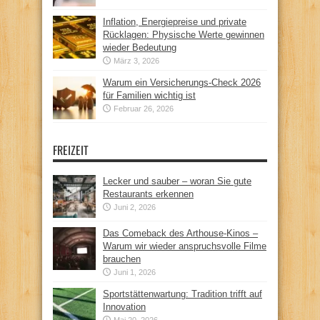
Inflation, Energiepreise und private
Rücklagen: Physische Werte gewinnen
wieder Bedeutung
März 3, 2026
Warum ein Versicherungs-Check 2026
für Familien wichtig ist
Februar 26, 2026
FREIZEIT
Lecker und sauber – woran Sie gute
Restaurants erkennen
Juni 2, 2026
Das Comeback des Arthouse-Kinos –
Warum wir wieder anspruchsvolle Filme
brauchen
Juni 1, 2026
Sportstättenwartung: Tradition trifft auf
Innovation
Mai 20, 2026