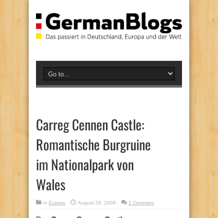
Carreg Cennen Castle:
Romantische Burgruine
im Nationalpark von
Wales
in
Europa
August 29, 2009
1 Comment