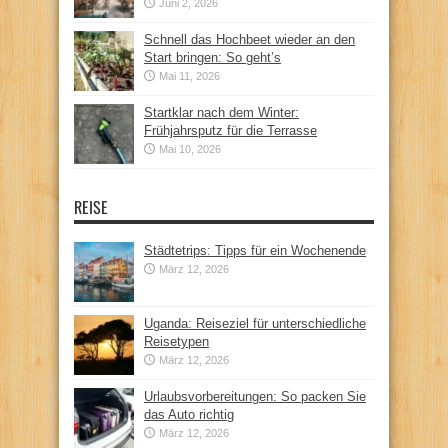
Juni 2, 2026
Schnell das Hochbeet wieder an den
Start bringen: So geht’s
Mai 11, 2026
Startklar nach dem Winter:
Frühjahrsputz für die Terrasse
Mai 10, 2026
REISE
Städtetrips: Tipps für ein Wochenende
März 12, 2026
Uganda: Reiseziel für unterschiedliche
Reisetypen
März 12, 2026
Urlaubsvorbereitungen: So packen Sie
das Auto richtig
März 12, 2026