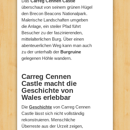
Das
Carreg Cennen Castle
überschaut von seinem grünen Hügel
den Brecon Beacons Nationalpark.
Malerische Landschaften umgeben
die Anlage, ein steiler Pfad führt
Besucher zu der faszinierenden,
mittelalterlichen Burg. Über einen
abenteuerlichen Weg kann man auch
zu der unterhalb der
Burgruine
gelegenen Höhle wandern.
Carreg Cennen
Castle macht die
Geschichte von
Wales erlebbar
Die
Geschichte
von Carreg Cennen
Castle lässt sich nicht vollständig
rekonstruieren. Menschliche
Überreste aus der Urzeit zeigen,