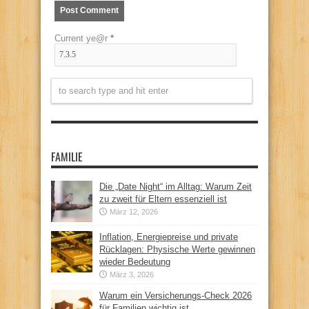
Current ye@r
*
FAMILIE
Die „Date Night“ im Alltag: Warum Zeit
zu zweit für Eltern essenziell ist
März 12, 2026
Inflation, Energiepreise und private
Rücklagen: Physische Werte gewinnen
wieder Bedeutung
März 3, 2026
Warum ein Versicherungs-Check 2026
für Familien wichtig ist