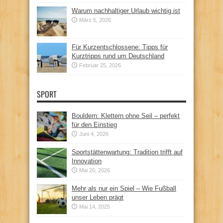
Warum nachhaltiger Urlaub wichtig ist
März 5, 2026
Für Kurzentschlossene: Tipps für
Kurztripps rund um Deutschland
Februar 25, 2026
SPORT
Bouldern: Klettern ohne Seil – perfekt
für den Einstieg
Juni 4, 2026
Sportstättenwartung: Tradition trifft auf
Innovation
Mai 20, 2026
Mehr als nur ein Spiel – Wie Fußball
unser Leben prägt
Mai 14, 2025