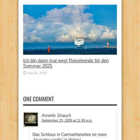
Ich bin dann mal weg! Reisetrends für den
Sommer 2025
Mai 30, 2025
ONE COMMENT
Annette Strauch
September 23, 2009 at 11:49 a.m.
Das Schloss in Carmarthenshire ist mein
„favourite castle“ in Wales!