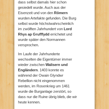
dass selbst damals hier schon
gesiedelt wurde. Auch aus der
Eisenzeit und von den
Römern
wurden Artefakte gefunden. Die Burg
selbst wurde höchstwahrscheinlich
im zwölften Jahrhundert von
Lord
Rhys ap Grufffydd
errichetet und
wurde später den Normannen
versprochen.
Im Laufe der Jahrhunderte
wechselten die Eigentümer immer
wieder zwischen
Walisern und
Engländern
. 1403 konnte es
während der Owain Glyndwr
Rebellion nicht eingenommen
werden, im Rosenkrieg um 1461
wurde die Burganlage zerstört, so
dass nur die Ruine übrig blieb, die wir
heute kennen.