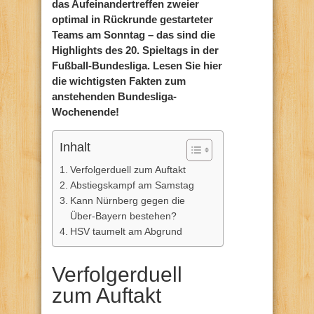
das Aufeinandertreffen zweier
optimal in Rückrunde gestarteter
Teams am Sonntag – das sind die
Highlights des 20. Spieltags in der
Fußball-Bundesliga. Lesen Sie hier
die wichtigsten Fakten zum
anstehenden Bundesliga-
Wochenende!
Inhalt
Verfolgerduell zum Auftakt
Abstiegskampf am Samstag
Kann Nürnberg gegen die
Über-Bayern bestehen?
HSV taumelt am Abgrund
Verfolgerduell
zum Auftakt