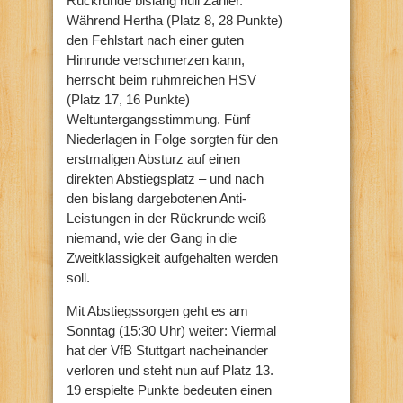
Rückrunde bislang null Zähler.
Während Hertha (Platz 8, 28 Punkte)
den Fehlstart nach einer guten
Hinrunde verschmerzen kann,
herrscht beim ruhmreichen HSV
(Platz 17, 16 Punkte)
Weltuntergangsstimmung. Fünf
Niederlagen in Folge sorgten für den
erstmaligen Absturz auf einen
direkten Abstiegsplatz – und nach
den bislang dargebotenen Anti-
Leistungen in der Rückrunde weiß
niemand, wie der Gang in die
Zweitklassigkeit aufgehalten werden
soll.
Mit Abstiegssorgen geht es am
Sonntag (15:30 Uhr) weiter: Viermal
hat der VfB Stuttgart nacheinander
verloren und steht nun auf Platz 13.
19 erspielte Punkte bedeuten einen