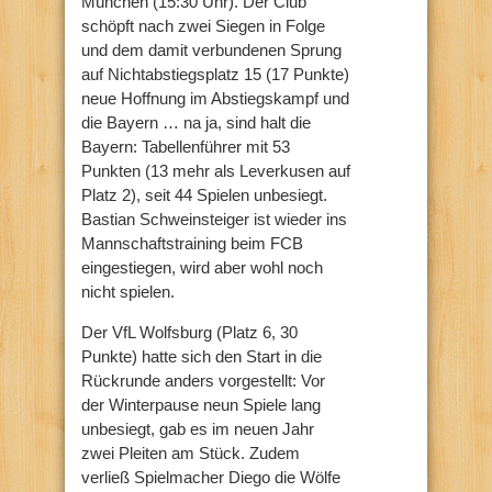
München (15:30 Uhr). Der Club
schöpft nach zwei Siegen in Folge
und dem damit verbundenen Sprung
auf Nichtabstiegsplatz 15 (17 Punkte)
neue Hoffnung im Abstiegskampf und
die Bayern … na ja, sind halt die
Bayern: Tabellenführer mit 53
Punkten (13 mehr als Leverkusen auf
Platz 2), seit 44 Spielen unbesiegt.
Bastian Schweinsteiger ist wieder ins
Mannschaftstraining beim FCB
eingestiegen, wird aber wohl noch
nicht spielen.
Der VfL Wolfsburg (Platz 6, 30
Punkte) hatte sich den Start in die
Rückrunde anders vorgestellt: Vor
der Winterpause neun Spiele lang
unbesiegt, gab es im neuen Jahr
zwei Pleiten am Stück. Zudem
verließ Spielmacher Diego die Wölfe