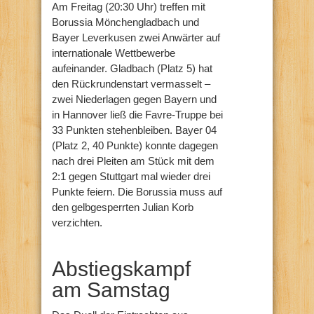
Am Freitag (20:30 Uhr) treffen mit
Borussia Mönchengladbach und
Bayer Leverkusen zwei Anwärter auf
internationale Wettbewerbe
aufeinander. Gladbach (Platz 5) hat
den Rückrundenstart vermasselt –
zwei Niederlagen gegen Bayern und
in Hannover ließ die Favre-Truppe bei
33 Punkten stehenbleiben. Bayer 04
(Platz 2, 40 Punkte) konnte dagegen
nach drei Pleiten am Stück mit dem
2:1 gegen Stuttgart mal wieder drei
Punkte feiern. Die Borussia muss auf
den gelbgesperrten Julian Korb
verzichten.
Abstiegskampf
am Samstag