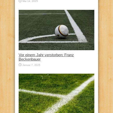
Mai 14, 2025
Vor einem Jahr verstorben: Franz
Beckenbauer
Januar 7, 2025