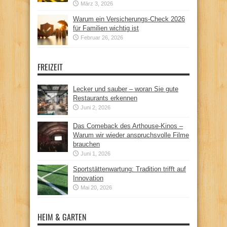
März 3, 2026
Warum ein Versicherungs-Check 2026
für Familien wichtig ist
Februar 26, 2026
FREIZEIT
Lecker und sauber – woran Sie gute
Restaurants erkennen
Juni 2, 2026
Das Comeback des Arthouse-Kinos –
Warum wir wieder anspruchsvolle Filme
brauchen
Juni 1, 2026
Sportstättenwartung: Tradition trifft auf
Innovation
Mai 20, 2026
HEIM & GARTEN