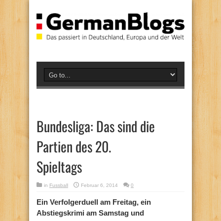
Bundesliga: Das sind die
Partien des 20.
Spieltags
in
Fussball
Februar 6, 2014
0
Ein Verfolgerduell am Freitag, ein
Abstiegskrimi am Samstag und