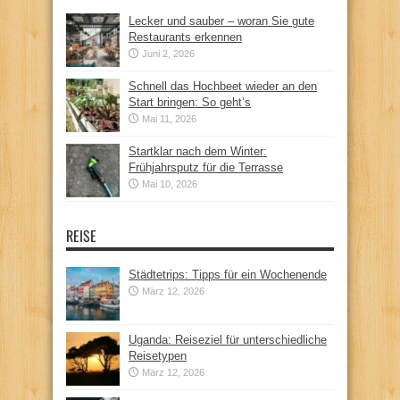
Lecker und sauber – woran Sie gute
Restaurants erkennen
Juni 2, 2026
Schnell das Hochbeet wieder an den
Start bringen: So geht’s
Mai 11, 2026
Startklar nach dem Winter:
Frühjahrsputz für die Terrasse
Mai 10, 2026
REISE
Städtetrips: Tipps für ein Wochenende
März 12, 2026
Uganda: Reiseziel für unterschiedliche
Reisetypen
März 12, 2026