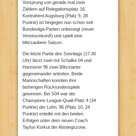
Vorsprung von gerade mal zwei
Zählern auf Relegationsplatz 16.
Kontrahent Augsburg (Platz 9, 28
Punkte) ist hingegen nun schon seit
Bundesliga-Partien unbesiegt (neuer
Vereinsrekord!) und spielt eine
blitzsaubere Saison.
Die letzte Partie des Sonntags (17:30
Uhr) lässt zwei mit Schalke 04 und
Hannover 96 zwei Blitzstarter
gegeneinander antreten. Beide
Mannschaften konnten ihre
bisherigen Rückrundenspiele
gewinnen. Bei S04 war der
Champions-League-Quali-Platz 4 (34
Punkte) der Lohn. 96 (Platz 10, 24
Punkte) enteilte mit den beiden
Erfolgen unter dem neuen Coach
Tayfun Korkut der Abstiegszone.