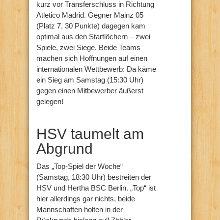
kurz vor Transferschluss in Richtung
Atletico Madrid. Gegner Mainz 05
(Platz 7, 30 Punkte) dagegen kam
optimal aus den Startlöchern – zwei
Spiele, zwei Siege. Beide Teams
machen sich Hoffnungen auf einen
internationalen Wettbewerb: Da käme
ein Sieg am Samstag (15:30 Uhr)
gegen einen Mitbewerber äußerst
gelegen!
HSV taumelt am
Abgrund
Das „Top-Spiel der Woche“
(Samstag, 18:30 Uhr) bestreiten der
HSV und Hertha BSC Berlin. „Top“ ist
hier allerdings gar nichts, beide
Mannschaften holten in der