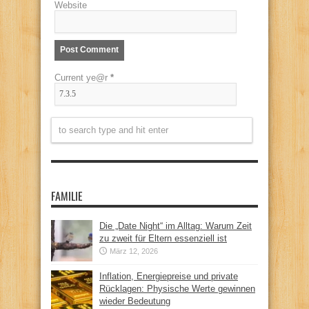
Website
Current ye@r
*
FAMILIE
Die „Date Night“ im Alltag: Warum Zeit
zu zweit für Eltern essenziell ist
März 12, 2026
Inflation, Energiepreise und private
Rücklagen: Physische Werte gewinnen
wieder Bedeutung