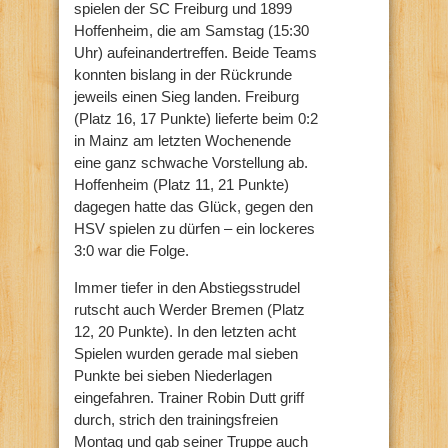
spielen der SC Freiburg und 1899
Hoffenheim, die am Samstag (15:30
Uhr) aufeinandertreffen. Beide Teams
konnten bislang in der Rückrunde
jeweils einen Sieg landen. Freiburg
(Platz 16, 17 Punkte) lieferte beim 0:2
in Mainz am letzten Wochenende
eine ganz schwache Vorstellung ab.
Hoffenheim (Platz 11, 21 Punkte)
dagegen hatte das Glück, gegen den
HSV spielen zu dürfen – ein lockeres
3:0 war die Folge.
Immer tiefer in den Abstiegsstrudel
rutscht auch Werder Bremen (Platz
12, 20 Punkte). In den letzten acht
Spielen wurden gerade mal sieben
Punkte bei sieben Niederlagen
eingefahren. Trainer Robin Dutt griff
durch, strich den trainingsfreien
Montag und gab seiner Truppe auch