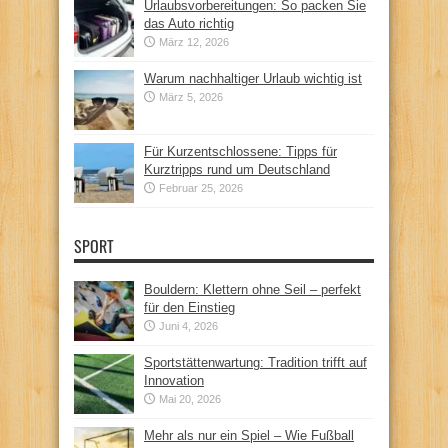
Urlaubsvorbereitungen: So packen Sie
das Auto richtig
März 12, 2026
Warum nachhaltiger Urlaub wichtig ist
März 5, 2026
Für Kurzentschlossene: Tipps für
Kurztripps rund um Deutschland
Februar 25, 2026
SPORT
Bouldern: Klettern ohne Seil – perfekt
für den Einstieg
Juni 4, 2026
Sportstättenwartung: Tradition trifft auf
Innovation
Mai 20, 2026
Mehr als nur ein Spiel – Wie Fußball