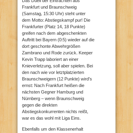
Das Duell der Eintrachten aus
Frankfurt und Braunschweig
(Samstag, 15:30 Uhr) steht unter
dem Motto: Abstiegskampf pur! Die
Frankfurter (Platz 14, 18 Punkte)
greifen nach dem abgeschenkten
Auftritt bei Bayern (0:5) wieder auf die
dort geschonte Abwehrgrößen
Zambrano und Rode zurück. Keeper
Kevin Trapp laboriert an einer
Knieverletzung, soll aber spielen. Bei
den nach wie vor letztplatzierten
Braunschweigern (12 Punkte) wird’s
ernst: Nach Frankfurt heißen die
nächsten Gegner Hamburg und
Nürnberg – wenn Braunschweig
gegen die direkten
Abstiegskonkurrenten nichts reißt,
war es das wohl mit Liga Eins.
Ebenfalls um den Klassenerhalt