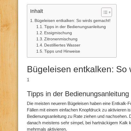
Inhalt
Bügeleisen entkalken: So wirds gemacht!
Tipps in der Bedienungsanleitung
Essigmischung
Zitronenmischung
Destilliertes Wasser
Tipps und Hinweise
Bügeleisen entkalken: So 
1
Tipps in der Bedienungsanleitung
Die meisten neueren Bügeleisen haben eine Entkalk-Fun
Fällen mit einem einfachen Knopfdruck zu aktivieren ist
Bedienungsanleitung zu Rate ziehen und nachsehen. D
danach meistens sehr simpel, bei hartnäckigem Kalk 
mehrmals aktivieren.