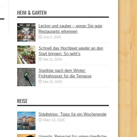
HEIM & GARTEN
Lecker und sauber – woran Sie gute
Restaurants erkennen
Juni 2, 2026
Schnell das Hochbeet wieder an den
Start bringen: So geht’s
Mai 11, 2026
Startklar nach dem Winter:
Frühjahrsputz für die Terrasse
Mai 10, 2026
REISE
Städtetrips: Tipps für ein Wochenende
März 12, 2026
Uganda: Reiseziel für unterschiedliche