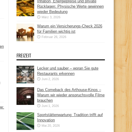
Inflation, Energiepreise und private
Rücklagen: Physische Werte gewinnen
wieder Bedeutung
März 3, 2026
Warum ein Versicherungs-Check 2026
für Familien wichtig ist
Februar 26, 2026
hen
FREIZEIT
Lecker und sauber – woran Sie gute
Restaurants erkennen
Juni 2, 2026
n
Das Comeback des Arthouse-Kinos –
Warum wir wieder anspruchsvolle Filme
brauchen
Juni 1, 2026
ne:
Sportstättenwartung: Tradition trifft auf
Innovation
Mai 20, 2026