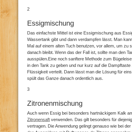
2
Essigmischung
Das einfachste Mittel ist eine Essigmischung aus Ess
Wassertank gibt und dann verdampfen lässt. Man kann
Mal auf einem alten Tuch benutzen, vor allem, um zu 
danach bleibt. Wenn das der Fall ist, sollte man den T
ausspülen.Eine noch sanftere Methode zum Bügeleisen 
in den Tank zu geben und nur kurz auf die Dampftaste 
Flüssigkeit verteilt. Dann lässt man die Lösung für ei
spült das Ganze danach ordentlich aus.
3
Zitronenmischung
Auch wenn Essig bei besonders hartnäckigem Kalk am 
Zitronensaft
verwenden. Das gilt besonders für diejeni
vertragen. Die Anwendung gelingt genauso wie bei d