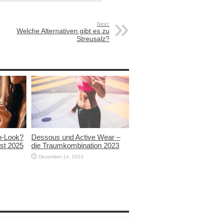
Next:
Welche Alternativen gibt es zu
Streusalz?
ro-Look?
Dessous und Active Wear –
bst 2025
die Traumkombination 2023
Dezember 14, 2023