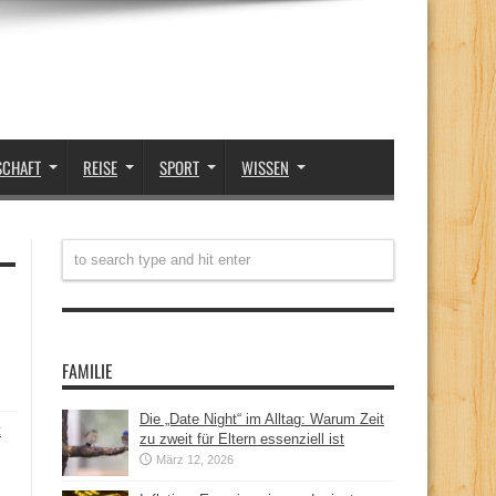
SCHAFT
REISE
SPORT
WISSEN
FAMILIE
Die „Date Night“ im Alltag: Warum Zeit
t
zu zweit für Eltern essenziell ist
März 12, 2026