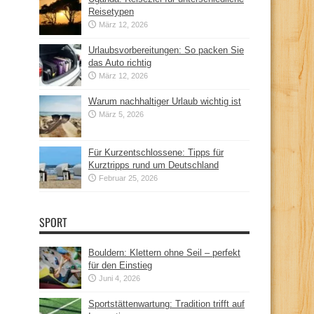
Reisetypen
März 12, 2026
Urlaubsvorbereitungen: So packen Sie
das Auto richtig
März 12, 2026
Warum nachhaltiger Urlaub wichtig ist
März 5, 2026
Für Kurzentschlossene: Tipps für
Kurztripps rund um Deutschland
Februar 25, 2026
SPORT
Bouldern: Klettern ohne Seil – perfekt
für den Einstieg
Juni 4, 2026
Sportstättenwartung: Tradition trifft auf