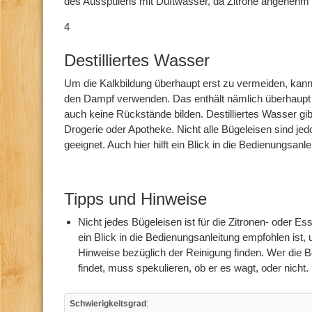
des Ausspülens mit Duftwasser, da Zitrone angenehm 
4
Destilliertes Wasser
Um die Kalkbildung überhaupt erst zu vermeiden, kann 
den Dampf verwenden. Das enthält nämlich überhaupt
auch keine Rückstände bilden. Destilliertes Wasser gibt 
Drogerie oder Apotheke. Nicht alle Bügeleisen sind jedo
geeignet. Auch hier hilft ein Blick in die Bedienungsanle
Tipps und Hinweise
Nicht jedes Bügeleisen ist für die Zitronen- oder E
ein Blick in die Bedienungsanleitung empfohlen ist,
Hinweise bezüglich der Reinigung finden. Wer die 
findet, muss spekulieren, ob er es wagt, oder nicht.
Schwierigkeitsgrad
: