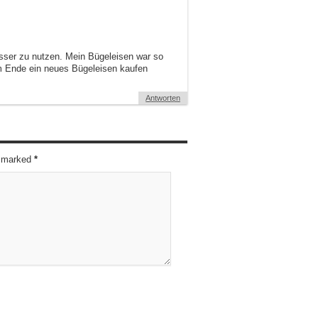
Wasser zu nutzen. Mein Bügeleisen war so
am Ende ein neues Bügeleisen kaufen
Antworten
re marked
*