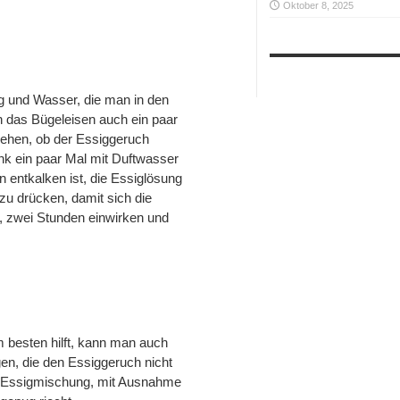
Oktober 8, 2025
ig und Wasser, die man in den
 das Bügeleisen auch ein paar
sehen, ob der Essiggeruch
ank ein paar Mal mit Duftwasser
entkalken ist, die Essiglösung
zu drücken, damit sich die
ns, zwei Stunden einwirken und
besten hilft, kann man auch
gen, die den Essiggeruch nicht
er Essigmischung, mit Ausnahme