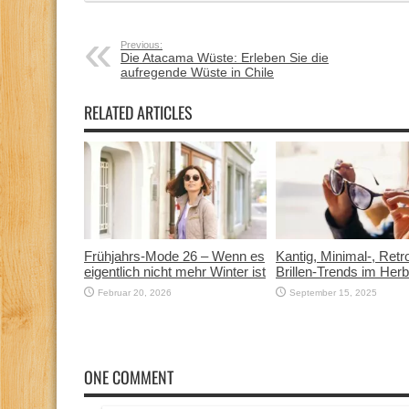
Previous:
Die Atacama Wüste: Erleben Sie die
aufregende Wüste in Chile
RELATED ARTICLES
Frühjahrs-Mode 26 – Wenn es
Kantig, Minimal-, Ret
eigentlich nicht mehr Winter ist
Brillen-Trends im Her
Februar 20, 2026
September 15, 2025
ONE COMMENT