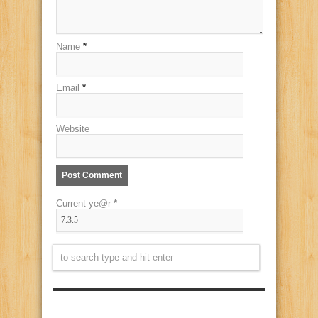
Name
*
Email
*
Website
Current ye@r
*