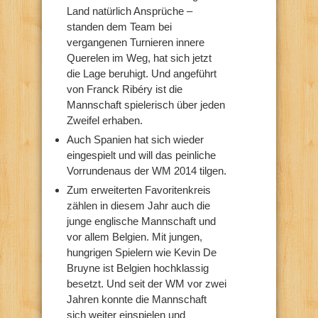
Land natürlich Ansprüche –
standen dem Team bei
vergangenen Turnieren innere
Querelen im Weg, hat sich jetzt
die Lage beruhigt. Und angeführt
von Franck Ribéry ist die
Mannschaft spielerisch über jeden
Zweifel erhaben.
Auch Spanien hat sich wieder
eingespielt und will das peinliche
Vorrundenaus der WM 2014 tilgen.
Zum erweiterten Favoritenkreis
zählen in diesem Jahr auch die
junge englische Mannschaft und
vor allem Belgien. Mit jungen,
hungrigen Spielern wie Kevin De
Bruyne ist Belgien hochklassig
besetzt. Und seit der WM vor zwei
Jahren konnte die Mannschaft
sich weiter einspielen und