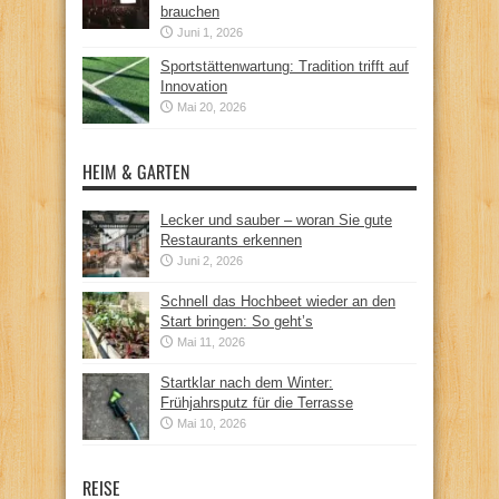
brauchen
Juni 1, 2026
Sportstättenwartung: Tradition trifft auf
Innovation
Mai 20, 2026
HEIM & GARTEN
Lecker und sauber – woran Sie gute
Restaurants erkennen
Juni 2, 2026
Schnell das Hochbeet wieder an den
Start bringen: So geht’s
Mai 11, 2026
Startklar nach dem Winter:
Frühjahrsputz für die Terrasse
Mai 10, 2026
REISE