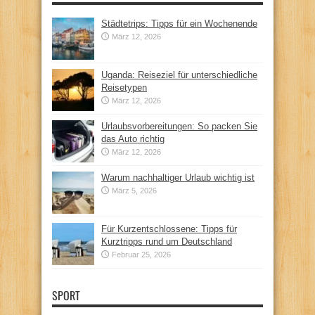
Städtetrips: Tipps für ein Wochenende
März 12, 2026
Uganda: Reiseziel für unterschiedliche
Reisetypen
März 12, 2026
Urlaubsvorbereitungen: So packen Sie
das Auto richtig
März 12, 2026
Warum nachhaltiger Urlaub wichtig ist
März 5, 2026
Für Kurzentschlossene: Tipps für
Kurztripps rund um Deutschland
Februar 25, 2026
SPORT