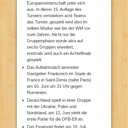
Europameisterschaft unter sich
aus. In dieser 15. Auflage des
Turniers verstärken acht Teams
das Turnier, gespielt wird also im
selben Modus wie bei der WM vor
zwei Jahren. Nicht nur die
Gruppenphase wurde also auf
sechs Gruppen erweitert,
erstmals wird auch ein Achtelfinale
gespielt.
Das Auftaktmatch bestreitet
Gastgeber Frankreich im Stade de
France in Saint-Denis (nahe Paris)
am 10. Juni um 21 Uhr gegen
Rumänien.
Deutschland spielt in einer Gruppe
mit der Ukraine, Polen und
Nordirland, am 12. Juni steht die
erste Partie für die DFB-Elf an.
Das Finalspiel findet am 10. Juli,