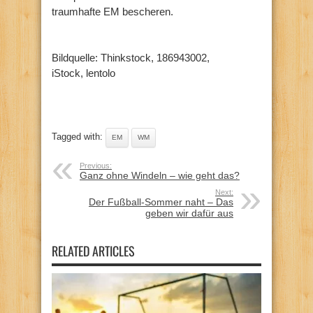
traumhafte EM bescheren.
Bildquelle: Thinkstock, 186943002,
iStock, lentolo
Tagged with:
EM
WM
Previous:
Ganz ohne Windeln – wie geht das?
Next:
Der Fußball-Sommer naht – Das
geben wir dafür aus
RELATED ARTICLES