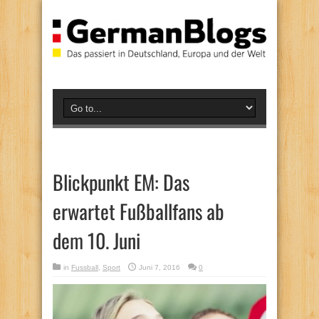
Blickpunkt EM: Das
erwartet Fußballfans ab
dem 10. Juni
in
Fussball
,
Sport
Juni 7, 2016
0