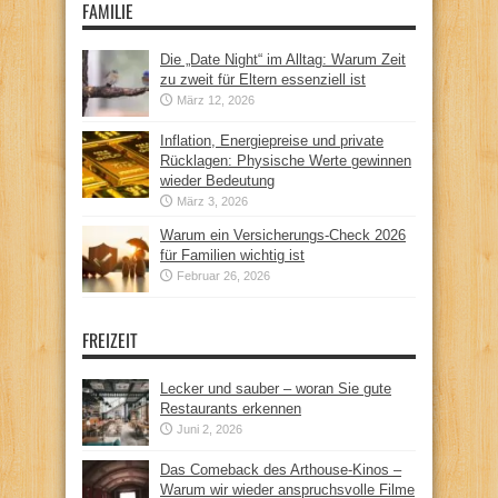
FAMILIE
Die „Date Night“ im Alltag: Warum Zeit
zu zweit für Eltern essenziell ist
März 12, 2026
Inflation, Energiepreise und private
Rücklagen: Physische Werte gewinnen
wieder Bedeutung
März 3, 2026
Warum ein Versicherungs-Check 2026
für Familien wichtig ist
Februar 26, 2026
FREIZEIT
Lecker und sauber – woran Sie gute
Restaurants erkennen
Juni 2, 2026
Das Comeback des Arthouse-Kinos –
Warum wir wieder anspruchsvolle Filme