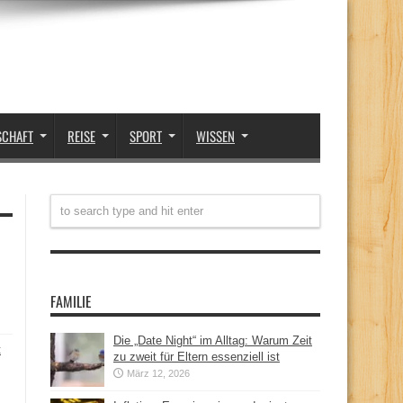
SCHAFT
REISE
SPORT
WISSEN
FAMILIE
Die „Date Night“ im Alltag: Warum Zeit
t
zu zweit für Eltern essenziell ist
März 12, 2026