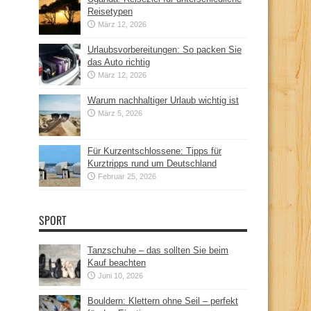
Reisetypen
März 12, 2026
Urlaubsvorbereitungen: So packen Sie
das Auto richtig
März 12, 2026
Warum nachhaltiger Urlaub wichtig ist
März 5, 2026
Für Kurzentschlossene: Tipps für
Kurztripps rund um Deutschland
Februar 25, 2026
SPORT
Tanzschuhe – das sollten Sie beim
Kauf beachten
Juni 10, 2026
Bouldern: Klettern ohne Seil – perfekt