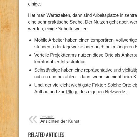
einige.
Hat man Wartezeiten, dann sind Arbeitsplätze in zent
eine sehr praktische Sache. Der Nutzen geht aber, wenn
werden, einige Schritte weiter:
Mobile Arbeiter haben einen temporären, vollwerti
stunden- oder tageweise oder auch beim längeren E
Verteile Projektteams nutzen diese Orte als Ankerp
komfortabler Infrastruktur,
Selbständige haben eine repräsentative und vielfälti
nutzen und bezahlen – dann, wenn sie nicht beim K
Und, der vielleicht wichtigste Faktor: Solche Orte 
Aufbau und zur
Pflege
des eigenen Netzwerks.
Previous:
Ansichten der Kunst
RELATED ARTICLES