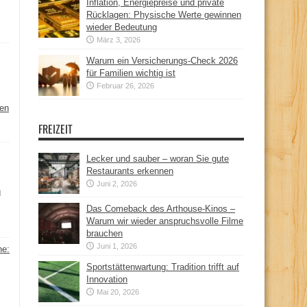
Inflation, Energiepreise und private
Rücklagen: Physische Werte gewinnen
wieder Bedeutung
März 3, 2026
Warum ein Versicherungs-Check 2026
für Familien wichtig ist
Februar 26, 2026
hen
FREIZEIT
Lecker und sauber – woran Sie gute
Restaurants erkennen
Juni 2, 2026
n
Das Comeback des Arthouse-Kinos –
Warum wir wieder anspruchsvolle Filme
brauchen
Juni 1, 2026
ne:
Sportstättenwartung: Tradition trifft auf
Innovation
Mai 20, 2026