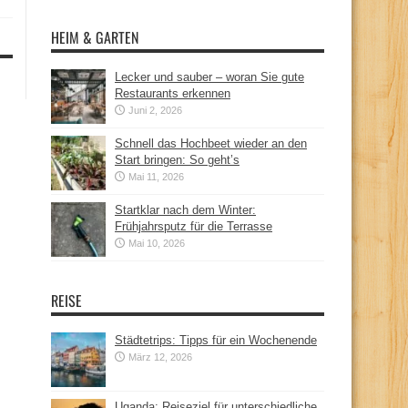
HEIM & GARTEN
Lecker und sauber – woran Sie gute
Restaurants erkennen
Juni 2, 2026
Schnell das Hochbeet wieder an den
Start bringen: So geht’s
Mai 11, 2026
Startklar nach dem Winter:
Frühjahrsputz für die Terrasse
Mai 10, 2026
REISE
Städtetrips: Tipps für ein Wochenende
März 12, 2026
Uganda: Reiseziel für unterschiedliche