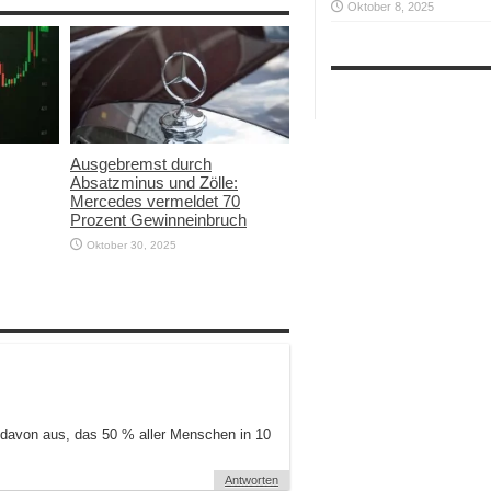
Oktober 8, 2025
Ausgebremst durch
Absatzminus und Zölle:
Mercedes vermeldet 70
Prozent Gewinneinbruch
Oktober 30, 2025
l davon aus, das 50 % aller Menschen in 10
Antworten