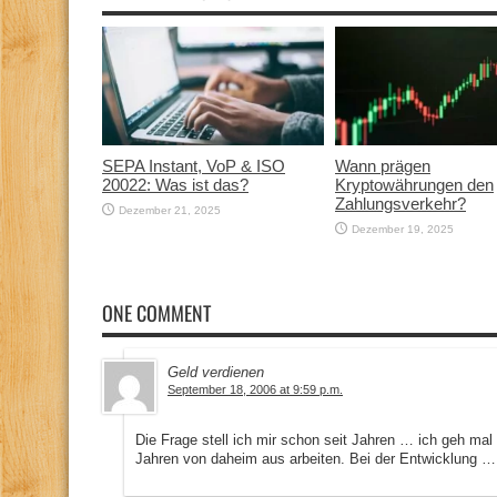
SEPA Instant, VoP & ISO
Wann prägen
20022: Was ist das?
Kryptowährungen den
Zahlungsverkehr?
Dezember 21, 2025
Dezember 19, 2025
ONE COMMENT
Geld verdienen
September 18, 2006 at 9:59 p.m.
Die Frage stell ich mir schon seit Jahren … ich geh ma
Jahren von daheim aus arbeiten. Bei der Entwicklung …