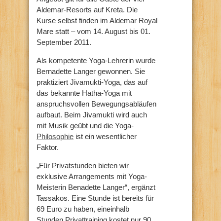
Aldemar-Resorts auf Kreta. Die
Kurse selbst finden im Aldemar Royal
Mare statt – vom 14. August bis 01.
September 2011.
Als kompetente Yoga-Lehrerin wurde
Bernadette Langer gewonnen. Sie
praktiziert Jivamukti-Yoga, das auf
das bekannte Hatha-Yoga mit
anspruchsvollen Bewegungsabläufen
aufbaut. Beim Jivamukti wird auch
mit Musik geübt und die Yoga-
Philosophie
ist ein wesentlicher
Faktor.
„Für Privatstunden bieten wir
exklusive Arrangements mit Yoga-
Meisterin Benadette Langer“, ergänzt
Tassakos. Eine Stunde ist bereits für
69 Euro zu haben, eineinhalb
Stunden Privattraining kostet nur 90