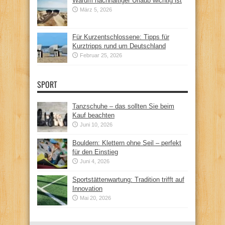
Warum nachhaltiger Urlaub wichtig ist
März 5, 2026
Für Kurzentschlossene: Tipps für
Kurztripps rund um Deutschland
Februar 25, 2026
SPORT
Tanzschuhe – das sollten Sie beim
Kauf beachten
Juni 10, 2026
Bouldern: Klettern ohne Seil – perfekt
für den Einstieg
Juni 4, 2026
Sportstättenwartung: Tradition trifft auf
Innovation
Mai 20, 2026