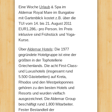
Eine Woche
Urlaub
& Spa im
Aldemar Royal Mare im Bungalow
mit Gartenblick kostet z.B. über die
TUI vom 14. bis 21. August 2011
EUR1.286,- pro Person. Im Preis
inklusive sind Frühstück und Yoga-
Kurse.
Über
Aldemar Hotels
: Die 1977
gegründete Hotelgruppe ist eine der
größten in der Tophotellerie
Griechenlands. Die acht First-Class-
und Luxushotels (insgesamt rund
5.500 Gästebetten) auf Kreta,
Rhodos und den Westpeloponnes
gehören zu den besten Hotels und
Resorts und wurden vielfach
ausgezeichnet. Die Aldemar Group
beschäftigt rund 1.800 Mitarbeiter.
Fester Bestandteil der