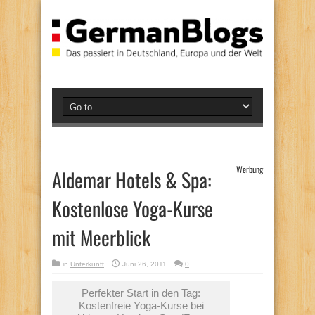
Werbung
Aldemar Hotels & Spa:
Kostenlose Yoga-Kurse
mit Meerblick
in
Unterkunft
Juni 26, 2011
0
Perfekter Start in den Tag:
Kostenfreie Yoga-Kurse bei