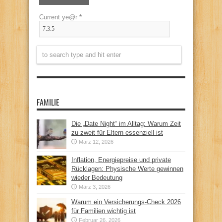
Current ye@r
*
FAMILIE
Die „Date Night“ im Alltag: Warum Zeit
zu zweit für Eltern essenziell ist
März 12, 2026
Inflation, Energiepreise und private
Rücklagen: Physische Werte gewinnen
wieder Bedeutung
März 3, 2026
Warum ein Versicherungs-Check 2026
für Familien wichtig ist
Februar 26, 2026