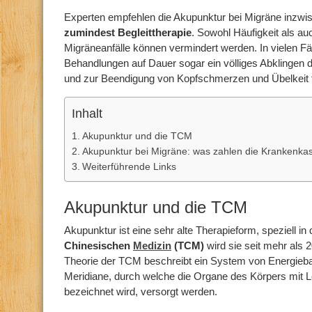
Experten empfehlen die Akupunktur bei Migräne inzwi
zumindest Begleittherapie
. Sowohl Häufigkeit als auc
Migräneanfälle können vermindert werden. In vielen Fä
Behandlungen auf Dauer sogar ein völliges Abklingen 
und zur Beendigung von Kopfschmerzen und Übelkeit 
Inhalt
Akupunktur und die TCM
Akupunktur bei Migräne: was zahlen die Krankenka
Weiterführende Links
Akupunktur und die TCM
Akupunktur ist eine sehr alte Therapieform, speziell in
Chinesischen
Medizin
(TCM)
wird sie seit mehr als
Theorie der TCM beschreibt ein System von Energieb
Meridiane, durch welche die Organe des Körpers mit L
bezeichnet wird, versorgt werden.