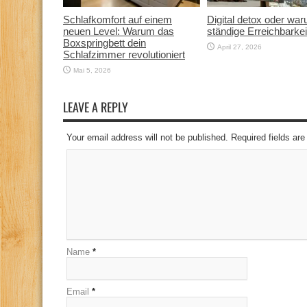
Schlafkomfort auf einem
Digital detox oder wa
neuen Level: Warum das
ständige Erreichbarkei
Boxspringbett dein
April 27, 2026
Schlafzimmer revolutioniert
Mai 5, 2026
LEAVE A REPLY
Your email address will not be published. Required fields a
Name
*
Email
*