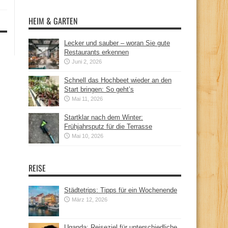
HEIM & GARTEN
Lecker und sauber – woran Sie gute
Restaurants erkennen
Juni 2, 2026
Schnell das Hochbeet wieder an den
Start bringen: So geht’s
Mai 11, 2026
Startklar nach dem Winter:
Frühjahrsputz für die Terrasse
Mai 10, 2026
REISE
Städtetrips: Tipps für ein Wochenende
März 12, 2026
Uganda: Reiseziel für unterschiedliche