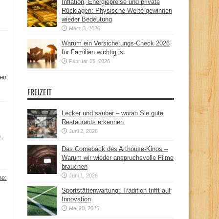
Inflation, Energiepreise und private
Rücklagen: Physische Werte gewinnen
wieder Bedeutung
März 3, 2026
Warum ein Versicherungs-Check 2026
für Familien wichtig ist
Februar 26, 2026
hen
FREIZEIT
Lecker und sauber – woran Sie gute
Restaurants erkennen
Juni 2, 2026
n
Das Comeback des Arthouse-Kinos –
Warum wir wieder anspruchsvolle Filme
brauchen
Juni 1, 2026
ne:
Sportstättenwartung: Tradition trifft auf
Innovation
Mai 20, 2026