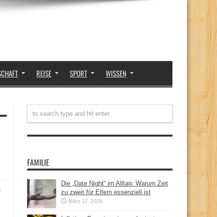
SCHAFT
REISE
SPORT
WISSEN
FAMILIE
Die „Date Night“ im Alltag: Warum Zeit
t
zu zweit für Eltern essenziell ist
März 12, 2026