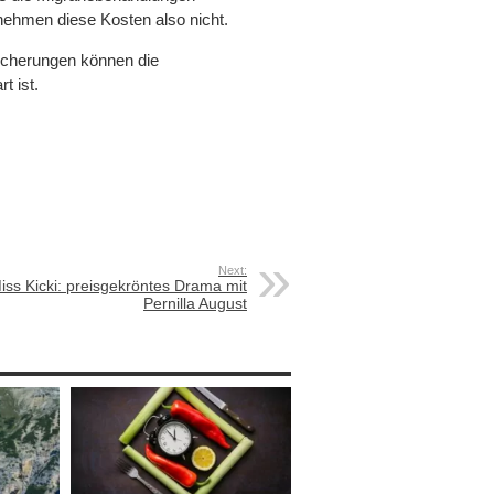
ehmen diese Kosten also nicht.
icherungen können die
t ist.
Next:
iss Kicki: preisgekröntes Drama mit
Pernilla August