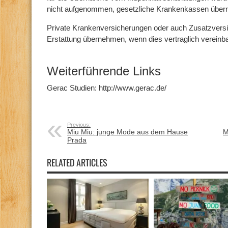
nicht aufgenommen, gesetzliche Krankenkassen übern
Private Krankenversicherungen oder auch Zusatzvers
Erstattung übernehmen, wenn dies vertraglich vereinbar
Weiterführende Links
Gerac Studien: http://www.gerac.de/
Previous:
Miu Miu: junge Mode aus dem Hause
M
Prada
RELATED ARTICLES