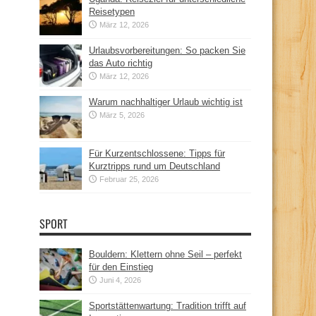
Reisetypen
März 12, 2026
Urlaubsvorbereitungen: So packen Sie
das Auto richtig
März 12, 2026
Warum nachhaltiger Urlaub wichtig ist
März 5, 2026
Für Kurzentschlossene: Tipps für
Kurztripps rund um Deutschland
Februar 25, 2026
SPORT
Bouldern: Klettern ohne Seil – perfekt
für den Einstieg
Juni 4, 2026
Sportstättenwartung: Tradition trifft auf