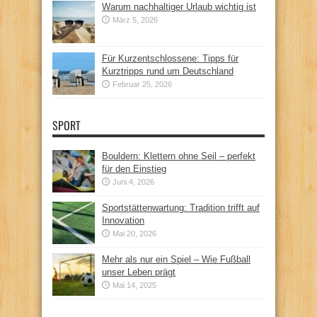
Warum nachhaltiger Urlaub wichtig ist
März 5, 2026
Für Kurzentschlossene: Tipps für
Kurztripps rund um Deutschland
Februar 25, 2026
SPORT
Bouldern: Klettern ohne Seil – perfekt
für den Einstieg
Juni 4, 2026
Sportstättenwartung: Tradition trifft auf
Innovation
Mai 20, 2026
Mehr als nur ein Spiel – Wie Fußball
unser Leben prägt
Mai 14, 2025