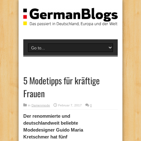
5 Modetipps für kräftige
Frauen
in
Damenmode
Februar 7, 2017
0
Der renommierte und
deutschlandweit beliebte
Modedesigner Guido Maria
Kretschmer hat fünf