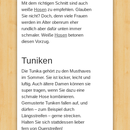
Mit dem richtigen Schnitt sind auch
weiße
Hosen
zu empfehlen. Glauben
Sie nicht? Doch, denn viele Frauen
werden im Alter obenrum eher
rundlich aber dafür unten immer
schmaler. Weiße
Hosen
betonen
diesen Vorzug.
Tuniken
Die Tunika gehört zu den Musthaves
im Sommer. Sie ist locker, leicht und
luftig. Auch ältere Damen können sie
super tragen, wenn Sie dazu eine
schmale Hose kombinieren.
Gemusterte Tuniken fallen auf, und
dürfen – zum Beispiel durch
Längsstreifen – gerne strecken.
Halten Sie sich stattdessen lieber
fern von Querstreifen!