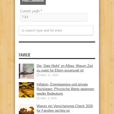
Current ye@r
*
FAMILIE
Die „Date Night“ im Alltag: Warum Zeit
zu zweit für Eltern essenziell ist
März 12, 2026
Inflation, Energiepreise und private
Rücklagen: Physische Werte gewinnen
wieder Bedeutung
März 3, 2026
Warum ein Versicherungs-Check 2026
für Familien wichtig ist