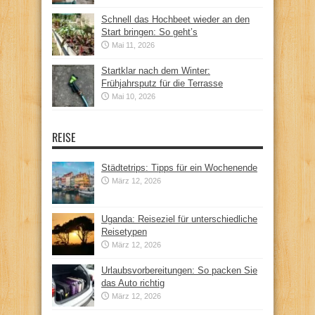
Schnell das Hochbeet wieder an den
Start bringen: So geht’s
Mai 11, 2026
Startklar nach dem Winter:
Frühjahrsputz für die Terrasse
Mai 10, 2026
REISE
Städtetrips: Tipps für ein Wochenende
März 12, 2026
Uganda: Reiseziel für unterschiedliche
Reisetypen
März 12, 2026
Urlaubsvorbereitungen: So packen Sie
das Auto richtig
März 12, 2026