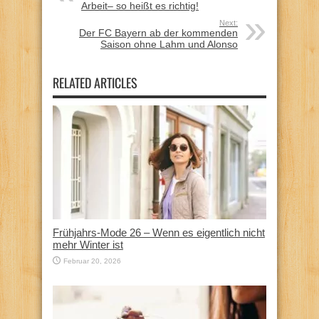
Arbeit– so heißt es richtig!
Next:
Der FC Bayern ab der kommenden
Saison ohne Lahm und Alonso
RELATED ARTICLES
Frühjahrs-Mode 26 – Wenn es eigentlich nicht
mehr Winter ist
Februar 20, 2026