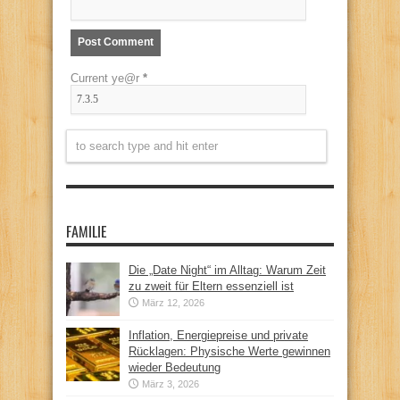
Current ye@r
*
FAMILIE
Die „Date Night“ im Alltag: Warum Zeit
zu zweit für Eltern essenziell ist
März 12, 2026
Inflation, Energiepreise und private
Rücklagen: Physische Werte gewinnen
wieder Bedeutung
März 3, 2026