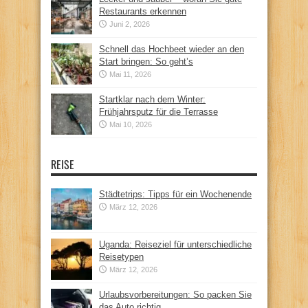
Restaurants erkennen
Juni 2, 2026
Schnell das Hochbeet wieder an den
Start bringen: So geht’s
Mai 11, 2026
Startklar nach dem Winter:
Frühjahrsputz für die Terrasse
Mai 10, 2026
REISE
Städtetrips: Tipps für ein Wochenende
März 12, 2026
Uganda: Reiseziel für unterschiedliche
Reisetypen
März 12, 2026
Urlaubsvorbereitungen: So packen Sie
das Auto richtig