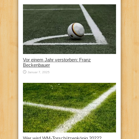
Vor einem Jahr verstorben: Franz
Beckenbauer
Januar 7, 2025
Wer wird WM-Torschützenkönig 2022?