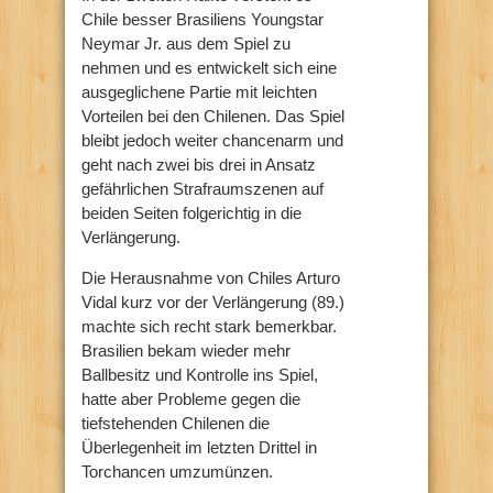
Chile besser Brasiliens Youngstar
Neymar Jr. aus dem Spiel zu
nehmen und es entwickelt sich eine
ausgeglichene Partie mit leichten
Vorteilen bei den Chilenen. Das Spiel
bleibt jedoch weiter chancenarm und
geht nach zwei bis drei in Ansatz
gefährlichen Strafraumszenen auf
beiden Seiten folgerichtig in die
Verlängerung.
Die Herausnahme von Chiles Arturo
Vidal kurz vor der Verlängerung (89.)
machte sich recht stark bemerkbar.
Brasilien bekam wieder mehr
Ballbesitz und Kontrolle ins Spiel,
hatte aber Probleme gegen die
tiefstehenden Chilenen die
Überlegenheit im letzten Drittel in
Torchancen umzumünzen.