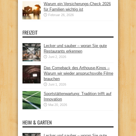
Warum ein Versicherungs-Check 2026
für Familien wichtig ist
Februar 26, 2026
FREIZEIT
Lecker und sauber – woran Sie gute
Restaurants erkennen
Juni 2, 2026
Das Comeback des Arthouse-Kinos –
Warum wir wieder anspruchsvolle Filme
brauchen
Juni 1, 2026
Sportstättenwartung: Tradition trifft auf
Innovation
Mai 20, 2026
HEIM & GARTEN
Lecker und sauber – woran Sie gute