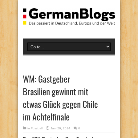
WM: Gastgeber
Brasilien gewinnt mit
etwas Glück gegen Chile
im Achtelfinale
in
Fussball
Juni 29, 2014
0