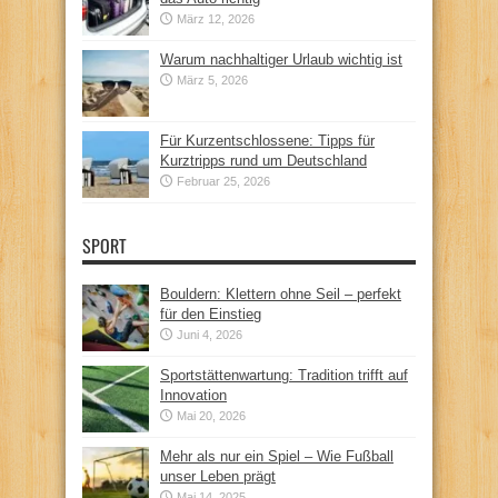
März 12, 2026
Warum nachhaltiger Urlaub wichtig ist
März 5, 2026
Für Kurzentschlossene: Tipps für
Kurztripps rund um Deutschland
Februar 25, 2026
SPORT
Bouldern: Klettern ohne Seil – perfekt
für den Einstieg
Juni 4, 2026
Sportstättenwartung: Tradition trifft auf
Innovation
Mai 20, 2026
Mehr als nur ein Spiel – Wie Fußball
unser Leben prägt
Mai 14, 2025