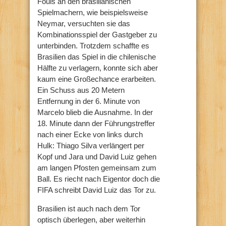
Fouls an den brasilianischen
Spielmachern, wie beispielsweise
Neymar, versuchten sie das
Kombinationsspiel der Gastgeber zu
unterbinden. Trotzdem schaffte es
Brasilien das Spiel in die chilenische
Hälfte zu verlagern, konnte sich aber
kaum eine Großechance erarbeiten.
Ein Schuss aus 20 Metern
Entfernung in der 6. Minute von
Marcelo blieb die Ausnahme. In der
18. Minute dann der Führungstreffer
nach einer Ecke von links durch
Hulk: Thiago Silva verlängert per
Kopf und Jara und David Luiz gehen
am langen Pfosten gemeinsam zum
Ball. Es riecht nach Eigentor doch die
FIFA schreibt David Luiz das Tor zu.
Brasilien ist auch nach dem Tor
optisch überlegen, aber weiterhin