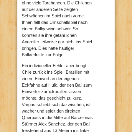
ohne viele Torchancen. Die Chilenen
auf der anderen Seite zeigten
Schwächen im Spiel nach vorne.
Ihnen fällt das Umschaltspiel nach
einem Ballgewinn schwer. So
konnten sie ihre gefährlichen
Angreifer teilweise gar nicht ins Spiel
bringen. Dies hatte häufiger
Ballverluste zur Folge.
Ein individueller Fehler aber bringt
Chile zurück ins Spiel: Brasilien mit
einem Einwurf an der eigenen
Eckfahne auf Hulk, der den Ball zum
Einwerfer zurückprallen lassen
möchte, das geschieht zu kurz.
Vargas schiebt sich dazwischen, ist
wacher und spielt den direkten
Querpass in die Mitte auf Barcelonas
Stürmer Alex Sanchez, der den Ball
freistehend aus 13 Metern ins linke