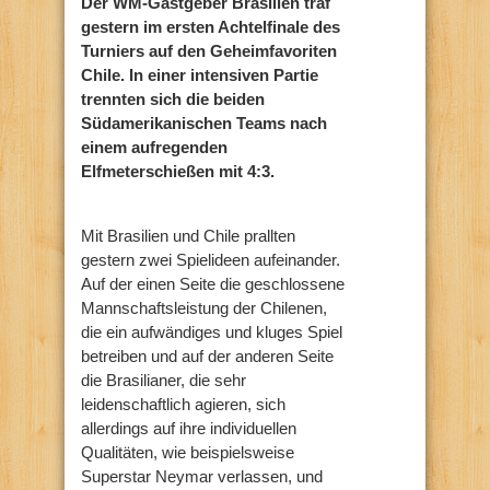
Der WM-Gastgeber Brasilien traf
gestern im ersten Achtelfinale des
Turniers auf den Geheimfavoriten
Chile. In einer intensiven Partie
trennten sich die beiden
Südamerikanischen Teams nach
einem aufregenden
Elfmeterschießen mit 4:3.
Mit Brasilien und Chile prallten
gestern zwei Spielideen aufeinander.
Auf der einen Seite die geschlossene
Mannschaftsleistung der Chilenen,
die ein aufwändiges und kluges Spiel
betreiben und auf der anderen Seite
die Brasilianer, die sehr
leidenschaftlich agieren, sich
allerdings auf ihre individuellen
Qualitäten, wie beispielsweise
Superstar Neymar verlassen, und