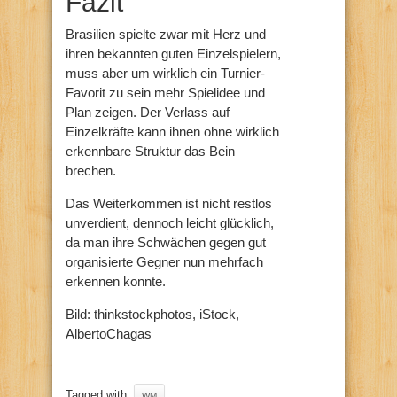
Fazit
Brasilien spielte zwar mit Herz und
ihren bekannten guten Einzelspielern,
muss aber um wirklich ein Turnier-
Favorit zu sein mehr Spielidee und
Plan zeigen. Der Verlass auf
Einzelkräfte kann ihnen ohne wirklich
erkennbare Struktur das Bein
brechen.
Das Weiterkommen ist nicht restlos
unverdient, dennoch leicht glücklich,
da man ihre Schwächen gegen gut
organisierte Gegner nun mehrfach
erkennen konnte.
Bild: thinkstockphotos, iStock,
AlbertoChagas
Tagged with:
WM