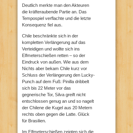
Deutlich merkte man den Akteuren
die kräfteraubende Partie an. Das
Tempospiel verflachte und die letzte
Konsequenz fiel aus.
Chile beschränkte sich in der
kompletten Verlängerung auf das
Verteidigen und wollte sich ins
Elfmeterschießen retten – so der
Eindruck von außen. Wie aus dem
Nichts aber bekam Chile kurz vor
Schluss der Verlängerung den Lucky-
Punch auf dem Fuß: Pinilla dribbelt
sich bis 22 Meter vor das
gegnerische Tor, Silva greift nicht
entschlossen genug an und so nagelt
der Chilene die Kugel aus 20 Metern
rechts oben gegen die Latte. Glück
für Brasilien.
Im Elfmeterschießen zeigten sich die