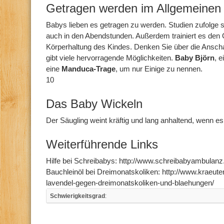
Getragen werden im Allgemeinen
Babys lieben es getragen zu werden. Studien zufolge 
auch in den Abendstunden. Außerdem trainiert es den 
Körperhaltung des Kindes. Denken Sie über die Anschaf
gibt viele hervorragende Möglichkeiten.
Baby Björn
, e
eine
Manduca-Trage
, um nur Einige zu nennen.
10
Das Baby Wickeln
Der Säugling weint kräftig und lang anhaltend, wenn es
Weiterführende Links
Hilfe bei Schreibabys: http://www.schreibabyambulanz.
Bauchleinöl bei Dreimonatskoliken: http://www.kraeutera
lavendel-gegen-dreimonatskoliken-und-blaehungen/
Schwierigkeitsgrad
: