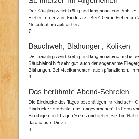
Schmerzen im Allgemeinen
Der Säugling weint kräftig und lang anhaltend. Abhilfe: 
Fieber immer zum Kinderarzt. Bei 40 Grad Fieber am
Notaufnahme aufsuchen.
7
Bauchweh, Blähungen, Koliken
Der Säugling weint kräftig und lang anhaltend und ist 
Bäuchleinöl hilft sehr gut, auch der sogenannte Fliegerg
Blähungen. Bei Medikamenten, auch pflanzlichen, imm
8
Das berühmte Abend-Schreien
Die Eindrücke des Tages beschäftigen ihr Kind sehr.
Eindrücke verarbeitet und „angesprochen“. In Form v
Beruhigen und Tragen Sie es und geben Sie ihm Nähe. S
da und höre Dir zu“.
9