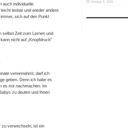
Oktober 8, 2025
n auch individuelle
eicht lesbar und wieder andere
 immer, sich auf den Punkt
ch selbst Zeit zum Lernen und
ann nicht auf „Knopfdruck“
?
nate vereinnahmt, darf ich
äge geben. Denn ich habe es
den es mir nachmachen. Im
Babys zu deuten und Ihnen
zu verwechseln, ist ein