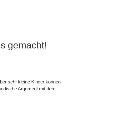
ds gemacht!
aber sehr kleine Kinder können
tmodische Argument mit dem