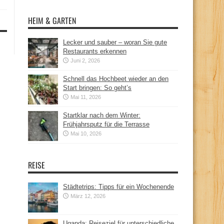
HEIM & GARTEN
Lecker und sauber – woran Sie gute
Restaurants erkennen
Juni 2, 2026
Schnell das Hochbeet wieder an den
Start bringen: So geht’s
Mai 11, 2026
Startklar nach dem Winter:
Frühjahrsputz für die Terrasse
Mai 10, 2026
REISE
Städtetrips: Tipps für ein Wochenende
März 12, 2026
Uganda: Reiseziel für unterschiedliche