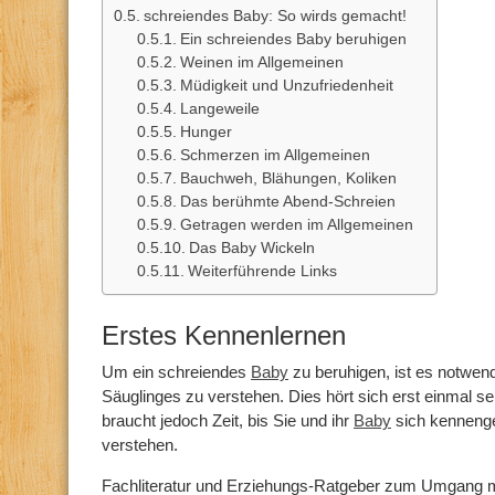
schreiendes Baby: So wirds gemacht!
Ein schreiendes Baby beruhigen
Weinen im Allgemeinen
Müdigkeit und Unzufriedenheit
Langeweile
Hunger
Schmerzen im Allgemeinen
Bauchweh, Blähungen, Koliken
Das berühmte Abend-Schreien
Getragen werden im Allgemeinen
Das Baby Wickeln
Weiterführende Links
Erstes Kennenlernen
Um ein schreiendes
Baby
zu beruhigen, ist es notwend
Säuglinges zu verstehen. Dies hört sich erst einmal s
braucht jedoch Zeit, bis Sie und ihr
Baby
sich kennenge
verstehen.
Fachliteratur und Erziehungs-Ratgeber zum Umgang m