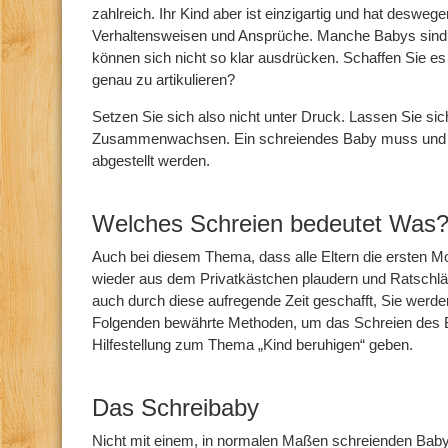
zahlreich. Ihr Kind aber ist einzigartig und hat deswege
Verhaltensweisen und Ansprüche. Manche Babys sind l
können sich nicht so klar ausdrücken. Schaffen Sie es
genau zu artikulieren?
Setzen Sie sich also nicht unter Druck. Lassen Sie si
Zusammenwachsen. Ein schreiendes Baby muss und k
abgestellt werden.
Welches Schreien bedeutet Was
Auch bei diesem Thema, dass alle Eltern die ersten Mo
wieder aus dem Privatkästchen plaudern und Ratschl
auch durch diese aufregende Zeit geschafft, Sie wer
Folgenden bewährte Methoden, um das Schreien des 
Hilfestellung zum Thema „Kind beruhigen“ geben.
Das Schreibaby
Nicht mit einem, in normalen Maßen schreienden Baby 