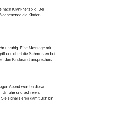
je nach Krankheitsbild. Bei
 Wochenende die Kinder-
sehr unruhig. Eine Massage mit
riff erleichert die Schmerzen bei
er den Kinderarzt ansprechen.
 Gegen Abend werden diese
on Unruhe und Schreien.
ie signalisieren damit „Ich bin