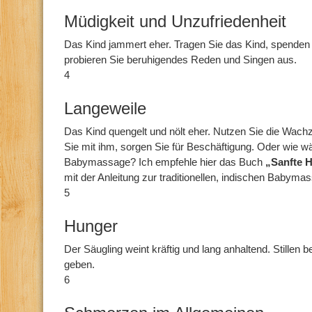
Müdigkeit und Unzufriedenheit
Das Kind jammert eher. Tragen Sie das Kind, spenden
probieren Sie beruhigendes Reden und Singen aus.
4
Langeweile
Das Kind quengelt und nölt eher. Nutzen Sie die Wach
Sie mit ihm, sorgen Sie für Beschäftigung. Oder wie w
Babymassage? Ich empfehle hier das Buch
„Sanfte 
mit der Anleitung zur traditionellen, indischen Babyma
5
Hunger
Der Säugling weint kräftig und lang anhaltend. Stille
geben.
6