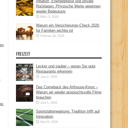
Inflation, Energiepreise und private
Rücklagen: Physische Werte gewinnen
wieder Bedeutung
März 3, 2026
Warum ein Versicherungs-Check 2026
für Familien wichtig ist
Februar 26, 2026
hen
FREIZEIT
Lecker und sauber – woran Sie gute
Restaurants erkennen
Juni 2, 2026
n
Das Comeback des Arthouse-Kinos –
Warum wir wieder anspruchsvolle Filme
brauchen
Juni 1, 2026
ne:
Sportstättenwartung: Tradition trifft auf
Innovation
Mai 20, 2026