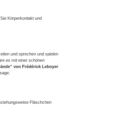
 Sie Körperkontakt und
zeiten und sprechen und spielen
äre es mit einer schönen
Hände“ von Frédérick Leboyer
ssage.
n beziehungsweise Fläschchen