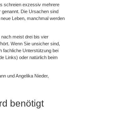
ys schreien exzessiv mehrere
 genannt. Die Ursachen sind
das neue Leben, manchmal werden
nach meist drei bis vier
fhört. Wenn Sie unsicher sind,
 fachliche Unterstützung bei
de Links) oder natürlich beim
n und Angelika Nieder,
d benötigt