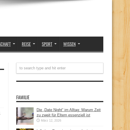
SCHAFT
REISE
SPORT
WISSEN
FAMILIE
Die „Date Night“ im Alltag: Warum Zeit
t
zu zweit für Eltern essenziell ist
März 12, 2026