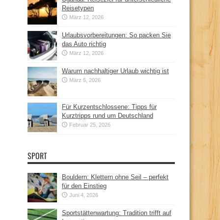
Reisetypen
März 12, 2026
Urlaubsvorbereitungen: So packen Sie
das Auto richtig
März 12, 2026
Warum nachhaltiger Urlaub wichtig ist
März 5, 2026
Für Kurzentschlossene: Tipps für
Kurztripps rund um Deutschland
Februar 25, 2026
SPORT
Bouldern: Klettern ohne Seil – perfekt
für den Einstieg
Juni 4, 2026
Sportstättenwartung: Tradition trifft auf