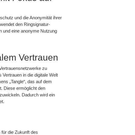
schutz und die Anonymität ihrer
rwendet den Ringsignatur-
iern und eine anonyme Nutzung
talem Vertrauen
le Vertrauensnetzwerke zu
Vertrauen in die digitale Welt
mens „Tangle“, das auf dem
t. Diese ermöglicht den
zuwickeln. Dadurch wird ein
et.
für die Zukunft des