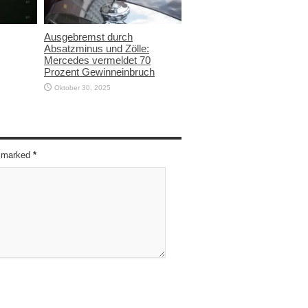
Ausgebremst durch
Absatzminus und Zölle:
Mercedes vermeldet 70
Prozent Gewinneinbruch
Oktober 30, 2025
re marked
*