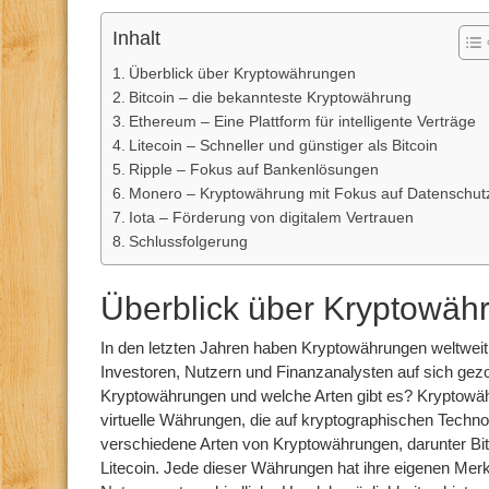
Inhalt
Überblick über Kryptowährungen
Bitcoin – die bekannteste Kryptowährung
Ethereum – Eine Plattform für intelligente Verträge
Litecoin – Schneller und günstiger als Bitcoin
Ripple – Fokus auf Bankenlösungen
Monero – Kryptowährung mit Fokus auf Datenschut
Iota – Förderung von digitalem Vertrauen
Schlussfolgerung
Überblick über Kryptowäh
In den letzten Jahren haben Kryptowährungen weltwei
Investoren, Nutzern und Finanzanalysten auf sich ge
Kryptowährungen und welche Arten gibt es? Kryptowähr
virtuelle Währungen, die auf kryptographischen Technol
verschiedene Arten von Kryptowährungen, darunter Bit
Litecoin. Jede dieser Währungen hat ihre eigenen Mer