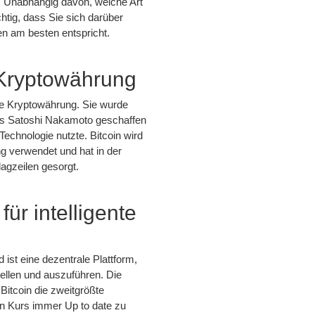
. Unabhängig davon, welche Art
tig, dass Sie sich darüber
en am besten entspricht.
 Kryptowährung
ete Kryptowährung. Sie wurde
s Satoshi Nakamoto geschaffen
Technologie nutzte. Bitcoin wird
 verwendet und hat in der
lagzeilen gesorgt.
ür intelligente
 ist eine dezentrale Plattform,
tellen und auszuführen. Die
Bitcoin die zweitgrößte
n Kurs immer Up to date zu