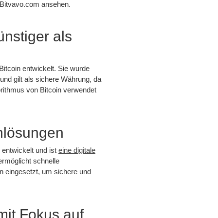
f Bitvavo.com ansehen.
ünstiger als
Bitcoin entwickelt. Sie wurde
n und gilt als sichere Währung, da
rithmus von Bitcoin verwendet
nlösungen
entwickelt und ist
eine digitale
 ermöglicht schnelle
n eingesetzt, um sichere und
it Fokus auf