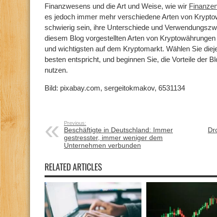
Finanzwesens und die Art und Weise, wie wir
Finanze
es jedoch immer mehr verschiedene Arten von Krypto
schwierig sein, ihre Unterschiede und Verwendungszw
diesem Blog vorgestellten Arten von Kryptowährungen 
und wichtigsten auf dem Kryptomarkt. Wählen Sie diej
besten entspricht, und beginnen Sie, die Vorteile der 
nutzen.
Bild: pixabay.com, sergeitokmakov, 6531134
Previous:
Beschäftigte in Deutschland: Immer
Dr
gestresster, immer weniger dem
Unternehmen verbunden
RELATED ARTICLES