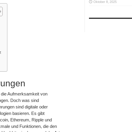
Oktober 8, 2025
z
rungen
t die Aufmerksamkeit von
zogen. Doch was sind
ungen sind digitale oder
ogien basieren. Es gibt
coin, Ethereum, Ripple und
kmale und Funktionen, die den