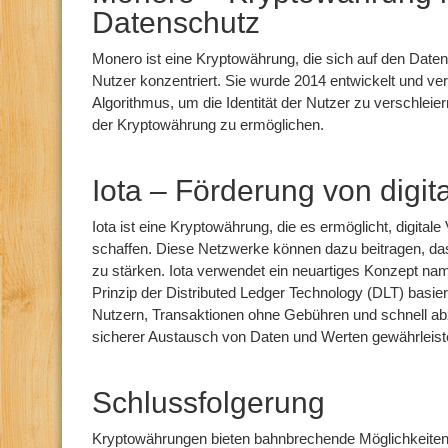
Datenschutz
Monero ist eine Kryptowährung, die sich auf den Daten
Nutzer konzentriert. Sie wurde 2014 entwickelt und ve
Algorithmus, um die Identität der Nutzer zu verschle
der Kryptowährung zu ermöglichen.
Iota – Förderung von digi
Iota ist eine Kryptowährung, die es ermöglicht, digita
schaffen. Diese Netzwerke können dazu beitragen, das 
zu stärken. Iota verwendet ein neuartiges Konzept na
Prinzip der Distributed Ledger Technology (DLT) basier
Nutzern, Transaktionen ohne Gebühren und schnell ab
sicherer Austausch von Daten und Werten gewährleist
Schlussfolgerung
Kryptowährungen bieten bahnbrechende Möglichkeiten 