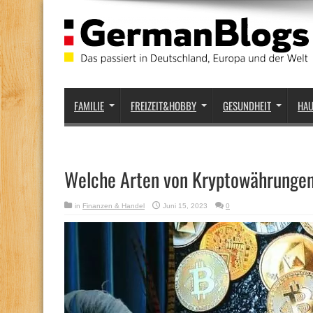
FAMILIE
FREIZEIT&HOBBY
GESUNDHEIT
HA
Welche Arten von Kryptowährungen
in
Finanzen & Handel
Juni 15, 2023
0