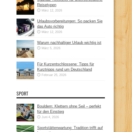
Reisetypen
März 12, 2026
Urlaubsvorbereitungen: So packen Sie
das Auto richtig
März 12, 2026
Warum nachhaltiger Urlaub wichtig ist
März 5, 2026
Für Kurzentschlossene: Tipps für
Kurztripps rund um Deutschland
Februar 25, 2026
SPORT
Bouldern: Klettern ohne Seil – perfekt
für den Einstieg
Juni 4, 2026
Sportstättenwartung: Tradition trifft auf