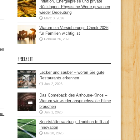
Inflation, Energiepreise und private
Rücklagen: Physische Werte gewinnen
wieder Bedeutung
März 3, 2026
Warum ein Versicherungs-Check 2026
für Familien wichtig ist
Februar 26, 2026
hen
FREIZEIT
Lecker und sauber – woran Sie gute
Restaurants erkennen
Juni 2, 2026
n
Das Comeback des Arthouse-Kinos –
Warum wir wieder anspruchsvolle Filme
brauchen
Juni 1, 2026
ne:
Sportstättenwartung: Tradition trifft auf
Innovation
Mai 20, 2026