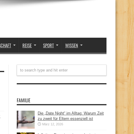
SCHAFT
REISE
SPORT
WISSEN
FAMILIE
Die „Date Night“ im Alltag: Warum Zeit
t
zu zweit für Eltern essenziell ist
März 12, 2026