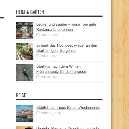
HEIM & GARTEN
Lecker und sauber – woran Sie gute
Restaurants erkennen
Juni 2, 2026
Schnell das Hochbeet wieder an den
Start bringen: So geht’s
Mai 11, 2026
Startklar nach dem Winter:
Frühjahrsputz für die Terrasse
Mai 10, 2026
REISE
Städtetrips: Tipps für ein Wochenende
März 12, 2026
Uganda: Reiseziel für unterschiedliche