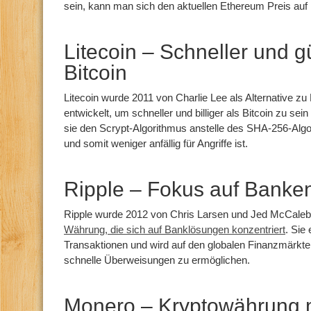
sein, kann man sich den aktuellen Ethereum Preis au
Litecoin – Schneller und g
Bitcoin
Litecoin wurde 2011 von Charlie Lee als Alternative zu 
entwickelt, um schneller und billiger als Bitcoin zu sei
sie den Scrypt-Algorithmus anstelle des SHA-256-Algo
und somit weniger anfällig für Angriffe ist.
Ripple – Fokus auf Banke
Ripple wurde 2012 von Chris Larsen und Jed McCaleb 
Währung, die sich auf Banklösungen konzentriert
. Sie
Transaktionen und wird auf den globalen Finanzmärkte
schnelle Überweisungen zu ermöglichen.
Monero – Kryptowährung m