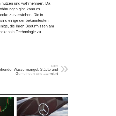
n
nutzen und wahrnehmen. Da
währungen gibt, kann es
ecke zu verstehen. Die in
sind einige der bekanntesten
enige, die Ihren Bedürfnissen am
Blockchain-Technologie zu
Next:
ohender Wassermangel: Städte und
Gemeinden sind alarmiert