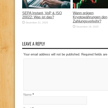
SEPA Instant, VoP & ISO
Wann prägen
20022: Was ist das?
Kryptowährungen den
Zahlungsverkehr?
Dezember 21, 2025
Dezember 19, 2025
LEAVE A REPLY
Your email address will not be published. Required fields a
Name
*