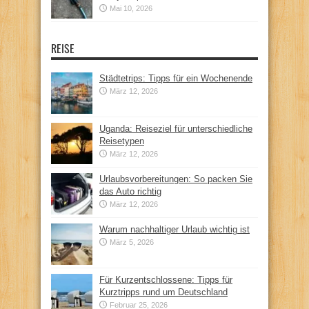
Mai 10, 2026
REISE
Städtetrips: Tipps für ein Wochenende
März 12, 2026
Uganda: Reiseziel für unterschiedliche
Reisetypen
März 12, 2026
Urlaubsvorbereitungen: So packen Sie
das Auto richtig
März 12, 2026
Warum nachhaltiger Urlaub wichtig ist
März 5, 2026
Für Kurzentschlossene: Tipps für
Kurztripps rund um Deutschland
Februar 25, 2026