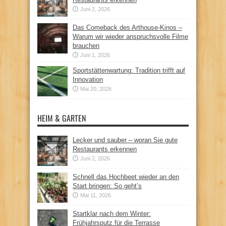
Juni 2, 2026
Das Comeback des Arthouse-Kinos –
Warum wir wieder anspruchsvolle Filme
brauchen
Juni 1, 2026
Sportstättenwartung: Tradition trifft auf
Innovation
Mai 20, 2026
HEIM & GARTEN
Lecker und sauber – woran Sie gute
Restaurants erkennen
Juni 2, 2026
Schnell das Hochbeet wieder an den
Start bringen: So geht’s
Mai 11, 2026
Startklar nach dem Winter:
Frühjahrsputz für die Terrasse