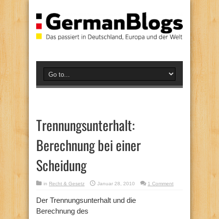
Trennungsunterhalt:
Berechnung bei einer
Scheidung
in
Recht & Gesetz
Januar 28, 2010
1 Comment
Der Trennungsunterhalt und die
Berechnung des