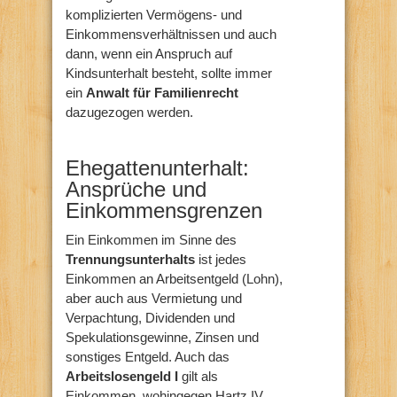
komplizierten Vermögens- und
Einkommensverhältnissen und auch
dann, wenn ein Anspruch auf
Kindsunterhalt besteht, sollte immer
ein
Anwalt für Familienrecht
dazugezogen werden.
Ehegattenunterhalt:
Ansprüche und
Einkommensgrenzen
Ein Einkommen im Sinne des
Trennungsunterhalts
ist jedes
Einkommen an Arbeitsentgeld (Lohn),
aber auch aus Vermietung und
Verpachtung, Dividenden und
Spekulationsgewinne, Zinsen und
sonstiges Entgeld. Auch das
Arbeitslosengeld I
gilt als
Einkommen, wohingegen Hartz IV