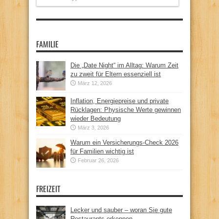
FAMILIE
Die „Date Night“ im Alltag: Warum Zeit
zu zweit für Eltern essenziell ist
März 12, 2026
Inflation, Energiepreise und private
Rücklagen: Physische Werte gewinnen
wieder Bedeutung
März 3, 2026
Warum ein Versicherungs-Check 2026
für Familien wichtig ist
Februar 26, 2026
FREIZEIT
Lecker und sauber – woran Sie gute
Restaurants erkennen