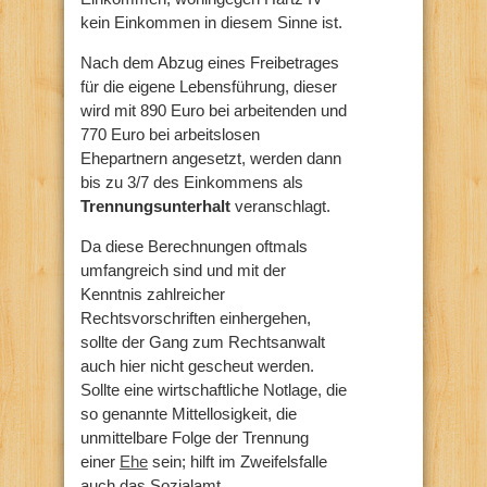
kein Einkommen in diesem Sinne ist.
Nach dem Abzug eines Freibetrages
für die eigene Lebensführung, dieser
wird mit 890 Euro bei arbeitenden und
770 Euro bei arbeitslosen
Ehepartnern angesetzt, werden dann
bis zu 3/7 des Einkommens als
Trennungsunterhalt
veranschlagt.
Da diese Berechnungen oftmals
umfangreich sind und mit der
Kenntnis zahlreicher
Rechtsvorschriften einhergehen,
sollte der Gang zum Rechtsanwalt
auch hier nicht gescheut werden.
Sollte eine wirtschaftliche Notlage, die
so genannte Mittellosigkeit, die
unmittelbare Folge der Trennung
einer
Ehe
sein; hilft im Zweifelsfalle
auch das Sozialamt.