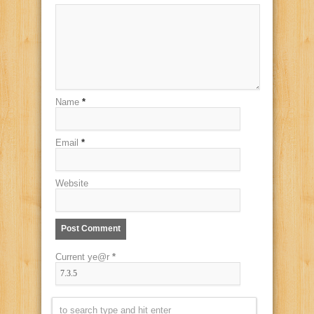
Name
*
Email
*
Website
Current ye@r
*