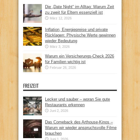
Die „Date Night“ im Alltag: Warum Zeit
zu zweit für Eltern essenziell ist
März 12, 2026
Inflation, Energiepreise und private
Rücklagen: Physische Werte gewinnen
wieder Bedeutung
März 3, 2026
Warum ein Versicherungs-Check 2026
für Familien wichtig ist
Februar 26, 2026
FREIZEIT
Lecker und sauber – woran Sie gute
Restaurants erkennen
Juni 2, 2026
Das Comeback des Arthouse-Kinos –
Warum wir wieder anspruchsvolle Filme
brauchen
Juni 1, 2026