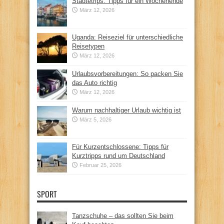
Städtetrips: Tipps für ein Wochenende
März 12, 2026
Uganda: Reiseziel für unterschiedliche
Reisetypen
März 12, 2026
Urlaubsvorbereitungen: So packen Sie
das Auto richtig
März 12, 2026
Warum nachhaltiger Urlaub wichtig ist
März 5, 2026
Für Kurzentschlossene: Tipps für
Kurztripps rund um Deutschland
Februar 25, 2026
SPORT
Tanzschuhe – das sollten Sie beim