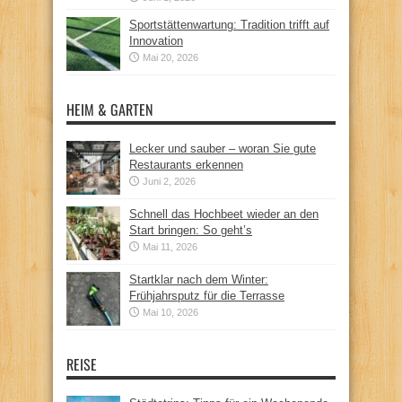
Sportstättenwartung: Tradition trifft auf
Innovation
Mai 20, 2026
HEIM & GARTEN
Lecker und sauber – woran Sie gute
Restaurants erkennen
Juni 2, 2026
Schnell das Hochbeet wieder an den
Start bringen: So geht’s
Mai 11, 2026
Startklar nach dem Winter:
Frühjahrsputz für die Terrasse
Mai 10, 2026
REISE