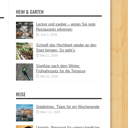
HEIM & GARTEN
Lecker und sauber – woran Sie gute
Restaurants erkennen
Juni 2, 2026
Schnell das Hochbeet wieder an den
Start bringen: So geht’s
Mai 11, 2026
Startklar nach dem Winter:
Frühjahrsputz für die Terrasse
Mai 10, 2026
REISE
Städtetrips: Tipps für ein Wochenende
März 12, 2026
Uganda: Reiseziel für unterschiedliche