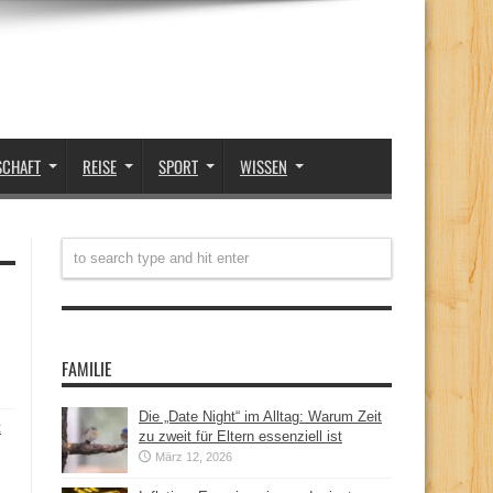
SCHAFT
REISE
SPORT
WISSEN
FAMILIE
Die „Date Night“ im Alltag: Warum Zeit
t
zu zweit für Eltern essenziell ist
März 12, 2026