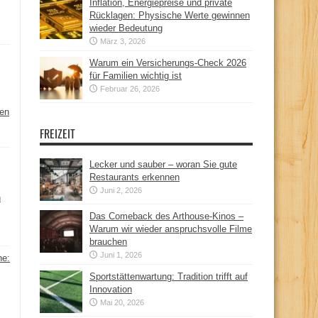
Inflation, Energiepreise und private
Rücklagen: Physische Werte gewinnen
wieder Bedeutung
März 3, 2026
Warum ein Versicherungs-Check 2026
für Familien wichtig ist
Februar 26, 2026
hen
FREIZEIT
Lecker und sauber – woran Sie gute
Restaurants erkennen
Juni 2, 2026
n
Das Comeback des Arthouse-Kinos –
Warum wir wieder anspruchsvolle Filme
brauchen
Juni 1, 2026
ne:
Sportstättenwartung: Tradition trifft auf
Innovation
Mai 20, 2026