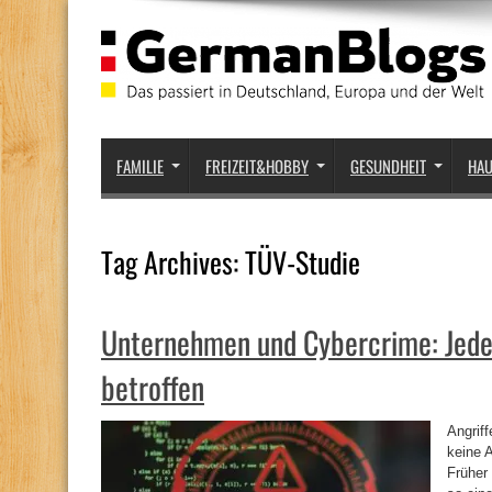
FAMILIE
FREIZEIT&HOBBY
GESUNDHEIT
HA
Tag Archives:
TÜV-Studie
Unternehmen und Cybercrime: Jede 
betroffen
Angrif
keine 
Früher 