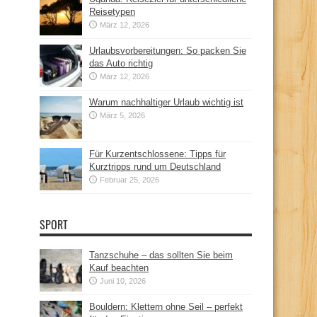
Reisetypen
März 12, 2026
Urlaubsvorbereitungen: So packen Sie
das Auto richtig
März 12, 2026
Warum nachhaltiger Urlaub wichtig ist
März 5, 2026
Für Kurzentschlossene: Tipps für
Kurztripps rund um Deutschland
Februar 25, 2026
SPORT
Tanzschuhe – das sollten Sie beim
Kauf beachten
Juni 10, 2026
Bouldern: Klettern ohne Seil – perfekt