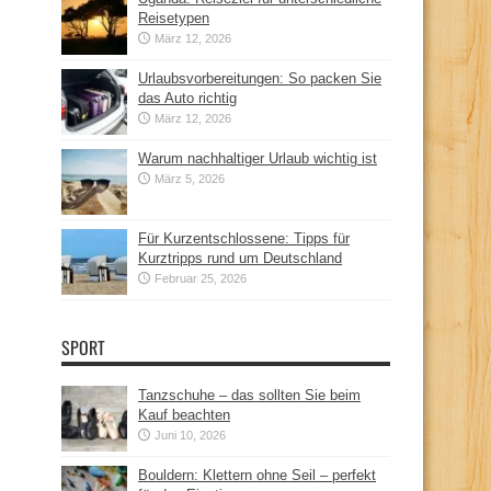
Reisetypen
März 12, 2026
Urlaubsvorbereitungen: So packen Sie
das Auto richtig
März 12, 2026
Warum nachhaltiger Urlaub wichtig ist
März 5, 2026
Für Kurzentschlossene: Tipps für
Kurztripps rund um Deutschland
Februar 25, 2026
SPORT
Tanzschuhe – das sollten Sie beim
Kauf beachten
Juni 10, 2026
Bouldern: Klettern ohne Seil – perfekt