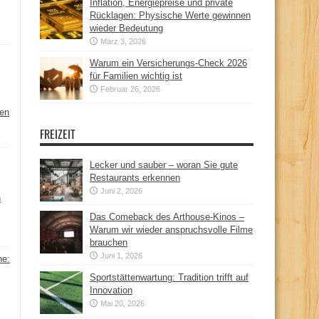
Inflation, Energiepreise und private
Rücklagen: Physische Werte gewinnen
wieder Bedeutung
März 3, 2026
Warum ein Versicherungs-Check 2026
für Familien wichtig ist
Februar 26, 2026
hen
FREIZEIT
Lecker und sauber – woran Sie gute
Restaurants erkennen
Juni 2, 2026
n
Das Comeback des Arthouse-Kinos –
Warum wir wieder anspruchsvolle Filme
brauchen
Juni 1, 2026
ne:
Sportstättenwartung: Tradition trifft auf
Innovation
Mai 20, 2026