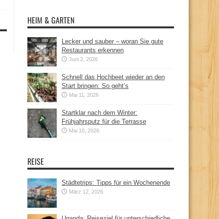
HEIM & GARTEN
Lecker und sauber – woran Sie gute
Restaurants erkennen
Juni 2, 2026
Schnell das Hochbeet wieder an den
Start bringen: So geht’s
Mai 11, 2026
Startklar nach dem Winter:
Frühjahrsputz für die Terrasse
Mai 10, 2026
REISE
Städtetrips: Tipps für ein Wochenende
März 12, 2026
Uganda: Reiseziel für unterschiedliche