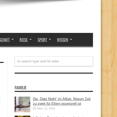
SCHAFT
REISE
SPORT
WISSEN
FAMILIE
Die „Date Night“ im Alltag: Warum Zeit
t
zu zweit für Eltern essenziell ist
März 12, 2026