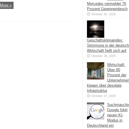
Mercedes vermeldet 70
More »
Prozent Gewinneinbruch
Oktober 30, 2025
Geschäftsklimaindex:
Stimmung in der deutsc
Wirtschaft hellt sich auf
Oktober 28, 2025
Wirtschaft:
Über 80
Prozent der
Unternehme
klagen über desolate
Infrastruktur
Oktober 27, 2025
Suchmaschi
Google führt
neuen KI-
Modus in
Deutschland ein