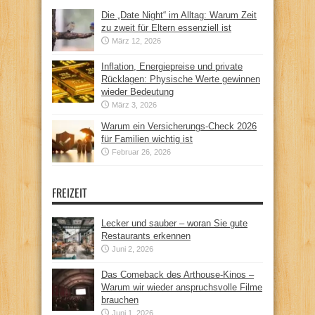
Die „Date Night“ im Alltag: Warum Zeit
zu zweit für Eltern essenziell ist
März 12, 2026
Inflation, Energiepreise und private
Rücklagen: Physische Werte gewinnen
wieder Bedeutung
März 3, 2026
Warum ein Versicherungs-Check 2026
für Familien wichtig ist
Februar 26, 2026
FREIZEIT
Lecker und sauber – woran Sie gute
Restaurants erkennen
Juni 2, 2026
Das Comeback des Arthouse-Kinos –
Warum wir wieder anspruchsvolle Filme
brauchen
Juni 1, 2026