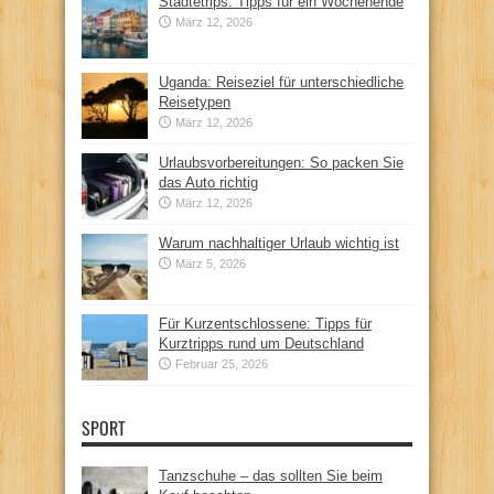
Städtetrips: Tipps für ein Wochenende
März 12, 2026
Uganda: Reiseziel für unterschiedliche
Reisetypen
März 12, 2026
Urlaubsvorbereitungen: So packen Sie
das Auto richtig
März 12, 2026
Warum nachhaltiger Urlaub wichtig ist
März 5, 2026
Für Kurzentschlossene: Tipps für
Kurztripps rund um Deutschland
Februar 25, 2026
SPORT
Tanzschuhe – das sollten Sie beim