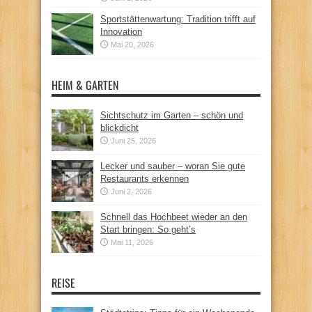
Sportstättenwartung: Tradition trifft auf
Innovation
Mai 20, 2026
HEIM & GARTEN
Sichtschutz im Garten – schön und
blickdicht
Juni 25, 2026
Lecker und sauber – woran Sie gute
Restaurants erkennen
Juni 2, 2026
Schnell das Hochbeet wieder an den
Start bringen: So geht’s
Mai 11, 2026
REISE