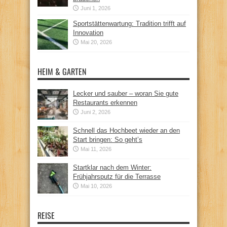
Juni 1, 2026
Sportstättenwartung: Tradition trifft auf
Innovation
Mai 20, 2026
HEIM & GARTEN
Lecker und sauber – woran Sie gute
Restaurants erkennen
Juni 2, 2026
Schnell das Hochbeet wieder an den
Start bringen: So geht’s
Mai 11, 2026
Startklar nach dem Winter:
Frühjahrsputz für die Terrasse
Mai 10, 2026
REISE