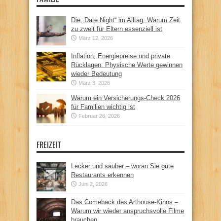
Die „Date Night“ im Alltag: Warum Zeit
zu zweit für Eltern essenziell ist
März 12, 2026
Inflation, Energiepreise und private
Rücklagen: Physische Werte gewinnen
wieder Bedeutung
März 3, 2026
Warum ein Versicherungs-Check 2026
für Familien wichtig ist
Februar 26, 2026
FREIZEIT
Lecker und sauber – woran Sie gute
Restaurants erkennen
Juni 2, 2026
Das Comeback des Arthouse-Kinos –
Warum wir wieder anspruchsvolle Filme
brauchen