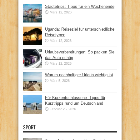
Städtetrips: Tipps für ein Wochenende
März 12, 2026
Uganda: Reiseziel für unterschiedliche
Reisetypen
März 12, 2026
Urlaubsvorbereitungen: So packen Sie
das Auto richtig
März 12, 2026
Warum nachhaltiger Urlaub wichtig ist
März 5, 2026
Für Kurzentschlossene: Tipps für
Kurztripps rund um Deutschland
Februar 25, 2026
SPORT