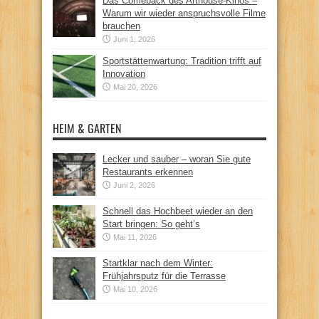
Das Comeback des Arthouse-Kinos –
Warum wir wieder anspruchsvolle Filme
brauchen
Juni 1, 2026
Sportstättenwartung: Tradition trifft auf
Innovation
Mai 20, 2026
HEIM & GARTEN
Lecker und sauber – woran Sie gute
Restaurants erkennen
Juni 2, 2026
Schnell das Hochbeet wieder an den
Start bringen: So geht’s
Mai 11, 2026
Startklar nach dem Winter:
Frühjahrsputz für die Terrasse
Mai 10, 2026