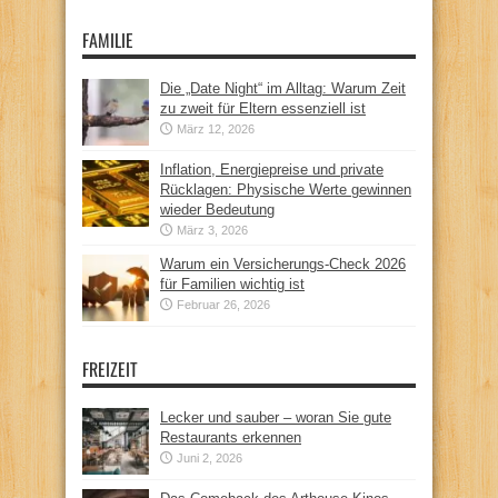
FAMILIE
Die „Date Night“ im Alltag: Warum Zeit
zu zweit für Eltern essenziell ist
März 12, 2026
Inflation, Energiepreise und private
Rücklagen: Physische Werte gewinnen
wieder Bedeutung
März 3, 2026
Warum ein Versicherungs-Check 2026
für Familien wichtig ist
Februar 26, 2026
FREIZEIT
Lecker und sauber – woran Sie gute
Restaurants erkennen
Juni 2, 2026