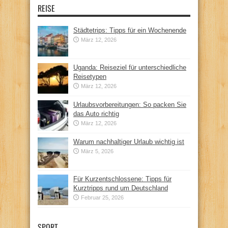
REISE
Städtetrips: Tipps für ein Wochenende
März 12, 2026
Uganda: Reiseziel für unterschiedliche
Reisetypen
März 12, 2026
Urlaubsvorbereitungen: So packen Sie
das Auto richtig
März 12, 2026
Warum nachhaltiger Urlaub wichtig ist
März 5, 2026
Für Kurzentschlossene: Tipps für
Kurztripps rund um Deutschland
Februar 25, 2026
SPORT