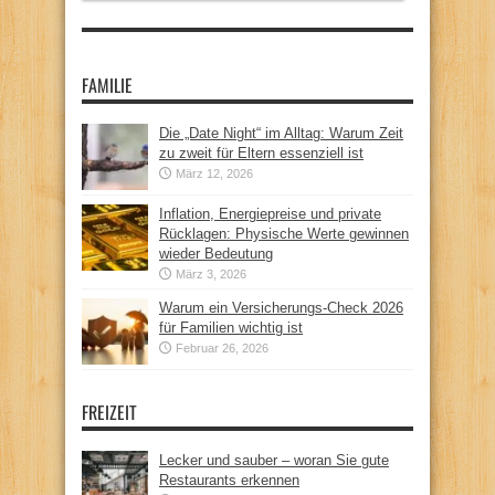
FAMILIE
Die „Date Night“ im Alltag: Warum Zeit
zu zweit für Eltern essenziell ist
März 12, 2026
Inflation, Energiepreise und private
Rücklagen: Physische Werte gewinnen
wieder Bedeutung
März 3, 2026
Warum ein Versicherungs-Check 2026
für Familien wichtig ist
Februar 26, 2026
FREIZEIT
Lecker und sauber – woran Sie gute
Restaurants erkennen