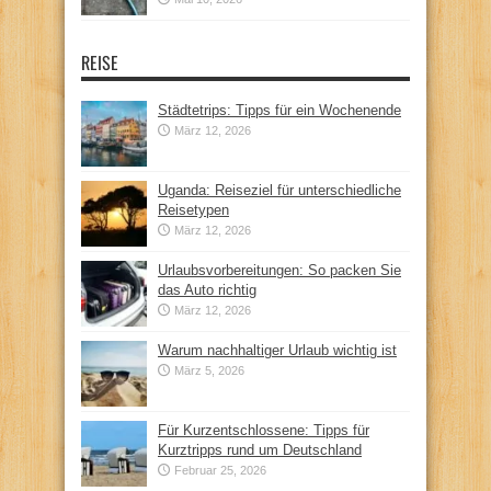
REISE
Städtetrips: Tipps für ein Wochenende
März 12, 2026
Uganda: Reiseziel für unterschiedliche
Reisetypen
März 12, 2026
Urlaubsvorbereitungen: So packen Sie
das Auto richtig
März 12, 2026
Warum nachhaltiger Urlaub wichtig ist
März 5, 2026
Für Kurzentschlossene: Tipps für
Kurztripps rund um Deutschland
Februar 25, 2026