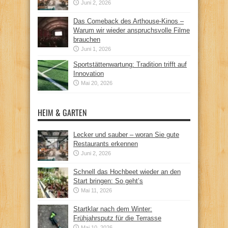
Juni 2, 2026
Das Comeback des Arthouse-Kinos –
Warum wir wieder anspruchsvolle Filme
brauchen
Juni 1, 2026
Sportstättenwartung: Tradition trifft auf
Innovation
Mai 20, 2026
HEIM & GARTEN
Lecker und sauber – woran Sie gute
Restaurants erkennen
Juni 2, 2026
Schnell das Hochbeet wieder an den
Start bringen: So geht’s
Mai 11, 2026
Startklar nach dem Winter:
Frühjahrsputz für die Terrasse
Mai 10, 2026