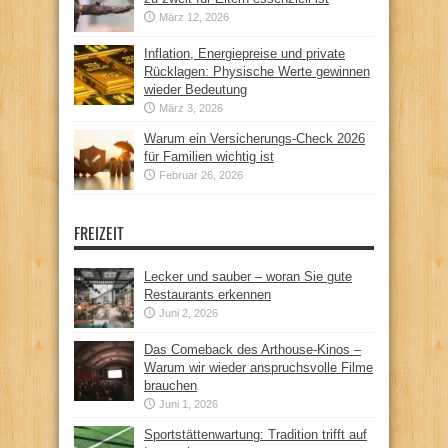
März 12, 2026
Inflation, Energiepreise und private
Rücklagen: Physische Werte gewinnen
wieder Bedeutung
März 3, 2026
Warum ein Versicherungs-Check 2026
für Familien wichtig ist
Februar 26, 2026
FREIZEIT
Lecker und sauber – woran Sie gute
Restaurants erkennen
Juni 2, 2026
Das Comeback des Arthouse-Kinos –
Warum wir wieder anspruchsvolle Filme
brauchen
Juni 1, 2026
Sportstättenwartung: Tradition trifft auf