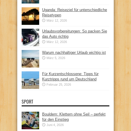
Uganda: Reiseziel für unterschiedliche
Reisetypen
März 12, 2026
Urlaubsvorbereitungen: So packen Sie
das Auto richtig
März 12, 2026
Warum nachhaltiger Urlaub wichtig ist
März 5, 2026
Für Kurzentschlossene: Tipps für
Kurztripps rund um Deutschland
Februar 25, 2026
SPORT
Bouldern: Klettern ohne Seil – perfekt
für den Einstieg
Juni 4, 2026