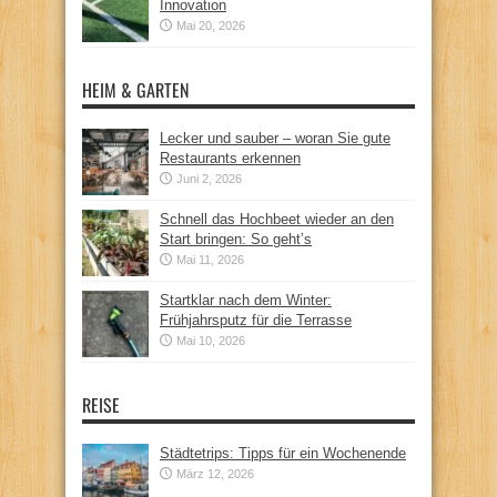
Innovation
Mai 20, 2026
HEIM & GARTEN
Lecker und sauber – woran Sie gute
Restaurants erkennen
Juni 2, 2026
Schnell das Hochbeet wieder an den
Start bringen: So geht’s
Mai 11, 2026
Startklar nach dem Winter:
Frühjahrsputz für die Terrasse
Mai 10, 2026
REISE
Städtetrips: Tipps für ein Wochenende
März 12, 2026