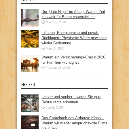
Die „Date Night“ im Alltag: Warum Zeit
zu zweit für Eltern essenziell ist
März 12, 2026
Inflation, Energiepreise und private
Rücklagen: Physische Werte gewinnen
wieder Bedeutung
März 3, 2026
Warum ein Versicherungs-Check 2026
für Familien wichtig ist
Februar 26, 2026
FREIZEIT
Lecker und sauber – woran Sie gute
Restaurants erkennen
Juni 2, 2026
Das Comeback des Arthouse-Kinos –
Warum wir wieder anspruchsvolle Filme
brauchen