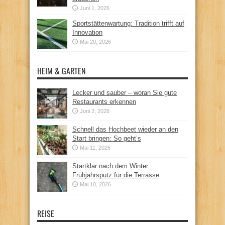
Juni 1, 2026
Sportstättenwartung: Tradition trifft auf
Innovation
Mai 20, 2026
HEIM & GARTEN
Lecker und sauber – woran Sie gute
Restaurants erkennen
Juni 2, 2026
Schnell das Hochbeet wieder an den
Start bringen: So geht’s
Mai 11, 2026
Startklar nach dem Winter:
Frühjahrsputz für die Terrasse
Mai 10, 2026
REISE