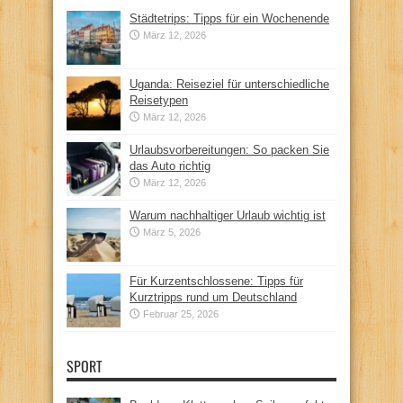
Städtetrips: Tipps für ein Wochenende
März 12, 2026
Uganda: Reiseziel für unterschiedliche
Reisetypen
März 12, 2026
Urlaubsvorbereitungen: So packen Sie
das Auto richtig
März 12, 2026
Warum nachhaltiger Urlaub wichtig ist
März 5, 2026
Für Kurzentschlossene: Tipps für
Kurztripps rund um Deutschland
Februar 25, 2026
SPORT