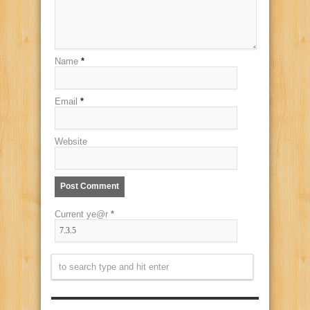
Name
*
Email
*
Website
Current ye@r
*