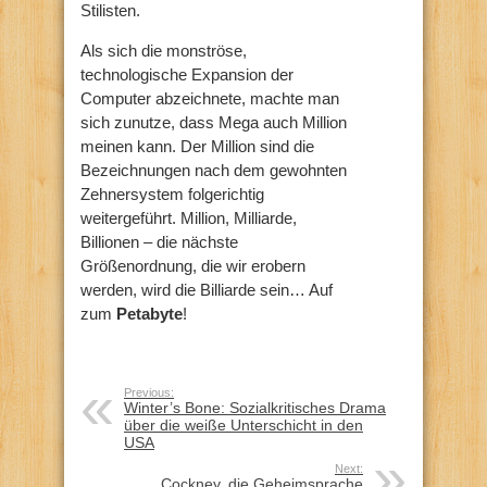
Stilisten.
Als sich die monströse,
technologische Expansion der
Computer abzeichnete, machte man
sich zunutze, dass Mega auch Million
meinen kann. Der Million sind die
Bezeichnungen nach dem gewohnten
Zehnersystem folgerichtig
weitergeführt. Million, Milliarde,
Billionen – die nächste
Größenordnung, die wir erobern
werden, wird die Billiarde sein… Auf
zum
Petabyte
!
Previous:
Winter’s Bone: Sozialkritisches Drama
über die weiße Unterschicht in den
USA
Next:
Cockney, die Geheimsprache