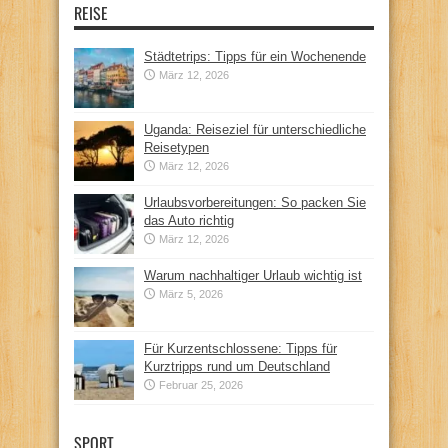
REISE
Städtetrips: Tipps für ein Wochenende
März 12, 2026
Uganda: Reiseziel für unterschiedliche
Reisetypen
März 12, 2026
Urlaubsvorbereitungen: So packen Sie
das Auto richtig
März 12, 2026
Warum nachhaltiger Urlaub wichtig ist
März 5, 2026
Für Kurzentschlossene: Tipps für
Kurztripps rund um Deutschland
Februar 25, 2026
SPORT