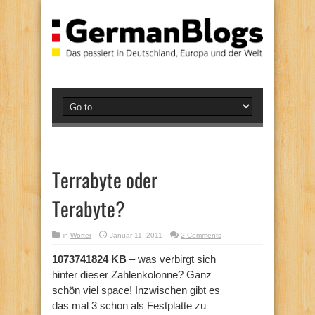
Terrabyte oder
Terabyte?
in
Wörter
Januar 11, 2011
2 Comments
1073741824 KB
– was verbirgt sich
hinter dieser Zahlenkolonne? Ganz
schön viel space! Inzwischen gibt es
das mal 3 schon als Festplatte zu