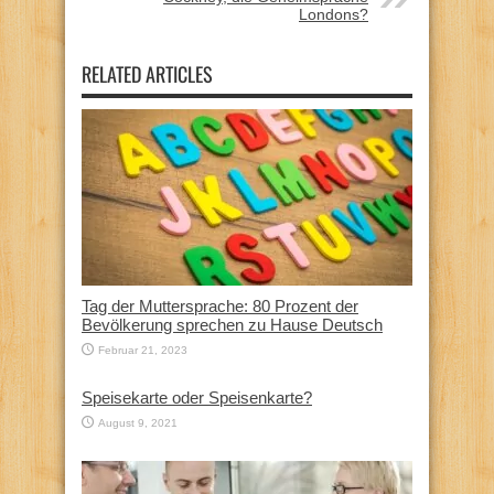
Londons?
RELATED ARTICLES
Tag der Muttersprache: 80 Prozent der
Bevölkerung sprechen zu Hause Deutsch
Februar 21, 2023
Speisekarte oder Speisenkarte?
August 9, 2021