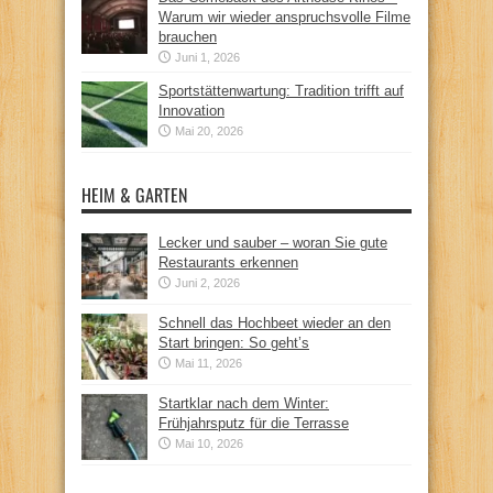
Warum wir wieder anspruchsvolle Filme
brauchen
Juni 1, 2026
Sportstättenwartung: Tradition trifft auf
Innovation
Mai 20, 2026
HEIM & GARTEN
Lecker und sauber – woran Sie gute
Restaurants erkennen
Juni 2, 2026
Schnell das Hochbeet wieder an den
Start bringen: So geht’s
Mai 11, 2026
Startklar nach dem Winter:
Frühjahrsputz für die Terrasse
Mai 10, 2026