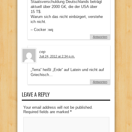
Staatsverschuldung Deutschlands beträgt
aktuell über 2000 G€, die der USA über
15 T$.
Warum sich das nicht einbürgert, verstehe
ich nicht.
– Cocker :wq
Antworten
cep
Juli 24, 2012 at 2:34 p.m.
„Terra“ heißt „Erde“ auf Latein und nicht auf
Griechisch…
Antworten
LEAVE A REPLY
Your email address will not be published.
Required fields are marked
*