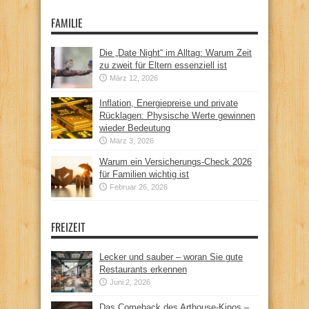
FAMILIE
Die „Date Night“ im Alltag: Warum Zeit
zu zweit für Eltern essenziell ist
März 12, 2026
Inflation, Energiepreise und private
Rücklagen: Physische Werte gewinnen
wieder Bedeutung
März 3, 2026
Warum ein Versicherungs-Check 2026
für Familien wichtig ist
Februar 26, 2026
FREIZEIT
Lecker und sauber – woran Sie gute
Restaurants erkennen
Juni 2, 2026
Das Comeback des Arthouse-Kinos –