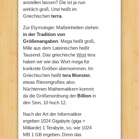
anstellen lassen? Die ist ja nun
wirklich groß. Und heißt im
Griechischen
terra
.
Zur Etymologie: Maßeinheiten stehen
in der Tradition von
Größenangaben
. Mega heißt groß,
Mille aus dem Lateinischen heißt
Tausend. Das griechische
Wort
tera
haben wir wie das Wort mega für
konkrete Größen übernommen. Im
Griechischen heißt
tera Monster
,
etwas Riesengroßes also.
Nüchternen Mathematikern kommt
da die Größenordnung der
Billion
in
den Sinn, 10 hoch 12.
Nach der Art der Informatiker
ergeben 1024 Gigabyte (giga =
Milliarde) 1 Terabyte, so, wie 1024
MB 1 GB ergeben. Denn das