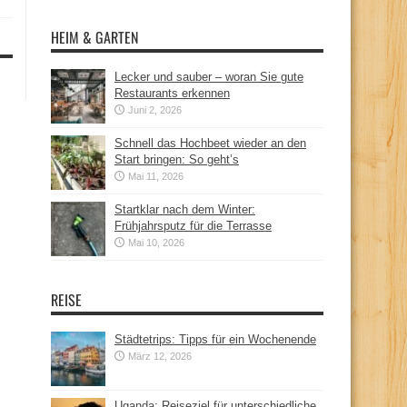
HEIM & GARTEN
Lecker und sauber – woran Sie gute
Restaurants erkennen
Juni 2, 2026
Schnell das Hochbeet wieder an den
Start bringen: So geht’s
Mai 11, 2026
Startklar nach dem Winter:
Frühjahrsputz für die Terrasse
Mai 10, 2026
REISE
Städtetrips: Tipps für ein Wochenende
März 12, 2026
Uganda: Reiseziel für unterschiedliche