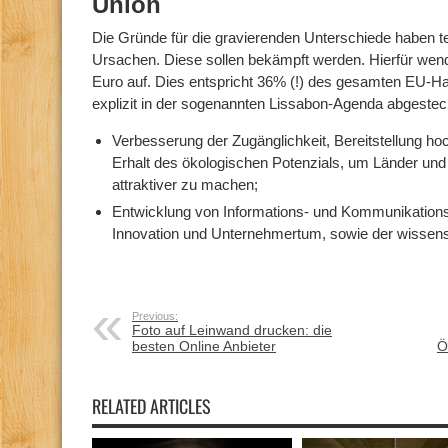
Union
Die Gründe für die gravierenden Unterschiede haben tei
Ursachen. Diese sollen bekämpft werden. Hierfür wende
Euro auf. Dies entspricht 36% (!) des gesamten EU-Ha
explizit in der sogenannten Lissabon-Agenda abgesteckt
Verbesserung der Zugänglichkeit, Bereitstellung ho
Erhalt des ökologischen Potenzials, um Länder und 
attraktiver zu machen;
Entwicklung von Informations- und Kommunikations
Innovation und Unternehmertum, sowie der wissensb
Previous:
Foto auf Leinwand drucken: die
besten Online Anbieter
Ö
RELATED ARTICLES