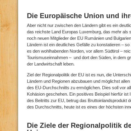
Die Europäische Union und ihr
Aber nicht nur zwischen den Ländern gibt es ein deutli
das reichste Land Europas Luxemburg, das mehr als si
noch neuen Mitglieder der EU Rumänien und Bulgarie
Ländern ist ein deutliches Gefälle zu konstatieren – so z
es den wohlhabenden Norden, vor allem Südtirol – reic
Tourismuseinnahmen – und dort den Süden, in dem gr
der Landwirtschaft leben.
Ziel der Regionalpolitik der EU ist es nun, die Unters
Ländern und Regionen abzubauen und möglichst alle
des EU-Durchschnitts zu ermöglichen. Dies soll vor all
Kohäsion geschehen. Ein positives Beispiel hierfür ist 
des Beitritts zur EU, betrug das Bruttoinlandsproduk
des Durchschnitts, heute ist es eines der höchsten inn
Die Ziele der Regionalpolitik 