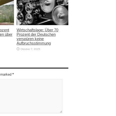
rozent
Wirtschaftslage: Über 70
en über
Prozent der Deutschen
verspüren keine
Aufbruchsstimmung
Oktober 7, 2025
re marked
*