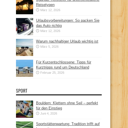
Reisetypen
März 12, 2026
Urlaubsvorbereitungen: So packen Sie
das Auto richtig
März 12, 2026
Warum nachhaltiger Urlaub wichtig ist
März 5, 2026
Für Kurzentschlossene: Tipps für
Kurztripps rund um Deutschland
Februar 25, 2026
SPORT
Bouldern: Klettern ohne Seil – perfekt
für den Einstieg
Juni 4, 2026
Sportstättenwartung: Tradition trifft auf