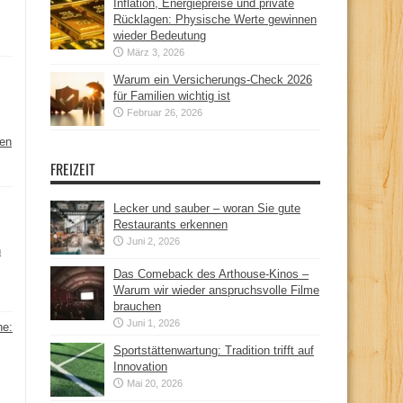
Inflation, Energiepreise und private
Rücklagen: Physische Werte gewinnen
wieder Bedeutung
März 3, 2026
Warum ein Versicherungs-Check 2026
für Familien wichtig ist
Februar 26, 2026
hen
FREIZEIT
Lecker und sauber – woran Sie gute
Restaurants erkennen
Juni 2, 2026
n
Das Comeback des Arthouse-Kinos –
Warum wir wieder anspruchsvolle Filme
brauchen
Juni 1, 2026
ne:
Sportstättenwartung: Tradition trifft auf
Innovation
Mai 20, 2026