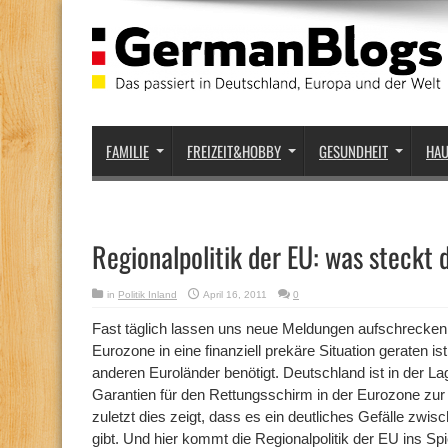
FAMILIE
FREIZEIT&HOBBY
GESUNDHEIT
HA
Regionalpolitik der EU: was steckt 
in
Politik Inland
April 16, 2011
0
Fast täglich lassen uns neue Meldungen aufschrecken
Eurozone in eine finanziell prekäre Situation geraten is
anderen Euroländer benötigt. Deutschland ist in der La
Garantien für den Rettungsschirm in der Eurozone zur 
zuletzt dies zeigt, dass es ein deutliches Gefälle zwi
gibt. Und hier kommt die Regionalpolitik der EU ins Spi