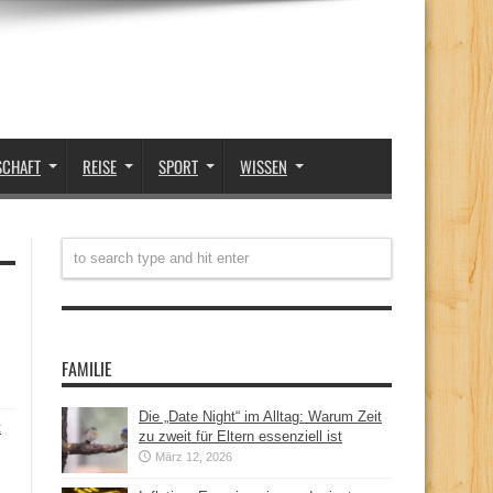
SCHAFT
REISE
SPORT
WISSEN
FAMILIE
Die „Date Night“ im Alltag: Warum Zeit
t
zu zweit für Eltern essenziell ist
März 12, 2026