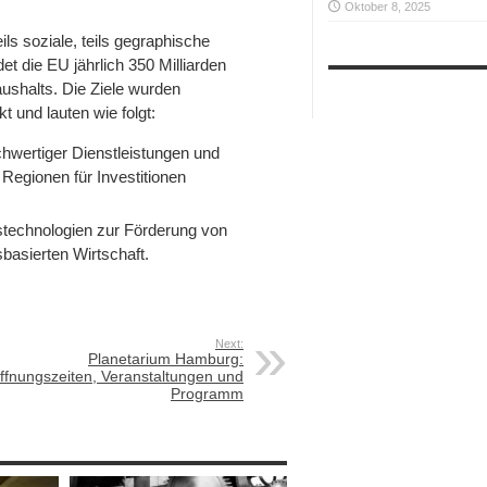
Oktober 8, 2025
ls soziale, teils gegraphische
t die EU jährlich 350 Milliarden
ushalts. Die Ziele wurden
 und lauten wie folgt:
chwertiger Dienstleistungen und
Regionen für Investitionen
technologien zur Förderung von
asierten Wirtschaft.
Next:
Planetarium Hamburg:
ffnungszeiten, Veranstaltungen und
Programm