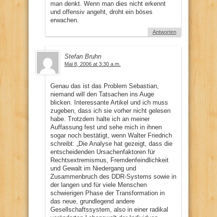
man denkt. Wenn man dies nicht erkennt
und offensiv angeht, droht ein böses
erwachen.
Antworten
Stefan Bruhn
Mai 8, 2006 at 3:30 a.m.
Genau das ist das Problem Sebastian,
niemand will den Tatsachen ins Auge
blicken. Interessante Artikel und ich muss
zugeben, dass ich sie vorher nicht gelesen
habe. Trotzdem halte ich an meiner
Auffassung fest und sehe mich in ihnen
sogar noch bestätigt, wenn Walter Friedrich
schreibt: „Die Analyse hat gezeigt, dass die
entscheidenden Ursachenfaktoren für
Rechtsextremismus, Fremdenfeindlichkeit
und Gewalt im Niedergang und
Zusammenbruch des DDR-Systems sowie in
der langen und für viele Menschen
schwierigen Phase der Transformation in
das neue, grundlegend andere
Gesellschaftssystem, also in einer radikal