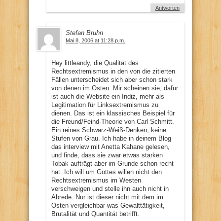
Antworten
Stefan Bruhn
Mai 8, 2006 at 11:28 p.m.
Hey littleandy, die Qualität des
Rechtsextremismus in den von die zitierten
Fällen unterscheidet sich aber schon stark
von denen im Osten. Mir scheinen sie, dafür
ist auch die Website ein Indiz, mehr als
Legitimation für Linksextremismus zu
dienen. Das ist ein klassisches Beispiel für
die Freund/Feind-Theorie von Carl Schmitt.
Ein reines Schwarz-Weiß-Denken, keine
Stufen von Grau. Ich habe in deinem Blog
das interview mit Anetta Kahane gelesen,
und finde, dass sie zwar etwas starken
Tobak aufträgt aber im Grunde schon recht
hat. Ich will um Gottes willen nicht den
Rechtsextremismus im Westen
verschweigen und stelle ihn auch nicht in
Abrede. Nur ist dieser nicht mit dem im
Osten vergleichbar was Gewalttätigkeit,
Brutalität und Quantität betrifft.