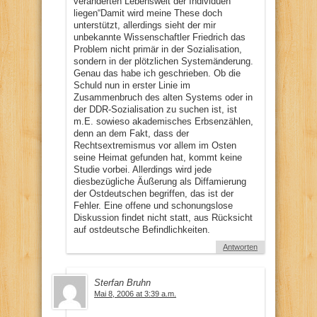
veränderten Lebenswelt der Individuen
liegen“Damit wird meine These doch
unterstützt, allerdings sieht der mir
unbekannte Wissenschaftler Friedrich das
Problem nicht primär in der Sozialisation,
sondern in der plötzlichen Systemänderung.
Genau das habe ich geschrieben. Ob die
Schuld nun in erster Linie im
Zusammenbruch des alten Systems oder in
der DDR-Sozialisation zu suchen ist, ist
m.E. sowieso akademisches Erbsenzählen,
denn an dem Fakt, dass der
Rechtsextremismus vor allem im Osten
seine Heimat gefunden hat, kommt keine
Studie vorbei. Allerdings wird jede
diesbezügliche Äußerung als Diffamierung
der Ostdeutschen begriffen, das ist der
Fehler. Eine offene und schonungslose
Diskussion findet nicht statt, aus Rücksicht
auf ostdeutsche Befindlichkeiten.
Antworten
Sterfan Bruhn
Mai 8, 2006 at 3:39 a.m.