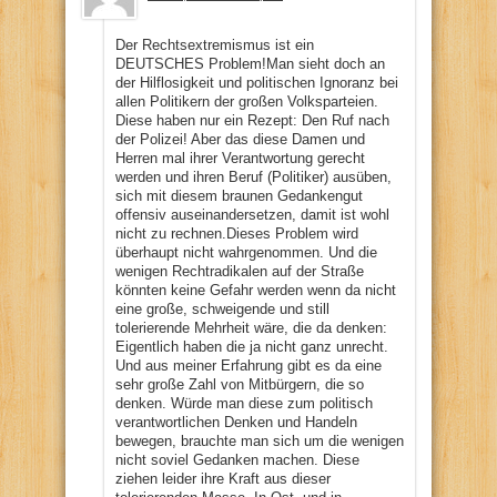
Der Rechtsextremismus ist ein
DEUTSCHES Problem!Man sieht doch an
der Hilflosigkeit und politischen Ignoranz bei
allen Politikern der großen Volksparteien.
Diese haben nur ein Rezept: Den Ruf nach
der Polizei! Aber das diese Damen und
Herren mal ihrer Verantwortung gerecht
werden und ihren Beruf (Politiker) ausüben,
sich mit diesem braunen Gedankengut
offensiv auseinandersetzen, damit ist wohl
nicht zu rechnen.Dieses Problem wird
überhaupt nicht wahrgenommen. Und die
wenigen Rechtradikalen auf der Straße
könnten keine Gefahr werden wenn da nicht
eine große, schweigende und still
tolerierende Mehrheit wäre, die da denken:
Eigentlich haben die ja nicht ganz unrecht.
Und aus meiner Erfahrung gibt es da eine
sehr große Zahl von Mitbürgern, die so
denken. Würde man diese zum politisch
verantwortlichen Denken und Handeln
bewegen, brauchte man sich um die wenigen
nicht soviel Gedanken machen. Diese
ziehen leider ihre Kraft aus dieser