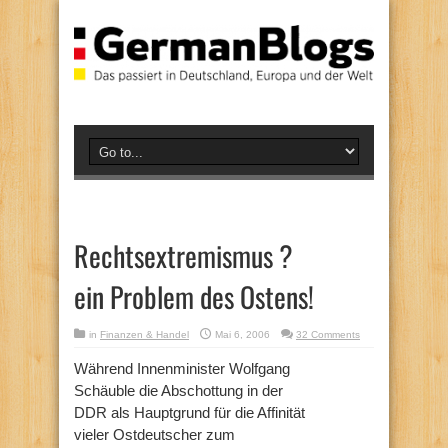
Rechtsextremismus ?
ein Problem des Ostens!
in
Finanzen & Handel
Mai 6, 2006
32 Comments
Während Innenminister Wolfgang
Schäuble die Abschottung in der
DDR als Hauptgrund für die Affinität
vieler Ostdeutscher zum