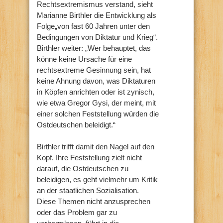
Rechtsextremismus verstand, sieht
Marianne Birthler die Entwicklung als
Folge„von fast 60 Jahren unter den
Bedingungen von Diktatur und Krieg“.
Birthler weiter: „Wer behauptet, das
könne keine Ursache für eine
rechtsextreme Gesinnung sein, hat
keine Ahnung davon, was Diktaturen
in Köpfen anrichten oder ist zynisch,
wie etwa Gregor Gysi, der meint, mit
einer solchen Feststellung würden die
Ostdeutschen beleidigt.“
Birthler trifft damit den Nagel auf den
Kopf. Ihre Feststellung zielt nicht
darauf, die Ostdeutschen zu
beleidigen, es geht vielmehr um Kritik
an der staatlichen Sozialisation.
Diese Themen nicht anzusprechen
oder das Problem gar zu