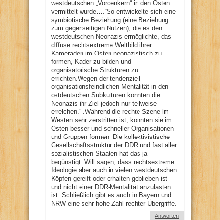
westdeutschen „Vordenkern“ in den Osten
vermittelt wurde….“So entwickelte sich eine
symbiotische Beziehung (eine Beziehung
zum gegenseitigen Nutzen), die es den
westdeutschen Neonazis ermöglichte, das
diffuse rechtsextreme Weltbild ihrer
Kameraden im Osten neonazistisch zu
formen, Kader zu bilden und
organisatorische Strukturen zu
errichten.Wegen der tendenziell
organisationsfeindlichen Mentalität in den
ostdeutschen Subkulturen konnten die
Neonazis ihr Ziel jedoch nur teilweise
erreichen.“..Während die rechte Szene im
Westen sehr zerstritten ist, konnten sie im
Osten besser und schneller Organisationen
und Gruppen formen. Die kollektivistische
Gesellschaftsstruktur der DDR und fast aller
sozialistischen Staaten hat das ja
begünstigt. Will sagen, dass rechtsextreme
Ideologie aber auch in vielen westdeutschen
Köpfen gereift oder erhalten geblieben ist
und nicht einer DDR-Mentalität anzulasten
ist. Schließlich gibt es auch in Bayern und
NRW eine sehr hohe Zahl rechter Übergriffe.
Antworten