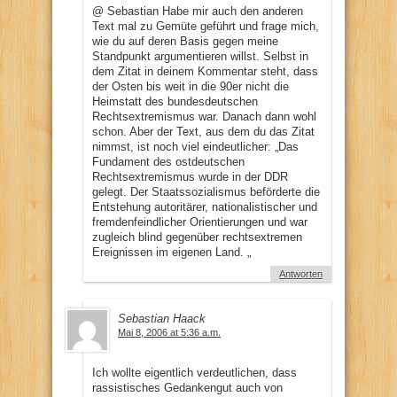
@ Sebastian Habe mir auch den anderen
Text mal zu Gemüte geführt und frage mich,
wie du auf deren Basis gegen meine
Standpunkt argumentieren willst. Selbst in
dem Zitat in deinem Kommentar steht, dass
der Osten bis weit in die 90er nicht die
Heimstatt des bundesdeutschen
Rechtsextremismus war. Danach dann wohl
schon. Aber der Text, aus dem du das Zitat
nimmst, ist noch viel eindeutlicher: „Das
Fundament des ostdeutschen
Rechtsextremismus wurde in der DDR
gelegt. Der Staatssozialismus beförderte die
Entstehung autoritärer, nationalistischer und
fremdenfeindlicher Orientierungen und war
zugleich blind gegenüber rechtsextremen
Ereignissen im eigenen Land. „
Antworten
Sebastian Haack
Mai 8, 2006 at 5:36 a.m.
Ich wollte eigentlich verdeutlichen, dass
rassistisches Gedankengut auch von