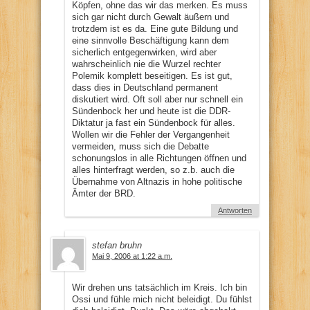
Köpfen, ohne das wir das merken. Es muss
sich gar nicht durch Gewalt äußern und
trotzdem ist es da. Eine gute Bildung und
eine sinnvolle Beschäftigung kann dem
sicherlich entgegenwirken, wird aber
wahrscheinlich nie die Wurzel rechter
Polemik komplett beseitigen. Es ist gut,
dass dies in Deutschland permanent
diskutiert wird. Oft soll aber nur schnell ein
Sündenbock her und heute ist die DDR-
Diktatur ja fast ein Sündenbock für alles.
Wollen wir die Fehler der Vergangenheit
vermeiden, muss sich die Debatte
schonungslos in alle Richtungen öffnen und
alles hinterfragt werden, so z.b. auch die
Übernahme von Altnazis in hohe politische
Ämter der BRD.
Antworten
stefan bruhn
Mai 9, 2006 at 1:22 a.m.
Wir drehen uns tatsächlich im Kreis. Ich bin
Ossi und fühle mich nicht beleidigt. Du fühlst