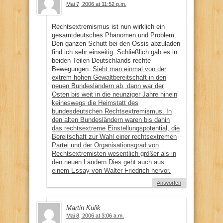
Mai 7, 2006 at 11:52 p.m.
Rechtsextremismus ist nun wirklich ein
gesamtdeutsches Phänomen und Problem.
Den ganzen Schutt bei den Ossis abzuladen
find ich sehr einseitig. Schließlich gab es in
beiden Teilen Deutschlands rechte
Bewegungen..
Sieht man einmal von der
extrem hohen Gewaltbereitschaft in den
neuen Bundesländern ab, dann war der
Osten bis weit in die neunziger Jahre hinein
keineswegs die Heimstatt des
bundesdeutschen Rechtsextremismus. In
den alten Bundesländern waren bis dahin
das rechtsextreme Einstellungspotential, die
Bereitschaft zur Wahl einer rechtsextremen
Partei und der Organisationsgrad von
Rechtsextremisten wesentlich größer als in
den neuen Ländern.
Dies geht auch aus
einem Essay von Walter Friedrich hervor.
Antworten
Martin Kulik
Mai 8, 2006 at 3:06 a.m.