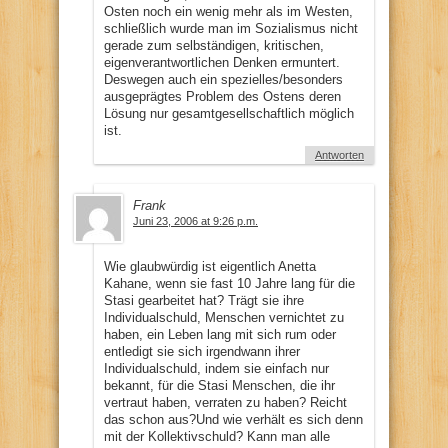
Osten noch ein wenig mehr als im Westen,
schließlich wurde man im Sozialismus nicht
gerade zum selbständigen, kritischen,
eigenverantwortlichen Denken ermuntert.
Deswegen auch ein spezielles/besonders
ausgeprägtes Problem des Ostens deren
Lösung nur gesamtgesellschaftlich möglich
ist.
Antworten
Frank
Juni 23, 2006 at 9:26 p.m.
Wie glaubwürdig ist eigentlich Anetta
Kahane, wenn sie fast 10 Jahre lang für die
Stasi gearbeitet hat? Trägt sie ihre
Individualschuld, Menschen vernichtet zu
haben, ein Leben lang mit sich rum oder
entledigt sie sich irgendwann ihrer
Individualschuld, indem sie einfach nur
bekannt, für die Stasi Menschen, die ihr
vertraut haben, verraten zu haben? Reicht
das schon aus?Und wie verhält es sich denn
mit der Kollektivschuld? Kann man alle