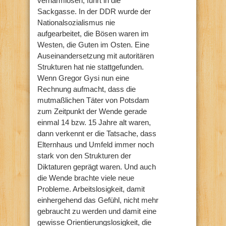
verharmlosen, führt in die
Sackgasse. In der DDR wurde der
Nationalsozialismus nie
aufgearbeitet, die Bösen waren im
Westen, die Guten im Osten. Eine
Auseinandersetzung mit autoritären
Strukturen hat nie stattgefunden.
Wenn Gregor Gysi nun eine
Rechnung aufmacht, dass die
mutmaßlichen Täter von Potsdam
zum Zeitpunkt der Wende gerade
einmal 14 bzw. 15 Jahre alt waren,
dann verkennt er die Tatsache, dass
Elternhaus und Umfeld immer noch
stark von den Strukturen der
Diktaturen geprägt waren. Und auch
die Wende brachte viele neue
Probleme. Arbeitslosigkeit, damit
einhergehend das Gefühl, nicht mehr
gebraucht zu werden und damit eine
gewisse Orientierungslosigkeit, die