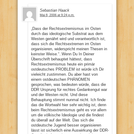
Sebastian Haack
Mai 8, 2006 at 9:24 p.m.
„Dass der Rechtsextremismus im Osten
durch das ideologische Substrat aus dem
Westen genährt wird und verantwortlich ist,
dass sich die Rechtsextremen im Osten
organisieren, widerspricht meinen Thesen in
keinster Weise.“..Wenn Du In Deiner
Überschrift behauptet hättest, dass
Rechtsextremismus heute ein primär
ostdeutsches PROBLEM ist würde ich Dir
vieleicht zustimmen. Du aber hast von
einem ostdeutschen PHÄNOMEN
gesprochen, was bedeuten würde, dass die
DDR Ursprung für rechtes Gedankengut war
und der Westen nicht. Und diese
Behauptung stimmt nunmal nicht. Ich finde
das die Wortwahl hier sehr wichtig ist, denn
beim Rechtsextremismus geht es vor allem
um die völkische Ideologie und die findest
du überall auf der Welt. Das sich die
ostdeutsche Jugend besser organisieren
lässt ist sicherlich eine Auswirkung der DDR-