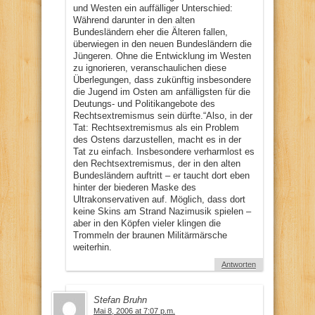
und Westen ein auffälliger Unterschied:
Während darunter in den alten
Bundesländern eher die Älteren fallen,
überwiegen in den neuen Bundesländern die
Jüngeren. Ohne die Entwicklung im Westen
zu ignorieren, veranschaulichen diese
Überlegungen, dass zukünftig insbesondere
die Jugend im Osten am anfälligsten für die
Deutungs- und Politikangebote des
Rechtsextremismus sein dürfte.“Also, in der
Tat: Rechtsextremismus als ein Problem
des Ostens darzustellen, macht es in der
Tat zu einfach. Insbesondere verharmlost es
den Rechtsextremismus, der in den alten
Bundesländern auftritt – er taucht dort eben
hinter der biederen Maske des
Ultrakonservativen auf. Möglich, dass dort
keine Skins am Strand Nazimusik spielen –
aber in den Köpfen vieler klingen die
Trommeln der braunen Militärmärsche
weiterhin.
Antworten
Stefan Bruhn
Mai 8, 2006 at 7:07 p.m.