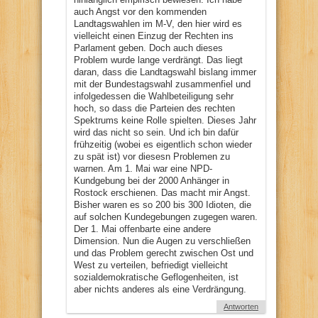
auch Angst vor den kommenden
Landtagswahlen im M-V, den hier wird es
vielleicht einen Einzug der Rechten ins
Parlament geben. Doch auch dieses
Problem wurde lange verdrängt. Das liegt
daran, dass die Landtagswahl bislang immer
mit der Bundestagswahl zusammenfiel und
infolgedessen die Wahlbeteiligung sehr
hoch, so dass die Parteien des rechten
Spektrums keine Rolle spielten. Dieses Jahr
wird das nicht so sein. Und ich bin dafür
frühzeitig (wobei es eigentlich schon wieder
zu spät ist) vor diesesn Problemen zu
warnen. Am 1. Mai war eine NPD-
Kundgebung bei der 2000 Anhänger in
Rostock erschienen. Das macht mir Angst.
Bisher waren es so 200 bis 300 Idioten, die
auf solchen Kundegebungen zugegen waren.
Der 1. Mai offenbarte eine andere
Dimension. Nun die Augen zu verschließen
und das Problem gerecht zwischen Ost und
West zu verteilen, befriedigt vielleicht
sozialdemokratische Geflogenheiten, ist
aber nichts anderes als eine Verdrängung.
Antworten