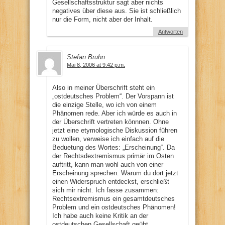
Gesellschaftsstruktur sagt aber nichts
negatives über diese aus. Sie ist schließlich
nur die Form, nicht aber der Inhalt.
Antworten
Stefan Bruhn
Mai 8, 2006 at 9:42 p.m.
Also in meiner Überschrift steht ein
„ostdeutsches Problem“. Der Vorspann ist
die einzige Stelle, wo ich von einem
Phänomen rede. Aber ich würde es auch in
der Überschrift vertreten könnnen. Ohne
jetzt eine etymologische Diskussion führen
zu wollen, verweise ich einfach auf die
Beduetung des Wortes: „Erscheinung“. Da
der Rechtsdextremismus primär im Osten
auftritt, kann man wohl auch von einer
Erscheinung sprechen. Warum du dort jetzt
einen Widerspruch entdeckst, erschließt
sich mir nicht. Ich fasse zusammen:
Rechtsextremismus ein gesamtdeutsches
Problem und ein ostdeutsches Phänomen!
Ich habe auch keine Kritik an der
ostdeutschen Gesellschaft geübt