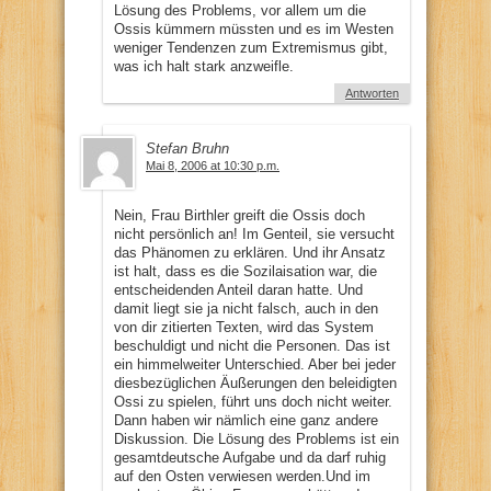
Lösung des Problems, vor allem um die
Ossis kümmern müssten und es im Westen
weniger Tendenzen zum Extremismus gibt,
was ich halt stark anzweifle.
Antworten
Stefan Bruhn
Mai 8, 2006 at 10:30 p.m.
Nein, Frau Birthler greift die Ossis doch
nicht persönlich an! Im Genteil, sie versucht
das Phänomen zu erklären. Und ihr Ansatz
ist halt, dass es die Sozilaisation war, die
entscheidenden Anteil daran hatte. Und
damit liegt sie ja nicht falsch, auch in den
von dir zitierten Texten, wird das System
beschuldigt und nicht die Personen. Das ist
ein himmelweiter Unterschied. Aber bei jeder
diesbezüglichen Äußerungen den beleidigten
Ossi zu spielen, führt uns doch nicht weiter.
Dann haben wir nämlich eine ganz andere
Diskussion. Die Lösung des Problems ist ein
gesamtdeutsche Aufgabe und da darf ruhig
auf den Osten verwiesen werden.Und im