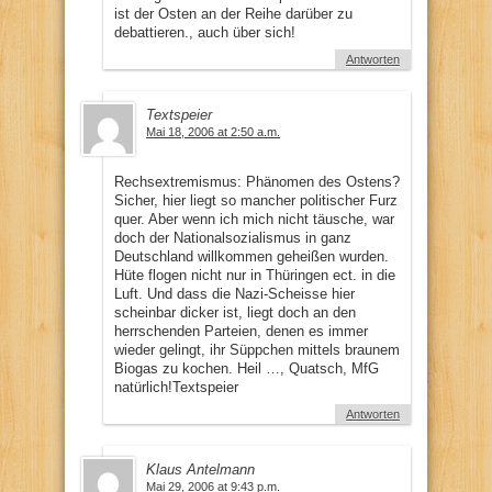
ist der Osten an der Reihe darüber zu
debattieren., auch über sich!
Antworten
Textspeier
Mai 18, 2006 at 2:50 a.m.
Rechsextremismus: Phänomen des Ostens?
Sicher, hier liegt so mancher politischer Furz
quer. Aber wenn ich mich nicht täusche, war
doch der Nationalsozialismus in ganz
Deutschland willkommen geheißen wurden.
Hüte flogen nicht nur in Thüringen ect. in die
Luft. Und dass die Nazi-Scheisse hier
scheinbar dicker ist, liegt doch an den
herrschenden Parteien, denen es immer
wieder gelingt, ihr Süppchen mittels braunem
Biogas zu kochen. Heil …, Quatsch, MfG
natürlich!Textspeier
Antworten
Klaus Antelmann
Mai 29, 2006 at 9:43 p.m.