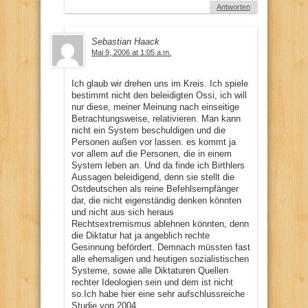
Antworten
Sebastian Haack
Mai 9, 2006 at 1:05 a.m.
Ich glaub wir drehen uns im Kreis. Ich spiele
bestimmt nicht den beleidigten Ossi, ich will
nur diese, meiner Meinung nach einseitige
Betrachtungsweise, relativieren. Man kann
nicht ein System beschuldigen und die
Personen außen vor lassen. es kommt ja
vor allem auf die Personen, die in einem
System leben an. Und da finde ich Birthlers
Aussagen beleidigend, denn sie stellt die
Ostdeutschen als reine Befehlsempfänger
dar, die nicht eigenständig denken könnten
und nicht aus sich heraus
Rechtsextremismus ablehnen könnten, denn
die Diktatur hat ja angeblich rechte
Gesinnung befördert. Demnach müssten fast
alle ehemaligen und heutigen sozialistischen
Systeme, sowie alle Diktaturen Quellen
rechter Ideologien sein und dem ist nicht
so.Ich habe hier eine sehr aufschlussreiche
Studie von 2004