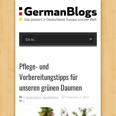
Pflege- und
Vorbereitungstipps für
unseren grünen Daumen
in
Gartenarbeit
,
Haus&Garten
September 3, 2017
0