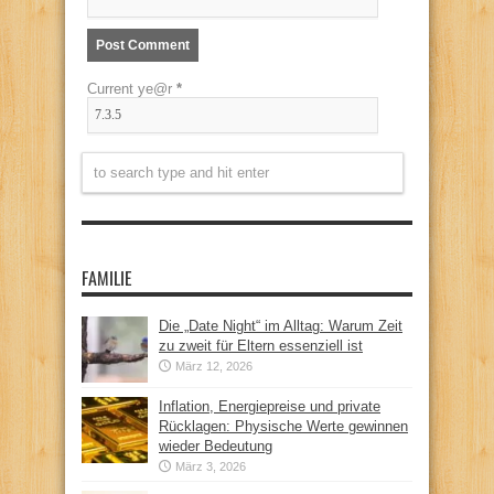
Current ye@r
*
FAMILIE
Die „Date Night“ im Alltag: Warum Zeit
zu zweit für Eltern essenziell ist
März 12, 2026
Inflation, Energiepreise und private
Rücklagen: Physische Werte gewinnen
wieder Bedeutung
März 3, 2026