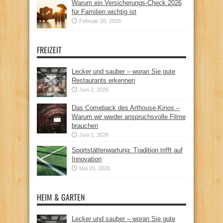
Warum ein Versicherungs-Check 2026
für Familien wichtig ist
Februar 26, 2026
FREIZEIT
Lecker und sauber – woran Sie gute
Restaurants erkennen
Juni 2, 2026
Das Comeback des Arthouse-Kinos –
Warum wir wieder anspruchsvolle Filme
brauchen
Juni 1, 2026
Sportstättenwartung: Tradition trifft auf
Innovation
Mai 20, 2026
HEIM & GARTEN
Lecker und sauber – woran Sie gute