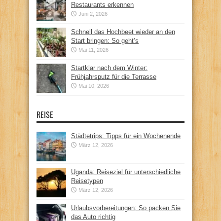
Restaurants erkennen
Juni 2, 2026
Schnell das Hochbeet wieder an den
Start bringen: So geht’s
Mai 11, 2026
Startklar nach dem Winter:
Frühjahrsputz für die Terrasse
Mai 10, 2026
REISE
Städtetrips: Tipps für ein Wochenende
März 12, 2026
Uganda: Reiseziel für unterschiedliche
Reisetypen
März 12, 2026
Urlaubsvorbereitungen: So packen Sie
das Auto richtig