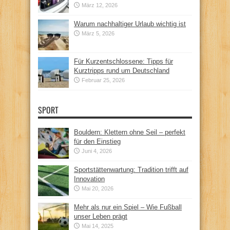
März 12, 2026
Warum nachhaltiger Urlaub wichtig ist
März 5, 2026
Für Kurzentschlossene: Tipps für
Kurztripps rund um Deutschland
Februar 25, 2026
SPORT
Bouldern: Klettern ohne Seil – perfekt
für den Einstieg
Juni 4, 2026
Sportstättenwartung: Tradition trifft auf
Innovation
Mai 20, 2026
Mehr als nur ein Spiel – Wie Fußball
unser Leben prägt
Mai 14, 2025