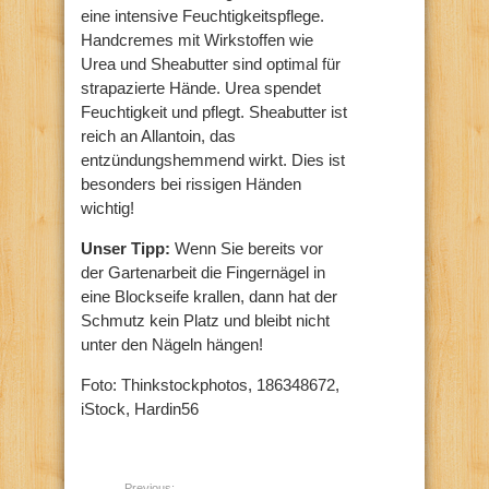
eine intensive Feuchtigkeitspflege.
Handcremes mit Wirkstoffen wie
Urea und Sheabutter sind optimal für
strapazierte Hände. Urea spendet
Feuchtigkeit und pflegt. Sheabutter ist
reich an Allantoin, das
entzündungshemmend wirkt. Dies ist
besonders bei rissigen Händen
wichtig!
Unser Tipp:
Wenn Sie bereits vor
der Gartenarbeit die Fingernägel in
eine Blockseife krallen, dann hat der
Schmutz kein Platz und bleibt nicht
unter den Nägeln hängen!
Foto: Thinkstockphotos, 186348672,
iStock, Hardin56
Previous: