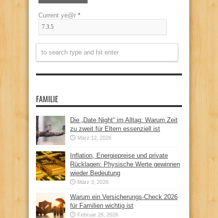
Current ye@r
*
FAMILIE
Die „Date Night“ im Alltag: Warum Zeit
zu zweit für Eltern essenziell ist
März 12, 2026
Inflation, Energiepreise und private
Rücklagen: Physische Werte gewinnen
wieder Bedeutung
März 3, 2026
Warum ein Versicherungs-Check 2026
für Familien wichtig ist
Februar 26, 2026