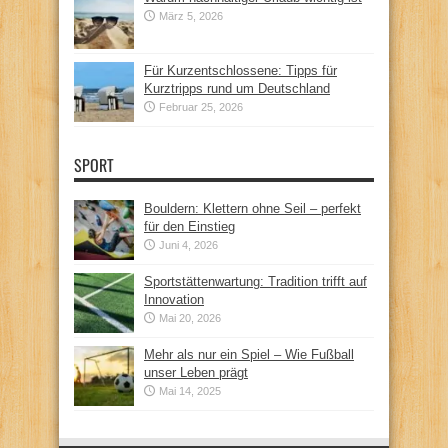
März 5, 2026
Für Kurzentschlossene: Tipps für
Kurztripps rund um Deutschland
Februar 25, 2026
SPORT
Bouldern: Klettern ohne Seil – perfekt
für den Einstieg
Juni 4, 2026
Sportstättenwartung: Tradition trifft auf
Innovation
Mai 20, 2026
Mehr als nur ein Spiel – Wie Fußball
unser Leben prägt
Mai 14, 2025