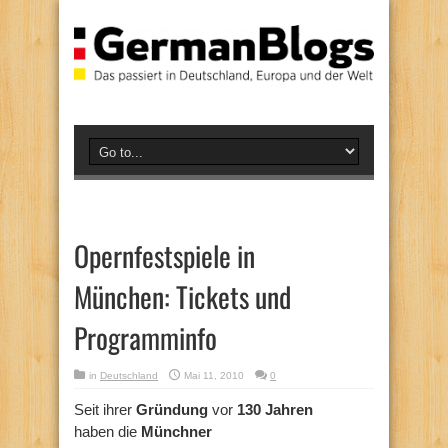
Opernfestspiele in
München: Tickets und
Programminfo
in
Deutschland
Mai 11, 2010
0
Seit ihrer
Gründung
vor
130 Jahren
haben die
Münchner