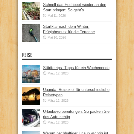
Schnell das Hochbeet wieder an den
Start bringen: So geht’s
Mai 11, 2026
Startklar nach dem Winter:
Frühjahrsputz für die Terrasse
Mai 10, 2026
REISE
Städtetrips: Tipps für ein Wochenende
März 12, 2026
Uganda: Reiseziel für unterschiedliche
Reisetypen
März 12, 2026
Urlaubsvorbereitungen: So packen Sie
das Auto richtig
März 12, 2026
Warum nachhaltiger Urlaub wichtig ist