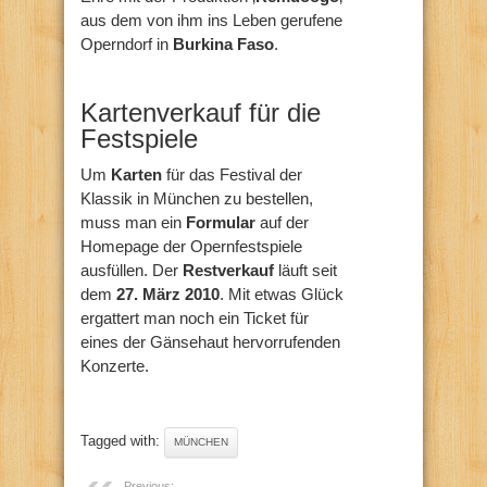
aus dem von ihm ins Leben gerufene
Operndorf in
Burkina Faso
.
Kartenverkauf für die
Festspiele
Um
Karten
für das Festival der
Klassik in München zu bestellen,
muss man ein
Formular
auf der
Homepage der Opernfestspiele
ausfüllen. Der
Restverkauf
läuft seit
dem
27. März 2010
. Mit etwas Glück
ergattert man noch ein Ticket für
eines der Gänsehaut hervorrufenden
Konzerte.
Tagged with:
MÜNCHEN
Previous: