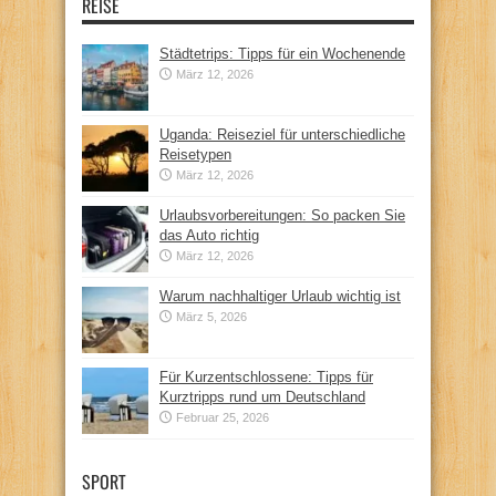
REISE
Städtetrips: Tipps für ein Wochenende
März 12, 2026
Uganda: Reiseziel für unterschiedliche
Reisetypen
März 12, 2026
Urlaubsvorbereitungen: So packen Sie
das Auto richtig
März 12, 2026
Warum nachhaltiger Urlaub wichtig ist
März 5, 2026
Für Kurzentschlossene: Tipps für
Kurztripps rund um Deutschland
Februar 25, 2026
SPORT