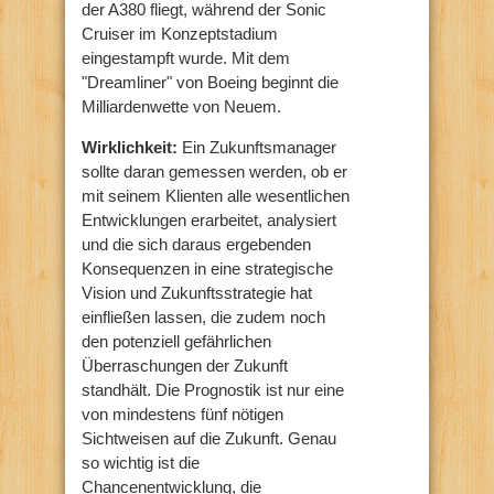
der A380 fliegt, während der Sonic
Cruiser im Konzeptstadium
eingestampft wurde. Mit dem
"Dreamliner" von Boeing beginnt die
Milliardenwette von Neuem.
Wirklichkeit:
Ein Zukunftsmanager
sollte daran gemessen werden, ob er
mit seinem Klienten alle wesentlichen
Entwicklungen erarbeitet, analysiert
und die sich daraus ergebenden
Konsequenzen in eine strategische
Vision und Zukunftsstrategie hat
einfließen lassen, die zudem noch
den potenziell gefährlichen
Überraschungen der Zukunft
standhält. Die Prognostik ist nur eine
von mindestens fünf nötigen
Sichtweisen auf die Zukunft. Genau
so wichtig ist die
Chancenentwicklung, die