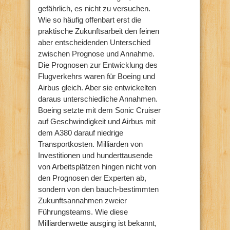
gefährlich, es nicht zu versuchen.
Wie so häufig offenbart erst die
praktische Zukunftsarbeit den feinen
aber entscheidenden Unterschied
zwischen Prognose und Annahme.
Die Prognosen zur Entwicklung des
Flugverkehrs waren für Boeing und
Airbus gleich. Aber sie entwickelten
daraus unterschiedliche Annahmen.
Boeing setzte mit dem Sonic Cruiser
auf Geschwindigkeit und Airbus mit
dem A380 darauf niedrige
Transportkosten. Milliarden von
Investitionen und hunderttausende
von Arbeitsplätzen hingen nicht von
den Prognosen der Experten ab,
sondern von den bauch-bestimmten
Zukunftsannahmen zweier
Führungsteams. Wie diese
Milliardenwette ausging ist bekannt,