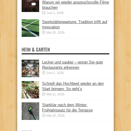
Warum wir wieder anspruchsvolle Filme
brauchen
Juni 1, 2026
Sportstättenwartung: Tradition trifft auf
Innovation
Mai 20, 2026
HEIM & GARTEN
Lecker und sauber – woran Sie gute
Restaurants erkennen
Juni 2, 2026
Schnell das Hochbeet wieder an den
Start bringen: So geht’s
Mai 11, 2026
Startklar nach dem Winter:
Frühjahrsputz für die Terrasse
Mai 10, 2026