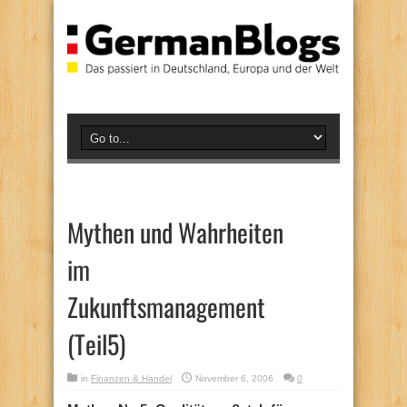
Mythen und Wahrheiten
im
Zukunftsmanagement
(Teil5)
in
Finanzen & Handel
November 6, 2006
0