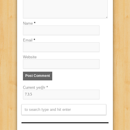
Name
*
Email
*
Website
Current ye@r
*