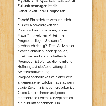
Mythos Nr. 5: Qualitätsmaßstab für
Zukunftsmanager ist die
Genauigkeit ihrer Prognosen.
Falsch! Ein beliebter Versuch, sich
aus der Notwendigkeit der
Vorausschau zu befreien, ist die
Frage "mit welchem Anteil Ihrer
Prognosen liegen Sie denn für
gewöhnlich richtig?" Das Motiv hinter
dieser Sehnsucht nach genauen,
objektiven und stets zutreffenden
Prognosen ist oftmals die heimliche
Hoffnung auf die Abschaffung der
Selbstverantwortung.
Prognosegenauigkeit kein aber kein
angemessener Erfolgsmaßstab sein,
da die Zukunft nicht vorhersagbar ist.
Jedes
Unternehmen
und jedes
menschliche Lebenskonzept basiert
auf Zukunftsannahmen. Ein