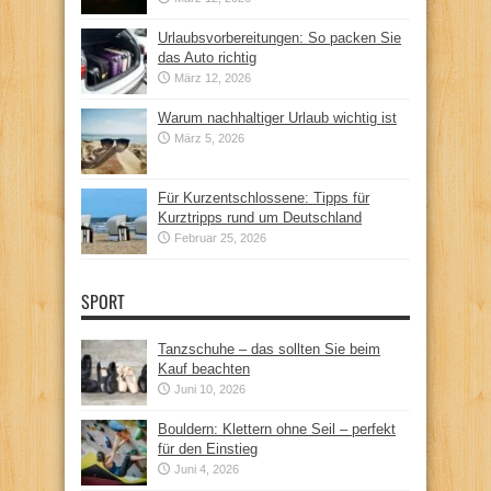
Urlaubsvorbereitungen: So packen Sie
das Auto richtig
März 12, 2026
Warum nachhaltiger Urlaub wichtig ist
März 5, 2026
Für Kurzentschlossene: Tipps für
Kurztripps rund um Deutschland
Februar 25, 2026
SPORT
Tanzschuhe – das sollten Sie beim
Kauf beachten
Juni 10, 2026
Bouldern: Klettern ohne Seil – perfekt
für den Einstieg
Juni 4, 2026