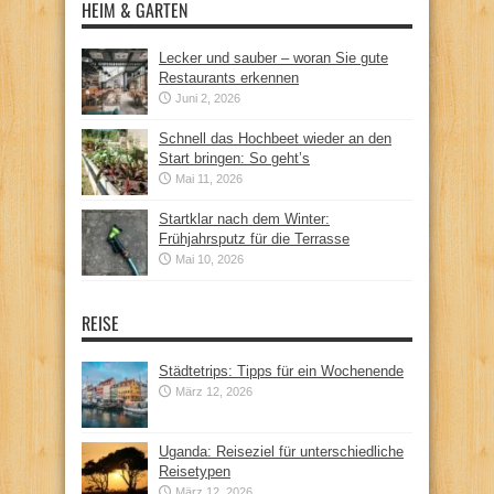
HEIM & GARTEN
Lecker und sauber – woran Sie gute
Restaurants erkennen
Juni 2, 2026
Schnell das Hochbeet wieder an den
Start bringen: So geht’s
Mai 11, 2026
Startklar nach dem Winter:
Frühjahrsputz für die Terrasse
Mai 10, 2026
REISE
Städtetrips: Tipps für ein Wochenende
März 12, 2026
Uganda: Reiseziel für unterschiedliche
Reisetypen
März 12, 2026