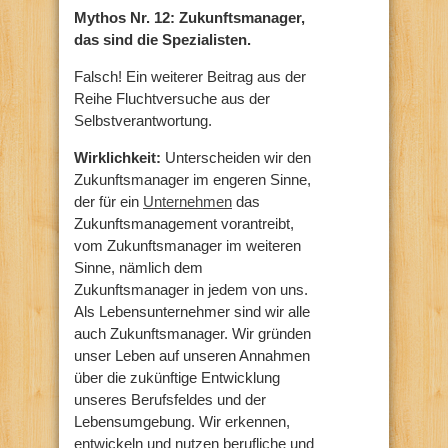
Mythos Nr. 12: Zukunftsmanager,
das sind die Spezialisten.
Falsch! Ein weiterer Beitrag aus der
Reihe Fluchtversuche aus der
Selbstverantwortung.
Wirklichkeit:
Unterscheiden wir den
Zukunftsmanager im engeren Sinne,
der für ein
Unternehmen
das
Zukunftsmanagement vorantreibt,
vom Zukunftsmanager im weiteren
Sinne, nämlich dem
Zukunftsmanager in jedem von uns.
Als Lebensunternehmer sind wir alle
auch Zukunftsmanager. Wir gründen
unser Leben auf unseren Annahmen
über die zukünftige Entwicklung
unseres Berufsfeldes und der
Lebensumgebung. Wir erkennen,
entwickeln und nutzen berufliche und