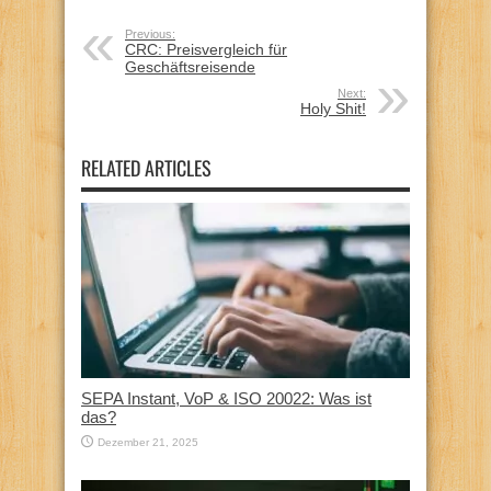
Previous:
CRC: Preisvergleich für
Geschäftsreisende
Next:
Holy Shit!
RELATED ARTICLES
SEPA Instant, VoP & ISO 20022: Was ist
das?
Dezember 21, 2025