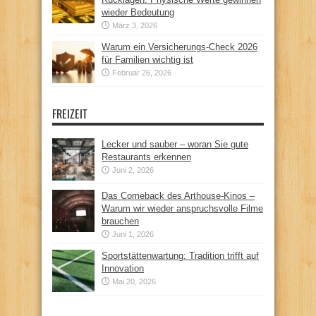
wieder Bedeutung
März 3, 2026
Warum ein Versicherungs-Check 2026
für Familien wichtig ist
Februar 26, 2026
FREIZEIT
Lecker und sauber – woran Sie gute
Restaurants erkennen
Juni 2, 2026
Das Comeback des Arthouse-Kinos –
Warum wir wieder anspruchsvolle Filme
brauchen
Juni 1, 2026
Sportstättenwartung: Tradition trifft auf
Innovation
Mai 20, 2026