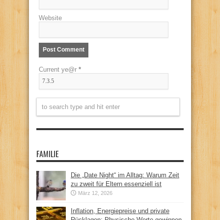
Website
Current ye@r
*
FAMILIE
Die „Date Night“ im Alltag: Warum Zeit
zu zweit für Eltern essenziell ist
März 12, 2026
Inflation, Energiepreise und private
Rücklagen: Physische Werte gewinnen