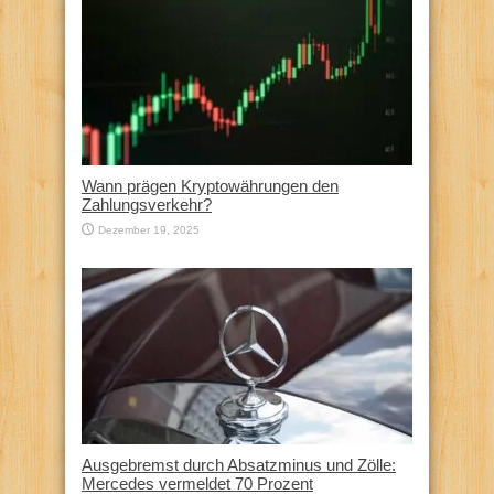
Wann prägen Kryptowährungen den
Zahlungsverkehr?
Dezember 19, 2025
Ausgebremst durch Absatzminus und Zölle:
Mercedes vermeldet 70 Prozent