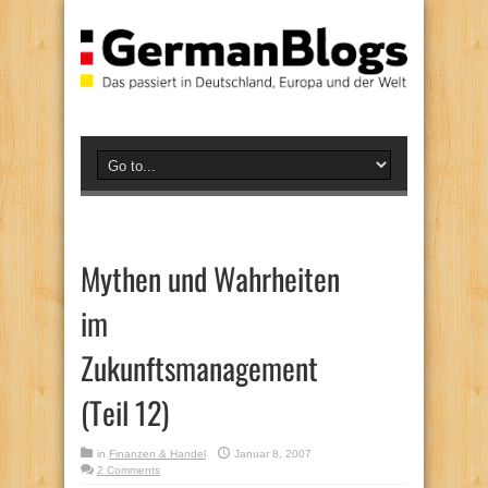
Mythen und Wahrheiten
im
Zukunftsmanagement
(Teil 12)
in
Finanzen & Handel
Januar 8, 2007
2 Comments