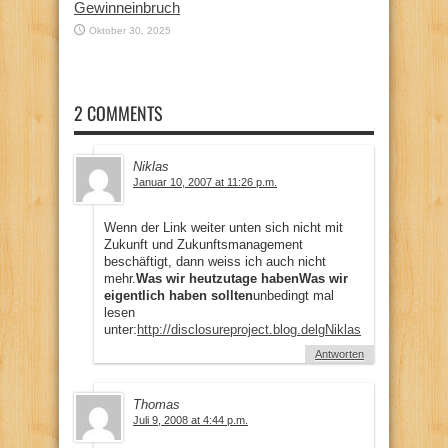
Gewinneinbruch
Oktober 30, 2025
2 COMMENTS
Niklas
Januar 10, 2007 at 11:26 p.m.
Wenn der Link weiter unten sich nicht mit
Zukunft und Zukunftsmanagement
beschäftigt, dann weiss ich auch nicht
mehr.
Was wir heutzutage haben
Was wir
eigentlich haben sollten
unbedingt mal
lesen
unter:
http://disclosureproject.blog.delgNiklas
Antworten
Thomas
Juli 9, 2008 at 4:44 p.m.