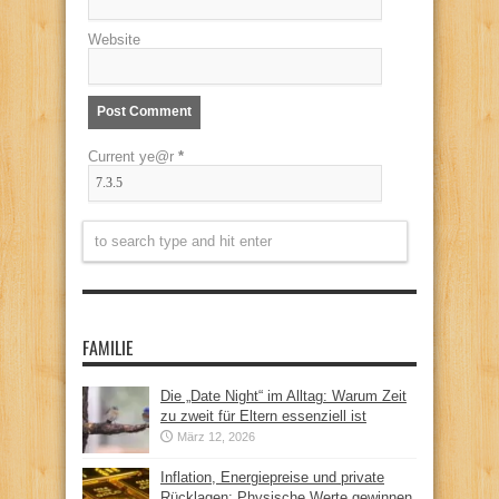
Website
Current ye@r
*
FAMILIE
Die „Date Night“ im Alltag: Warum Zeit
zu zweit für Eltern essenziell ist
März 12, 2026
Inflation, Energiepreise und private
Rücklagen: Physische Werte gewinnen