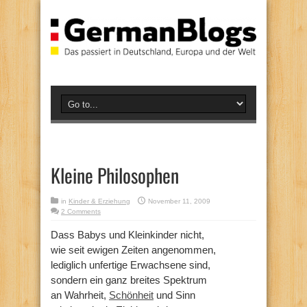
Kleine Philosophen
in
Kinder & Erziehung
November 11, 2009
2 Comments
Dass Babys und Kleinkinder nicht,
wie seit ewigen Zeiten angenommen,
lediglich unfertige Erwachsene sind,
sondern ein ganz breites Spektrum
an Wahrheit,
Schönheit
und Sinn