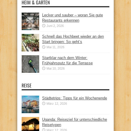
HEIM & GARTEN
Lecker und sauber – woran Sie gute
Restaurants erkennen
Juni 2, 2026
Schnell das Hochbeet wieder an den
Start bringen: So geht’s
Mai 11, 2026
Startklar nach dem Winter:
Frühjahrsputz für die Terrasse
Mai 10, 2026
REISE
Städtetrips: Tipps für ein Wochenende
März 12, 2026
Uganda: Reiseziel für unterschiedliche
Reisetypen
März 12, 2026