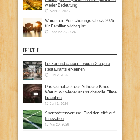
wieder Bedeutung
März 3, 2026
Warum ein Versicherungs-Check 2026
für Familien wichtig ist
Februar 26, 2026
FREIZEIT
Lecker und sauber – woran Sie gute
Restaurants erkennen
Juni 2, 2026
Das Comeback des Arthouse-Kinos –
Warum wir wieder anspruchsvolle Filme
brauchen
Juni 1, 2026
Sportstättenwartung: Tradition trifft auf
Innovation
Mai 20, 2026