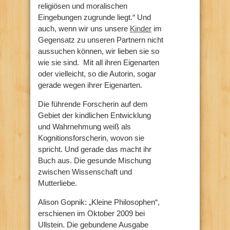
religiösen und moralischen
Eingebungen zugrunde liegt.“ Und
auch, wenn wir uns unsere
Kinder
im
Gegensatz zu unseren Partnern nicht
aussuchen können, wir lieben sie so
wie sie sind.
Mit all ihren Eigenarten
oder vielleicht, so die Autorin, sogar
gerade wegen ihrer Eigenarten.
Die führende Forscherin auf dem
Gebiet der kindlichen Entwicklung
und Wahrnehmung weiß als
Kognitionsforscherin, wovon sie
spricht. Und gerade das macht ihr
Buch aus. Die gesunde Mischung
zwischen Wissenschaft und
Mutterliebe.
Alison Gopnik: „Kleine Philosophen“,
erschienen im Oktober 2009 bei
Ullstein. Die gebundene Ausgabe