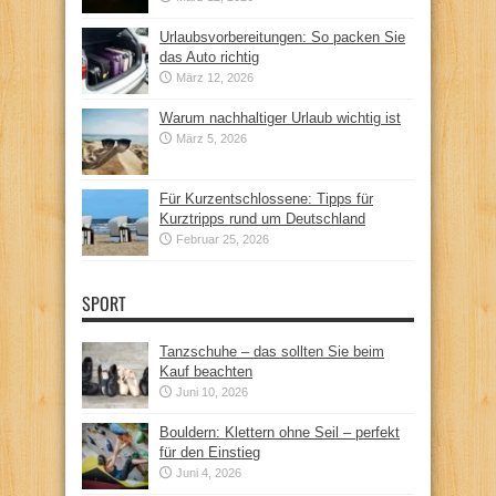
Urlaubsvorbereitungen: So packen Sie
das Auto richtig
März 12, 2026
Warum nachhaltiger Urlaub wichtig ist
März 5, 2026
Für Kurzentschlossene: Tipps für
Kurztripps rund um Deutschland
Februar 25, 2026
SPORT
Tanzschuhe – das sollten Sie beim
Kauf beachten
Juni 10, 2026
Bouldern: Klettern ohne Seil – perfekt
für den Einstieg
Juni 4, 2026