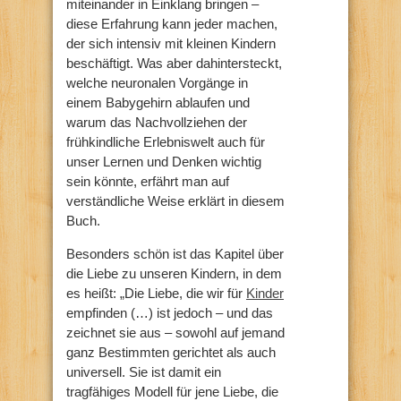
miteinander in Einklang bringen –
diese Erfahrung kann jeder machen,
der sich intensiv mit kleinen Kindern
beschäftigt. Was aber dahintersteckt,
welche neuronalen Vorgänge in
einem Babygehirn ablaufen und
warum das Nachvollziehen der
frühkindliche Erlebniswelt auch für
unser Lernen und Denken wichtig
sein könnte, erfährt man auf
verständliche Weise erklärt in diesem
Buch.
Besonders schön ist das Kapitel über
die Liebe zu unseren Kindern, in dem
es heißt: „Die Liebe, die wir für
Kinder
empfinden (…) ist jedoch – und das
zeichnet sie aus – sowohl auf jemand
ganz Bestimmten gerichtet als auch
universell. Sie ist damit ein
tragfähiges Modell für jene Liebe, die