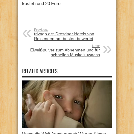
kostet rund 20 Euro.
Previous:
trivago.de: Dresdner Hotels von
Reisenden am besten bewertet
Next:
Eiweißpulver zum Abnehmen und für
schnellen Muskelzuwachs
RELATED ARTICLES
Wenn die Welt Angst macht: Warum Kinder