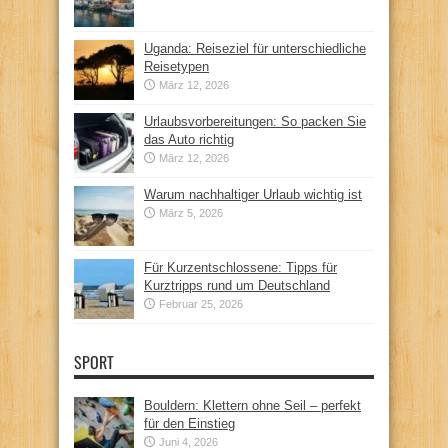
Uganda: Reiseziel für unterschiedliche
Reisetypen
März 12, 2026
Urlaubsvorbereitungen: So packen Sie
das Auto richtig
März 12, 2026
Warum nachhaltiger Urlaub wichtig ist
März 5, 2026
Für Kurzentschlossene: Tipps für
Kurztripps rund um Deutschland
Februar 25, 2026
SPORT
Bouldern: Klettern ohne Seil – perfekt
für den Einstieg
Juni 4, 2026