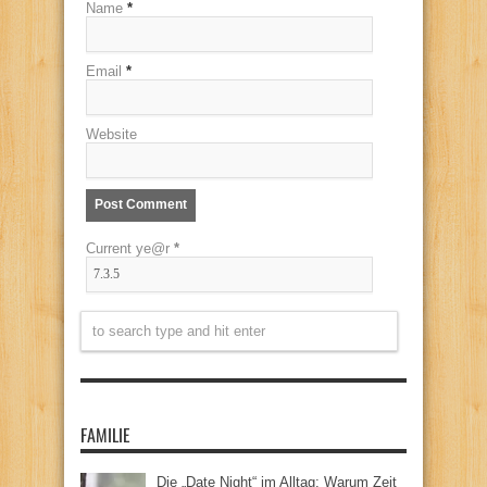
Name
*
Email
*
Website
Current ye@r
*
FAMILIE
Die „Date Night“ im Alltag: Warum Zeit