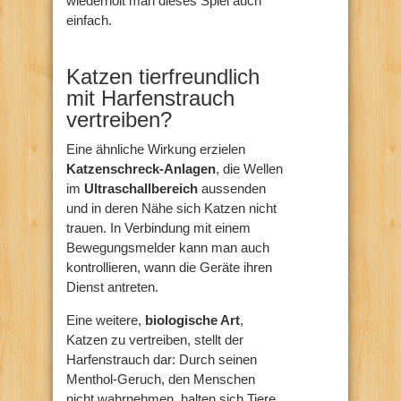
wiederholt man dieses Spiel auch
einfach.
Katzen tierfreundlich
mit Harfenstrauch
vertreiben?
Eine ähnliche Wirkung erzielen
Katzenschreck-Anlagen
, die Wellen
im
Ultraschallbereich
aussenden
und in deren Nähe sich Katzen nicht
trauen. In Verbindung mit einem
Bewegungsmelder kann man auch
kontrollieren, wann die Geräte ihren
Dienst antreten.
Eine weitere,
biologische Art
,
Katzen zu vertreiben, stellt der
Harfenstrauch dar: Durch seinen
Menthol-Geruch, den Menschen
nicht wahrnehmen, halten sich Tiere