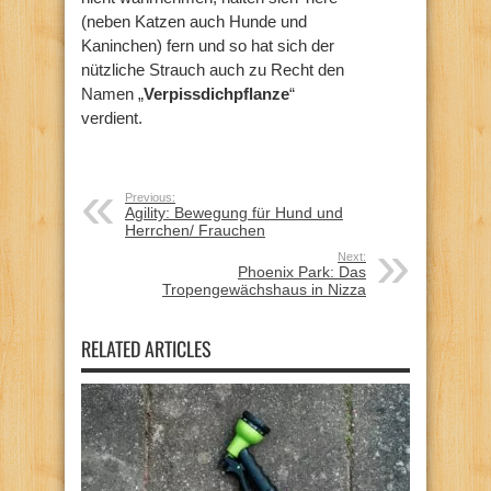
(neben Katzen auch Hunde und
Kaninchen) fern und so hat sich der
nützliche Strauch auch zu Recht den
Namen „
Verpissdichpflanze
“
verdient.
Previous:
Agility: Bewegung für Hund und
Herrchen/ Frauchen
Next:
Phoenix Park: Das
Tropengewächshaus in Nizza
RELATED ARTICLES