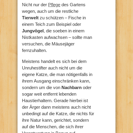
Nicht nur der
Pflege
des Gartens
wegen, auch um die restliche
Tierwelt
zu schützen – Fische in
einem Teich zum Beispiel oder
Jungvögel
, die soeben in einem
Nistkasten aufwachsen – sollte man
versuchen, die Mäusejäger
fernzuhalten.
Meistens handelt es sich bei dem
Unruhestifter auch nicht um die
eigene Katze, die man nötigenfalls in
ihrem Ausgang einschränken kann,
sondern um die von
Nachbarn
oder
sogar weit entfernt lebenden
Haustierhaltern. Gerade hierbei ist
der Ärger dann meistens auch nicht
unbedingt auf die Katze, die nichts für
ihre Natur kann, gerichtet, sondern
auf die Menschen, die sich ihrer