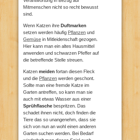
Verantwortung in Bezug auf
Mitmenschen nicht so recht bewusst
sind.
Wenn Katzen ihre
Duftmarken
setzen werden häufig
Pflanzen
und
Gemüse
in Mitleidenschaft gezogen.
Hier kann man ein altes Hausmittel
anwenden und schwarzen Pfeffer auf
die betreffende Stelle streuen.
Katzen
meiden
fortan diesen Fleck
und die
Pflanzen
werden geschont.
Sollte man eine fremde Katze im
Garten antreffen, so kann man sie
auch mit etwas Wasser aus einer
Sprühflasche
bespritzen. Das
schadet ihnen nicht, doch finden die
Tiere das so unangenehm, dass sie
sich von nun an wohl einen anderen
Garten suchen werden. Bei Bedarf