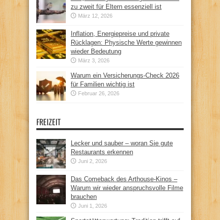
zu zweit für Eltern essenziell ist
März 12, 2026
Inflation, Energiepreise und private
Rücklagen: Physische Werte gewinnen
wieder Bedeutung
März 3, 2026
Warum ein Versicherungs-Check 2026
für Familien wichtig ist
Februar 26, 2026
FREIZEIT
Lecker und sauber – woran Sie gute
Restaurants erkennen
Juni 2, 2026
Das Comeback des Arthouse-Kinos –
Warum wir wieder anspruchsvolle Filme
brauchen
Juni 1, 2026