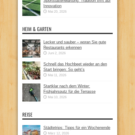
Sportstättenwartung: Tradition trifft auf
Innovation
Mai 20, 2026
HEIM & GARTEN
Lecker und sauber – woran Sie gute
Restaurants erkennen
Juni 2, 2026
Schnell das Hochbeet wieder an den
Start bringen: So geht’s
Mai 11, 2026
Startklar nach dem Winter:
Frühjahrsputz für die Terrasse
Mai 10, 2026
REISE
Städtetrips: Tipps für ein Wochenende
März 12, 2026