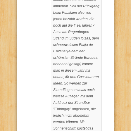
immerhin. Soll der Rückgang
beim Publikum also von
jenen bezahlt werden, die
noch auf die Insel fahren?
Auch am Regenbogen-
Strand im Süden Ibizas, dem
schneeweissen Platja de
Cavallet (einem der
schönsten Strände Europas,
nebenbei gesagt) kommt
man in diesem Jahr mit
neuen, für den Gast teureren
Ideen. So werden zur
Strandliege erstmals auch
weisse Auflagen mit dem
Aufdruck der Strandbar
"Chiringay" angeboten, die
freilich nicht abgelehnt
werden können. Mit
Sonnenschirm kostet das