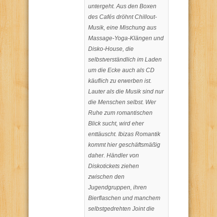
untergeht. Aus den Boxen
des Cafés dröhnt Chillout-
Musik, eine Mischung aus
Massage-Yoga-Klängen und
Disko-House, die
selbstverständlich im Laden
um die Ecke auch als CD
käuflich zu erwerben ist.
Lauter als die Musik sind nur
die Menschen selbst. Wer
Ruhe zum romantischen
Blick sucht, wird eher
enttäuscht. Ibizas Romantik
kommt hier geschäftsmäßig
daher. Händler von
Diskotickets ziehen
zwischen den
Jugendgruppen, ihren
Bierflaschen und manchem
selbstgedrehten Joint die