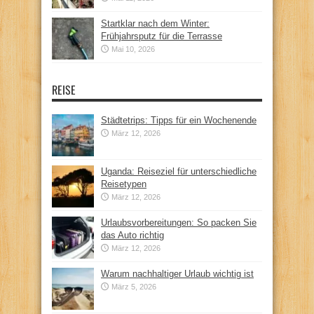
Startklar nach dem Winter:
Frühjahrsputz für die Terrasse
Mai 10, 2026
REISE
Städtetrips: Tipps für ein Wochenende
März 12, 2026
Uganda: Reiseziel für unterschiedliche
Reisetypen
März 12, 2026
Urlaubsvorbereitungen: So packen Sie
das Auto richtig
März 12, 2026
Warum nachhaltiger Urlaub wichtig ist
März 5, 2026