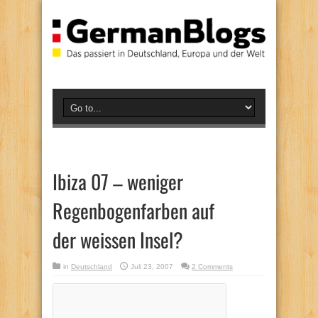
Ibiza 07 – weniger
Regenbogenfarben auf
der weissen Insel?
in
Deutschland
Juli 23, 2007
2 Comments