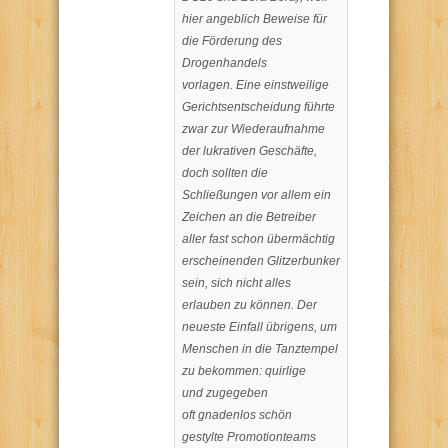
hier angeblich Beweise für
die Förderung des
Drogenhandels
vorlagen. Eine einstweilige
Gerichtsentscheidung führte
zwar zur Wiederaufnahme
der lukrativen Geschäfte,
doch sollten die
Schließungen vor allem ein
Zeichen an die Betreiber
aller fast schon übermächtig
erscheinenden Glitzerbunker
sein, sich nicht alles
erlauben zu können. Der
neueste Einfall übrigens, um
Menschen in die Tanztempel
zu bekommen: quirlige
und zugegeben
oft gnadenlos schön
gestylte Promotionteams