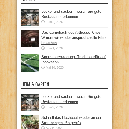
Lecker und sauber – woran Sie gute
Restaurants erkennen
Juni 2, 2026
Das Comeback des Arthouse-Kinos –
Warum wir wieder anspruchsvolle Filme
brauchen
Juni 1, 2026
Sportstättenwartung: Tradition trifft auf
Innovation
Mai 20, 2026
HEIM & GARTEN
Lecker und sauber – woran Sie gute
Restaurants erkennen
Juni 2, 2026
Schnell das Hochbeet wieder an den
Start bringen: So geht’s
Mai 11, 2026