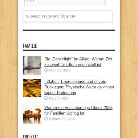
FAMILIE
Die „Date Night“ im Alltag: Warum Zeit
zu zweit für Eltern essenziell ist
März 12, 2026
Inflation, Energiepreise und private
Rücklagen: Physische Werte gewinnen
wieder Bedeutung
März 3, 2026
Warum ein Versicherungs-Check 2026
für Familien wichtig ist
Februar 26, 2026
FREIZEIT