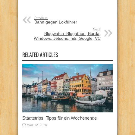
Previous:
Bahn gegen Lokführer
Next:
Blogwatch: Blogathon, Burda,
Windows, Jetsons, hi5, Google, VC
RELATED ARTICLES
Städtetrips: Tipps für ein Wochenende
März 12, 2026