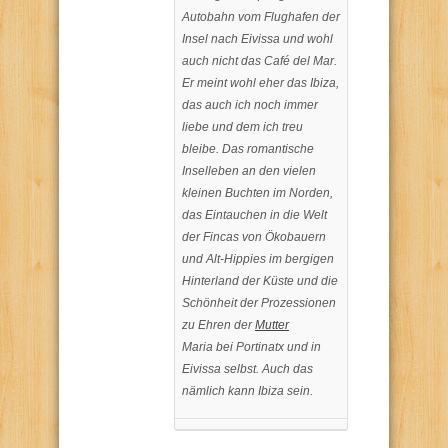
Autobahn vom Flughafen der
Insel nach Eivissa und wohl
auch nicht das Café del Mar.
Er meint wohl eher das Ibiza,
das auch ich noch immer
liebe und dem ich treu
bleibe. Das romantische
Inselleben an den vielen
kleinen Buchten im Norden,
das Eintauchen in die Welt
der Fincas von Ökobauern
und Alt-Hippies im bergigen
Hinterland der Küste und die
Schönheit der Prozessionen
zu Ehren der
Mutter
Maria bei Portinatx und in
Eivissa selbst. Auch das
nämlich kann Ibiza sein.