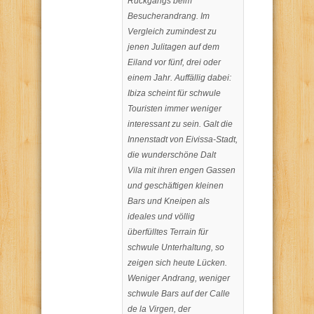
Rückgangs beim
Besucherandrang. Im
Vergleich zumindest zu
jenen Julitagen auf dem
Eiland vor fünf, drei oder
einem Jahr. Auffällig dabei:
Ibiza scheint für schwule
Touristen immer weniger
interessant zu sein. Galt die
Innenstadt von Eivissa-Stadt,
die wunderschöne Dalt
Vila mit ihren engen Gassen
und geschäftigen kleinen
Bars und Kneipen als
ideales und völlig
überfülltes Terrain für
schwule Unterhaltung, so
zeigen sich heute Lücken.
Weniger Andrang, weniger
schwule Bars auf der Calle
de la Virgen, der