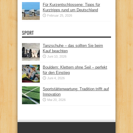
Für Kurzentschlossene: Tipps für
Kurztripps rund um Deutschland
Februar 25, 2026
SPORT
Tanzschuhe – das sollten Sie beim
Kauf beachten
Juni 10, 2026
Bouldern: Klettern ohne Seil – perfekt
für den Einstieg
Juni 4, 2026
Sportstättenwartung: Tradition trifft auf
Innovation
Mai 20, 2026