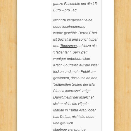
ganze Ensemble um die 15
Euro – pro Tag.
Nicht zu vergessen: eine
neue Inselregierung
wurde gewählt. Deren Chef
ist Sozialist und spricht über
den
Tourismus
auf Ibiza als
"Patienten". Sein Ziel:
weniger unbeherrschte
Krach-Touristen auf die Insel
locken und mehr Publikum
gewinnen, das auch an den
"kulturellen Seiten der Isla
Blanca Interesse" zeige.
Damit meint der Inselchef
sicher nicht die Hippie-
Märkte in Punta Arabi oder
Las Dalias, nicht die neue
und gräßlich
staubige vierspurige